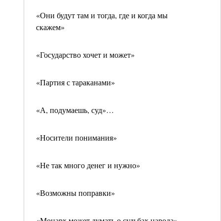
«Они будут там и тогда, где и когда мы
скажем»
«Государство хочет и может»
«Партия с тараканами»
«А, подумаешь, суд»…
«Носители понимания»
«Не так много денег и нужно»
«Возможны поправки»
«Монарх может думать о судьбах народа»