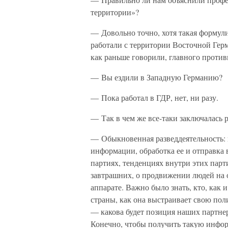
территории»?
— Довольно точно, хотя такая формул
работали с территории Восточной Гер
как раньше говорили, главного проти
— Вы ездили в Западную Германию?
— Пока работал в ГДР, нет, ни разу.
— Так в чем же все-таки заключалась 
— Обыкновенная разведдеятельность:
информации, обработка ее и отправка 
партиях, тенденциях внутри этих пар
завтрашних, о продвижении людей на 
аппарате. Важно было знать, кто, как 
страны, как она выстраивает свою пол
— какова будет позиция наших партне
Конечно, чтобы получить такую инфо