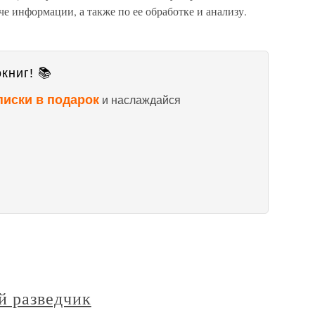
че информации, а также по ее обработке и анализу.
книг! 📚
писки в подарок
и наслаждайся
й разведчик