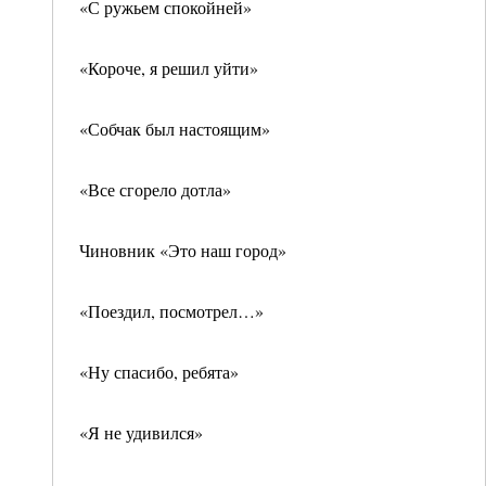
«С ружьем спокойней»
«Короче, я решил уйти»
«Собчак был настоящим»
«Все сгорело дотла»
Чиновник «Это наш город»
«Поездил, посмотрел…»
«Ну спасибо, ребята»
«Я не удивился»