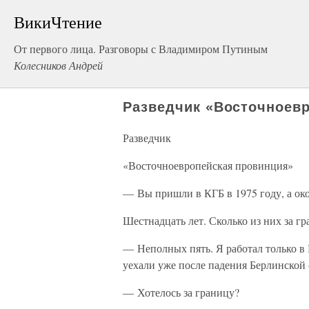
ВикиЧтение
От первого лица. Разговоры с Владимиром Путиным
Колесников Андрей
Разведчик «Восточноев
Разведчик
«Восточноевропейская провинция»
— Вы пришли в КГБ в 1975 году, а око
Шестнадцать лет. Сколько из них за г
— Неполных пять. Я работал только в Г
уехали уже после падения Берлинской 
— Хотелось за границу?