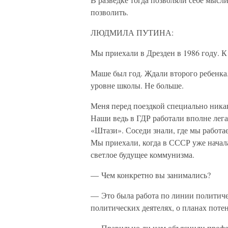
позволить.
ЛЮДМИЛА ПУТИНА:
Мы приехали в Дрезден в 1986 году. К
Маше был год. Ждали второго ребенка.
уровне школы. Не больше.
Меня перед поездкой специально ника
Наши ведь в ГДР работали вполне лег
«Штази». Соседи знали, где мы работае
Мы приехали, когда в СССР уже начала
светлое будущее коммунизма.
— Чем конкретно вы занимались?
— Это была работа по линии политич
политических деятелях, о планах поте
— Правильно ли нам объяснили профес