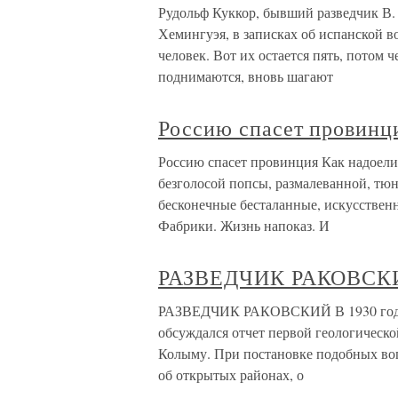
Рудольф Куккор, бывший разведчик 
Хемингуэя, в записках об испанской в
человек. Вот их остается пять, потом 
поднимаются, вновь шагают
Россию спасет провинц
Россию спасет провинция Как надоели 
безголосой попсы, размалеванной, тюн
бесконечные бесталанные, искусствен
Фабрики. Жизнь напоказ. И
РАЗВЕДЧИК РАКОВСК
РАЗВЕДЧИК РАКОВСКИЙ В 1930 году 
обсуждался отчет первой геологическ
Колыму. При постановке подобных во
об открытых районах, о