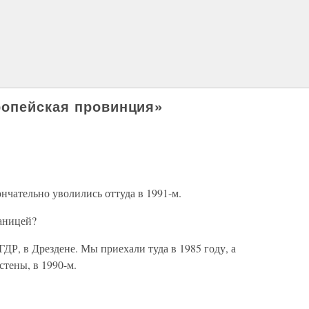
ропейская провинция»
нчательно уволились оттуда в 1991-м.
раницей?
ДР, в Дрездене. Мы приехали туда в 1985 году, а
стены, в 1990-м.