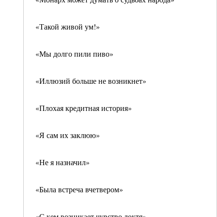
«Такой живой ум!»
«Мы долго пили пиво»
«Иллюзий больше не возникнет»
«Плохая кредитная история»
«Я сам их заклюю»
«Не я назначил»
«Была встреча вчетвером»
«С кем возникает чувство локтя»