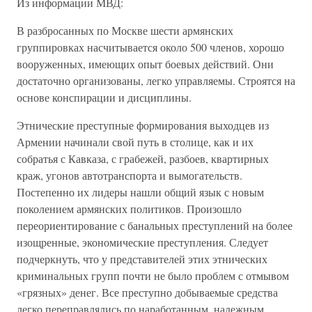
Из информации МВД:
В разбросанных по Москве шести армянских
группировках насчитывается около 500 членов, хорошо
вооруженных, имеющих опыт боевых действий. Они
достаточно организованы, легко управляемы. Строятся на
основе конспирации и дисциплины.
Этнические преступные формирования выходцев из
Армении начинали свой путь в столице, как и их
собратья с Кавказа, с грабежей, разбоев, квартирных
краж, угонов автотранспорта и вымогательств.
Постепенно их лидеры нашли общий язык с новым
поколением армянских политиков. Произошло
переориентирование с банальных преступлений на более
изощренные, экономические преступления. Следует
подчеркнуть, что у представителей этих этнических
криминальных групп почти не было проблем с отмывом
«грязных» денег. Все преступно добываемые средства
легко переправлялись по наработанным, надежным