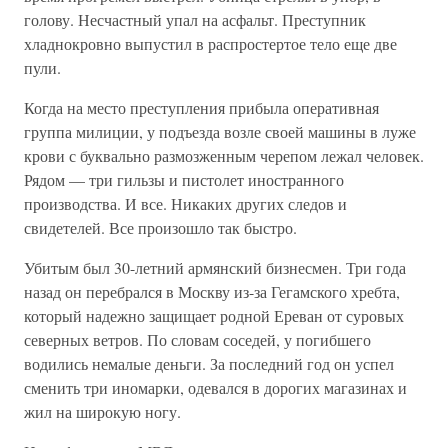
голову. Несчастный упал на асфальт. Преступник
хладнокровно выпустил в распростертое тело еще две
пули.
Когда на место преступления прибыла оперативная
группа милиции, у подъезда возле своей машины в луже
крови с буквально размозженным черепом лежал человек.
Рядом — три гильзы и пистолет иностранного
производства. И все. Никаких других следов и
свидетелей. Все произошло так быстро.
Убитым был 30-летний армянский бизнесмен. Три года
назад он перебрался в Москву из-за Гегамского хребта,
который надежно защищает родной Ереван от суровых
северных ветров. По словам соседей, у погибшего
водились немалые деньги. За последний год он успел
сменить три иномарки, одевался в дорогих магазинах и
жил на широкую ногу.