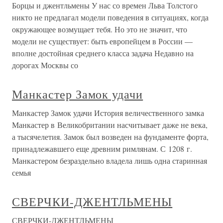
Борцы и джентльмены У нас со времен Льва Толстого
никто не предлагал модели поведения в ситуациях, когда
окружающее возмущает тебя. Но это не значит, что
модели не существует: быть европейцем в России —
вполне достойная среднего класса задача Недавно на
дорогах Москвы со
Манкастер Замок удачи
Манкастер Замок удачи История величественного замка
Манкастер в Великобритании насчитывает даже не века,
а тысячелетия. Замок был возведен на фундаменте форта,
принадлежавшего еще древним римлянам. С 1208 г.
Манкастером безраздельно владела лишь одна старинная
семья
СВЕРЧКИ-ДЖЕНТЛЬМЕНЫ
СВЕРЧКИ-ДЖЕНТЛЬМЕНЫ