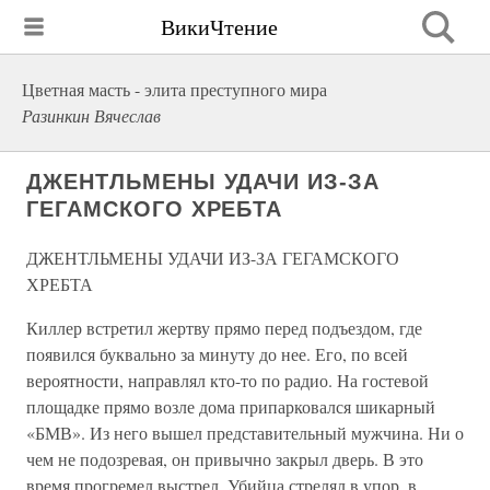
ВикиЧтение
Цветная масть - элита преступного мира
Разинкин Вячеслав
ДЖЕНТЛЬМЕНЫ УДАЧИ ИЗ-ЗА
ГЕГАМСКОГО ХРЕБТА
ДЖЕНТЛЬМЕНЫ УДАЧИ ИЗ-ЗА ГЕГАМСКОГО
ХРЕБТА
Киллер встретил жертву прямо перед подъездом, где
появился буквально за минуту до нее. Его, по всей
вероятности, направлял кто-то по радио. На гостевой
площадке прямо возле дома припарковался шикарный
«БМВ». Из него вышел представительный мужчина. Ни о
чем не подозревая, он привычно закрыл дверь. В это
время прогремел выстрел. Убийца стрелял в упор, в