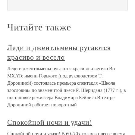
Читайте также
Леди и джентльмены ругаются
красиво и весело
Леди и джентльмены ругаются красиво и весело Во
МХАТе имени Горького (под руководством Т.
Дорониной) состоялась премьера спектакля «Школа
злословия» по знаменитой пьесе Р. Шеридана (1777 г.), в
постановке режиссера Владимира Бейлиса.В театре
Дорониной работает поворотный
Спокойной ночи и удачи!
Спокойной ночи и удачи! В 60–70х годах в прессе время