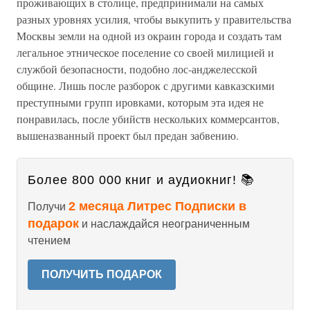
проживающих в столице, предпринимали на самых
разных уровнях усилия, чтобы выкупить у правительства
Москвы земли на одной из окраин города и создать там
легальное этническое поселение со своей милицией и
службой безопасности, подобно лос-анджелесской
общине. Лишь после разборок с другими кавказскими
преступными групп ировками, которым эта идея не
понравилась, после убийств нескольких коммерсантов,
вышеназванный проект был предан забвению.
Более 800 000 книг и аудиокниг! 📚
2 месяца Литрес Подписки в
Получи
подарок
и наслаждайся неограниченным
чтением
ПОЛУЧИТЬ ПОДАРОК