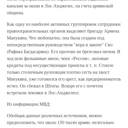
каналам за океан в Лос-Анджелес, на счета армянской
общины.
Как одну из наиболее активных группировок сотрудники
правоохранительных органов выделяют бригаду Армена
Манукяна. Что любопытно, она была создана под
непосредственным руководством "вора в законе" Сво
(Рафика Багдасаряна). Его протеже не брезговал ничем. В
ход шли фальшивые авизо, чеки «Россия», липовые
кредиты под несуществующие проекты и т. п. Стоило
только столичным руоповцам плотно сесть на хвост
Манукяна, уже готовился его арест, как предприниматель
исчез. Он сбежал в Штаты. Вскоре его с почетом
встречали земляки в Лос-Анджелесе.
Из информации МВД:
Обобщая данные различных источников, можно
предположить, что около 150 тысяч армян, нелегально