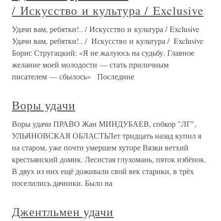
/ Искусство и культура / Exclusive
Удачи вам, ребятки!.. / Искусство и культура / Exclusive
Удачи вам, ребятки!.. / Искусство и культура / Exclusive
Борис Стругацкий: «Я не жалуюсь на судьбу. Главное
желание моей молодости — стать приличным
писателем — сбылось» Последние
Воры удачи
Воры удачи ПРАВО Жан МИНДУБАЕВ, собкор "ЛГ",
УЛЬЯНОВСКАЯ ОБЛАСТЬЛет тридцать назад купил я
на старом, уже почти умершем хуторе Вязки ветхий
крестьянский домик. Лесистая глухомань, пяток избёнок.
В двух из них ещё доживали свой век старики, в трёх
поселились дачники. Было на
Джентльмен удачи