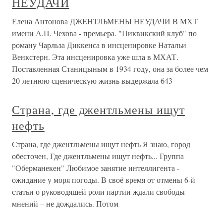
НЕУДАЧИ
Елена Антонова ДЖЕНТЛЬМЕНЫ НЕУДАЧИ В МХТ
имени А.П. Чехова - премьера. "Пиквикский клуб" по
роману Чарльза Диккенса в инсценировке Натальи
Венкстерн. Эта инсценировка уже шла в МХАТ.
Поставленная Станицыным в 1934 году, она за более чем
20-летнюю сценическую жизнь выдержала 643
Страна, где джентльмены ищут
нефть
Страна, где джентльмены ищут нефть Я знаю, город
обесточен, Где джентльмены ищут нефть... Группа
"Оберманекен" Любимое занятие интеллигента -
ожидание у моря погоды. В своё время от отмены 6-­й
статьи о руководящей роли партии ждали свободы
мнений – не дождались. Потом