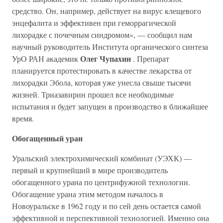
средство. Он, например, действует на вирус клещевого
энцефалита и эффективен при геморрагической
лихорадке с почечным синдромом», — сообщил нам
научный руководитель Института органического синтеза
Олег Чупахин
УрО РАН академик
. Препарат
планируется протестировать в качестве лекарства от
лихорадки Эбола, которая уже унесла свыше тысячи
жизней. Триазавирин прошел все необходимые
испытания и будет запущен в производство в ближайшее
время.
Обогащенный уран
Уральский электрохимический комбинат (УЭХК) —
первый и крупнейший в мире производитель
обогащенного урана по центрифужной технологии.
Обогащение урана этим методом началось в
Новоуральске в 1962 году и по сей день остается самой
эффективной и перспективной технологией. Именно она