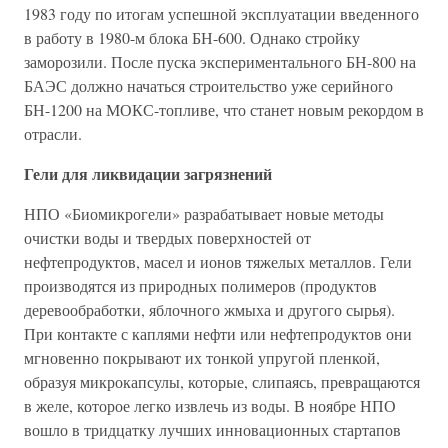
1983 году по итогам успешной эксплуатации введенного
в работу в 1980-м блока БН-600. Однако стройку
заморозили. После пуска экспериментального БН-800 на
БАЭС должно начаться строительство уже серийного
БН-1200 на МОКС-топливе, что станет новым рекордом в
отрасли.
Гели для ликвидации загрязнений
НПО «Биомикрогели» разрабатывает новые методы
очистки воды и твердых поверхностей от
нефтепродуктов, масел и ионов тяжелых металлов. Гели
производятся из природных полимеров (продуктов
деревообработки, яблочного жмыха и другого сырья).
При контакте с каплями нефти или нефтепродуктов они
мгновенно покрывают их тонкой упругой пленкой,
образуя микрокапсулы, которые, слипаясь, превращаются
в желе, которое легко извлечь из воды. В ноябре НПО
вошло в тридцатку лучших инновационных стартапов