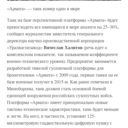
«Армата» — танк номер один в мире
Танк на базе перспективной платформы «Армата» будет
превосходить все имеющиеся в мире аналоги на 25–30%,
сообщил журналистам заместитель генерального
директора научно-производственной корпорации
Вячеслав Халитов
«Уралвагонзавод»
(речь идет о
комплексном показателе, так называемом коэффициенте
военно-технического уровня). Предприятие занимается
разработкой тяжелой гусеничной платформы для
бронетехники «Армата» с 2009 года, первые танки на ее
базе военные получат в 2015-м. Как ранее отмечали в
Минобороны, танк должен стать основной боевой
единицей вооружения российских сухопутных войск.
Платформа «Армата» имеет принципиально новые
тактико-технические характеристики, танк будет меньше
и легче. На него, в частности, установят 125-
миллиметровую гладкоствольную цифровую пушку с