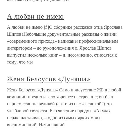
А любви не имею
А любви не имею [5]О сборнике рассказов отца Ярослава
ШиповаНебольшие документальные рассказы о жизни
«современного прихода» написаны профессиональным
литератором – до рукоположения о. Ярослав Шипов
выпустил несколько книг – и, несомненно, относятся к
тому, что мы
Женя Белоусов «Дуняша»
Женя Белоусов «Дуняша» Само присутствие ЖБ в любой
компании предполагало хорошее настроение; он был
парнем если не великой (а кто из нас – великой?), то
улыбчивой святости. Его явление народу в «Акулах
пера», настаиваю, – одно из самых ярких моих
воспоминаний. Начинавший