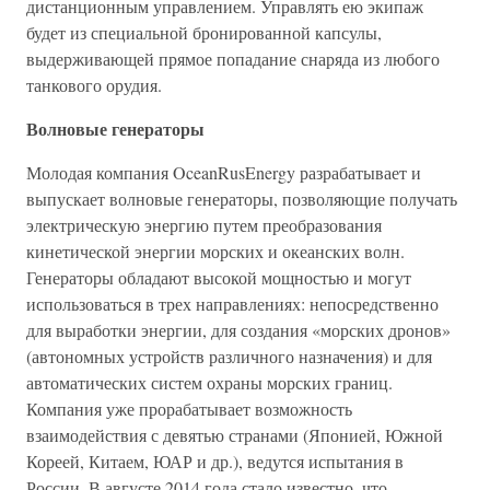
дистанционным управлением. Управлять ею экипаж
будет из специальной бронированной капсулы,
выдерживающей прямое попадание снаряда из любого
танкового орудия.
Волновые генераторы
Молодая компания OceanRusEnergy разрабатывает и
выпускает волновые генераторы, позволяющие получать
электрическую энергию путем преобразования
кинетической энергии морских и океанских волн.
Генераторы обладают высокой мощностью и могут
использоваться в трех направлениях: непосредственно
для выработки энергии, для создания «морских дронов»
(автономных устройств различного назначения) и для
автоматических систем охраны морских границ.
Компания уже прорабатывает возможность
взаимодействия с девятью странами (Японией, Южной
Кореей, Китаем, ЮАР и др.), ведутся испытания в
России. В августе 2014 года стало известно, что