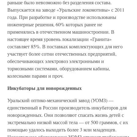
раньше было невозможно без разделения состава.
Выпускается на заводе «Уральские локомотивы» с 2011
года. При разработке и производстве использованы
инженерные решения, 60% которых ранее не
применялись в отечественном машиностроении. В
настоящее время уровень локализации «Гранита»
составляет 85%. В поставках комплектующих для него
участвует более сотни отечественных предприятий,
обеспечивающих электровоз электронными и
тормозными системами, оборудованием кабины,
колесными парами и проч.
Инкубаторы для новорожденных
Уральский оптико-механический завод (УОМЗ) —
единственный в России производитель инкубаторов для
новорожденных. Они позволяют спасать жизнь детей с
экстремально низкой массой тела — от 500 граммов, с их
помощью удалось выходить более 3 млн младенцев.
Неонатальное оборудование УОМЗ отвечает требованиям