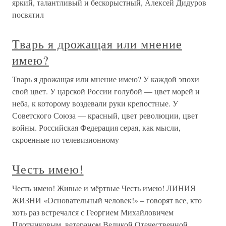
яркий, талантливый и бескорыстный, Алексей Дидуров
посвятил
Тварь я дрожащая или мнение
имею?
Тварь я дрожащая или мнение имею? У каждой эпохи
свой цвет. У царской России голубой — цвет морей и
неба, к которому воздевали руки крепостные. У
Советского Союза — красный, цвет революции, цвет
войны. Российская Федерация серая, как мысли,
скроенные по телевизионному
Честь имею!
Честь имею! Живые и мёртвые Честь имею! ЛИНИЯ
ЖИЗНИ «Основательный человек!» – говорят все, кто
хоть раз встречался с Георгием Михайловичем
Плотниковым, ветераном Великой Отечественной