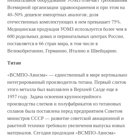
Всемирной организации здравоохранения и при этом на
40–50% дешевле импортных аналогов; доля
отечественных комплектующих в нем превышает 75%.
Медицинская продукция УОМЗ используется более чем в
600 родильных домах и перинатальных центрах России,
поставляется в 66 стран мира, в том числе в
Великобританию, Германию, Италию и Швейцарию.
Титан
«ВСМПО-Ависма» — единственный в мире вертикально
интегрированный производитель титана. Первый слиток
этого металла был выплавлен в Верхней Салде еще в
1957 году. Задача освоения крупносерийного
производства слитков и полуфабрикатов из титановых
сплавов была поставлена перед предприятием Советом
министров СССР — развитие советской авиационной и
ракетной техники требовало увеличения выпуска новых
материалов. Сегодня продукция «ВСМПО-Ависма»