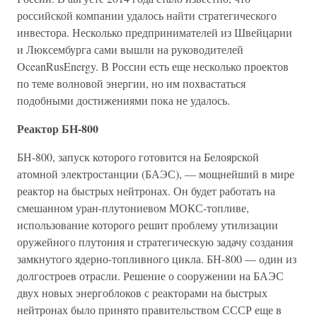
российской компании удалось найти стратегического
инвестора. Несколько предпринимателей из Швейцарии
и Люксембурга сами вышли на руководителей
OceanRusEnergy. В России есть еще несколько проектов
по теме волновой энергии, но им похвастаться
подобными достижениями пока не удалось.
Реактор БН-800
БН-800, запуск которого готовится на Белоярской
атомной электростанции (БАЭС), — мощнейший в мире
реактор на быстрых нейтронах. Он будет работать на
смешанном уран-плутониевом МОКС-топливе,
использование которого решит проблему утилизации
оружейного плутония и стратегическую задачу создания
замкнутого ядерно-топливного цикла. БН-800 — один из
долгостроев отрасли. Решение о сооружении на БАЭС
двух новых энергоблоков с реакторами на быстрых
нейтронах было принято правительством СССР еще в