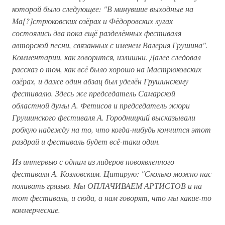
которой было следующее: "В минувшие выходные на
Ма[?]стрюковских озёрах и Фёдоровских лугах
состоялись два пока ещё разделённых фестиваля
авторской песни, связанных с именем Валерия Грушина".
Комментарии, как говорится, излишни. Далее следовал
рассказ о том, как всё было хорошо на Мастрюковских
озёрах, и даже один абзац был уделён Грушинскому
фестивалю. Здесь же председатель Самарской
областной думы А. Фетисов и председатель жюри
Грушинского фестиваля А. Городницкий высказывали
робкую надежду на то, что когда-нибудь кончится этот
раздрай и фестиваль будет всё-таки один.
Из интервью с одним из лидеров новоявленного
фестиваля А. Козловским. Цитирую: "Сколько можно нас
поливать грязью. Мы ОПЛАЧИВАЕМ АРТИСТОВ и на
тот фестиваль, и сюда, а нам говорят, что мы какие-то
коммерческие.