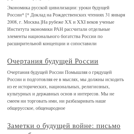
Экономика русской цивилизации: уроки будущей
России* [* Доклад на Рождественских чтениях 31 января
2008, г. Москва.]На рубеже ХХ и XXI веков ученые
Института экономики РАН рассчитали отдельные
элементы национального богатства России по
расширительной концепции и сопоставили
Очертания будущей России
Очертания будущей России Помышляя о грядущей
России и подготовляя ее в мыслях, мы должны исходить
из ее исторических, национальных, религиозных,
культурных и державных основ и интересов. Мы не
смеем ни торговать ими, ни разбазаривать наше
общерусское, общенародное
Заметки о будущей войне: письмо