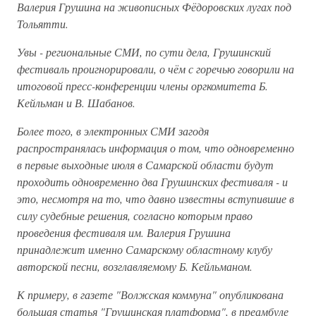
Валерия Грушина на живописных Фёдоровских лугах под
Тольятти.
Увы - региональные СМИ, по сути дела, Грушинский
фестиваль проигнорировали, о чём с горечью говорили на
итоговой пресс-конференции члены оргкомитета Б.
Кейльман и В. Шабанов.
Более того, в электронных СМИ загодя
распространялась информация о том, что одновременно
в первые выходные июля в Самарской области будут
проходить одновременно два Грушинских фестиваля - и
это, несмотря на то, что давно известны вступившие в
силу судебные решения, согласно которым право
проведения фестиваля им. Валерия Грушина
принадлежит именно Самарскому областному клубу
авторской песни, возглавляемому Б. Кейльманом.
К примеру, в газете "Волжская коммуна" опубликована
большая статья "Грушинская платформа", в преамбуле