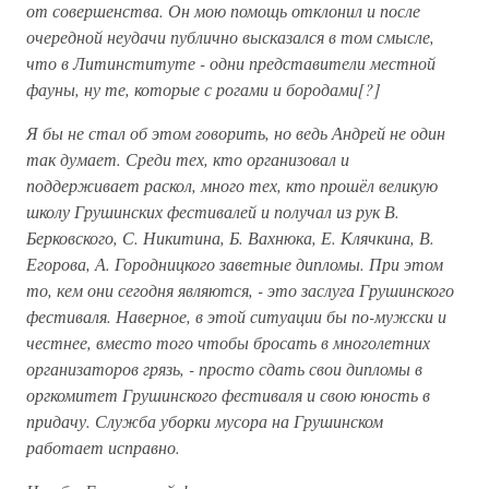
от совершенства. Он мою помощь отклонил и после
очередной неудачи публично высказался в том смысле,
что в Литинституте - одни представители местной
фауны, ну те, которые с рогами и бородами[?]
Я бы не стал об этом говорить, но ведь Андрей не один
так думает. Среди тех, кто организовал и
поддерживает раскол, много тех, кто прошёл великую
школу Грушинских фестивалей и получал из рук В.
Берковского, С. Никитина, Б. Вахнюка, Е. Клячкина, В.
Егорова, А. Городницкого заветные дипломы. При этом
то, кем они сегодня являются, - это заслуга Грушинского
фестиваля. Наверное, в этой ситуации бы по-мужски и
честнее, вместо того чтобы бросать в многолетних
организаторов грязь, - просто сдать свои дипломы в
оргкомитет Грушинского фестиваля и свою юность в
придачу. Служба уборки мусора на Грушинском
работает исправно.