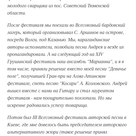
молодого сварщика из пос. Советский Тюменской
области.
После фестиваля мы поехали во Всесоюзный бардовский
лагерь, который организовывал С. Аршинов на острове,
посреди Волги, под Казанью. Мы, карагандинские
авторы-исполнители, полюбили песни Андрея и везде их
пропагандировали. А на следующий год на XIV
Грушинский фестиваль наш ансамбль "Марианна", и я в
том числе, приняли решение вместо моей песни "Девичье
поле", получившей Гран-при на Алма-Атинском
фестивале, спеть песню "Косари" А. Козловского. Андрей
вышел вместе с нами на Гитару и стал лауреатом
фестиваля - нам поощрительно похлопали. Но мы
искренне радовались успеху товарища.
Потом был III Всесоюзный фестиваль авторской песни в
Киеве, где мне довелось быть председателем авторского
альтернативного жюри (такое решение принял