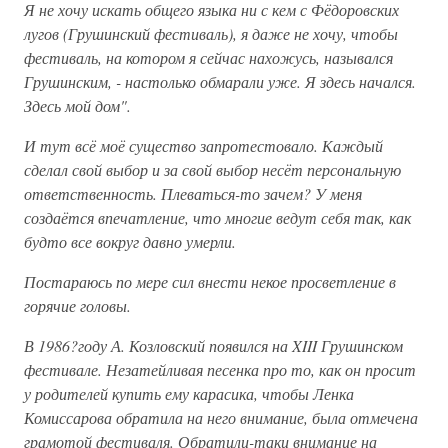
Я не хочу искать общего языка ни с кем с Фёдоровских
лугов (Грушинский фестиваль), я даже не хочу, чтобы
фестиваль, на котором я сейчас нахожусь, назывался
Грушинским, - настолько обмарали уже. Я здесь начался.
Здесь мой дом".
И тут всё моё существо запротестовало. Каждый
сделал свой выбор и за свой выбор несёт персональную
ответственность. Плеваться-то зачем? У меня
создаётся впечатление, что многие ведут себя так, как
будто все вокруг давно умерли.
Постараюсь по мере сил внести некое просветление в
горячие головы.
В 1986?году А. Козловский появился на XIII Грушинском
фестивале. Незатейливая песенка про то, как он просит
у родителей купить ему карасика, чтобы Ленка
Комиссарова обратила на него внимание, была отмечена
грамотой фестиваля. Обратили-таки внимание на