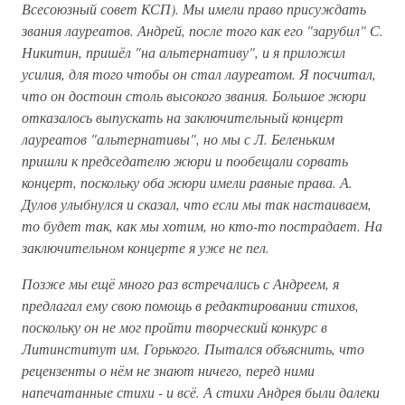
Всесоюзный совет КСП). Мы имели право присуждать
звания лауреатов. Андрей, после того как его "зарубил" С.
Никитин, пришёл "на альтернативу", и я приложил
усилия, для того чтобы он стал лауреатом. Я посчитал,
что он достоин столь высокого звания. Большое жюри
отказалось выпускать на заключительный концерт
лауреатов "альтернативы", но мы с Л. Беленьким
пришли к председателю жюри и пообещали сорвать
концерт, поскольку оба жюри имели равные права. А.
Дулов улыбнулся и сказал, что если мы так настаиваем,
то будет так, как мы хотим, но кто-то пострадает. На
заключительном концерте я уже не пел.
Позже мы ещё много раз встречались с Андреем, я
предлагал ему свою помощь в редактировании стихов,
поскольку он не мог пройти творческий конкурс в
Литинститут им. Горького. Пытался объяснить, что
рецензенты о нём не знают ничего, перед ними
напечатанные стихи - и всё. А стихи Андрея были далеки