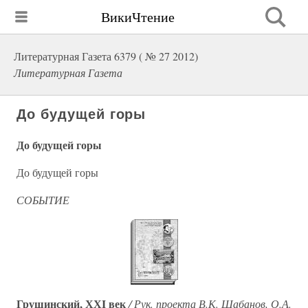
ВикиЧтение
Литературная Газета 6379 ( № 27 2012)
Литературная Газета
До будущей горы
До будущей горы
До будущей горы
СОБЫТИЕ
Грушинский, ХХI век
/ Рук. проекта В.К. Шабанов, О.А.