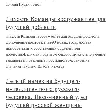
солнца Иудеи греют
Лихость Команды вооружает ее для
будущей доблести
Лихость Команды вооружает ее для будущей доблести
Дополнение шестое к главеО новых государствах,
приобретаемых собственным оружием или
доблестьюВеликим подвигом слабого мужа стало умение
завладеть и повелевать пространством, закрепив
случайный успех. Власть, некогда
Легкий намек на будущего
интеллигентного русского
человека. Несомненный удел
будущей русской женщины