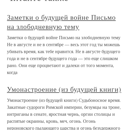
Заметки о будущей войне Письмо
на злободневную тему
Заметки о будущей войне Письмо на злободневную тему
Не в августе и не в сентябре — весь этот год ты можешь
убивать время, как тебе нравится. Не в августе будущего
года и не в сентябре будущего года — это еще слишком
рано. Они еще процветают и далеки от того момента,
когда
Умонастроение (из будущей книги)
Умонастроение (из будущей книги) Судьбоносное время.
Закатные судороги Римской империи, безумцы на троне,
интриганы в сенате, яростная чернь, оргии столицы и
распятые окраины, кровь, меч, огонь. Огонь
нероновского пылающего царства и огонь безудержного