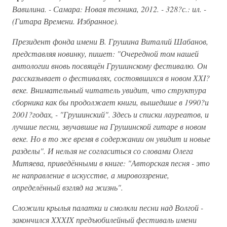
Вавилина. -
Самара: Новая техника, 2012. - 328?с.: ил. -
(Гитара Времени. Избранное).
Президент фонда имени В. Грушина Виталий Шабанов,
представляя новинку, пишет: "Очередной том нашей
антологии вновь посвящён Грушинскому фестивалю. Он
рассказывает о фестивалях, состоявшихся в новом ХХI?
веке. Внимательный читатель увидит, что структура
сборника как бы продолжает книги, вышедшие в 1990?и
2001?годах, - "Грушинский". Здесь и списки лауреатов, и
лучшие песни, звучавшие на Грушинской гитаре в новом
веке. Но в то же время в содержании он увидит и новые
разделы". И нельзя не согласиться со словами Олега
Митяева, приведёнными в книге: "Авторская песня - это
не направление в искусстве, а мировоззрение,
определённый взгляд на жизнь".
Сложили крылья палатки и смолкли песни над Волгой -
закончился XXXIX предъюбилейный фестиваль имени