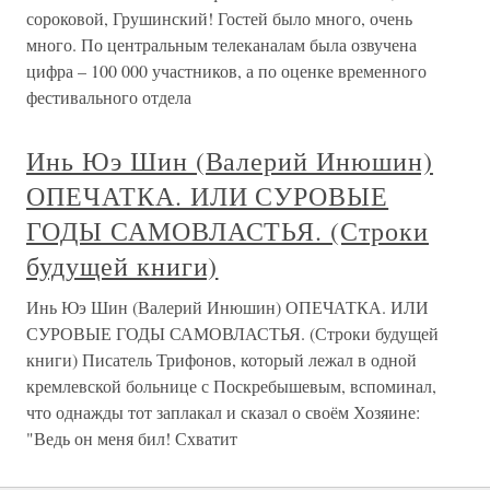
сороковой, Грушинский! Гостей было много, очень
много. По центральным телеканалам была озвучена
цифра – 100 000 участников, а по оценке временного
фестивального отдела
Инь Юэ Шин (Валерий Инюшин)
ОПЕЧАТКА. ИЛИ СУРОВЫЕ
ГОДЫ САМОВЛАСТЬЯ. (Строки
будущей книги)
Инь Юэ Шин (Валерий Инюшин) ОПЕЧАТКА. ИЛИ
СУРОВЫЕ ГОДЫ САМОВЛАСТЬЯ. (Строки будущей
книги) Писатель Трифонов, который лежал в одной
кремлевской больнице с Поскребышевым, вспоминал,
что однажды тот заплакал и сказал о своём Хозяине:
"Ведь он меня бил! Схватит