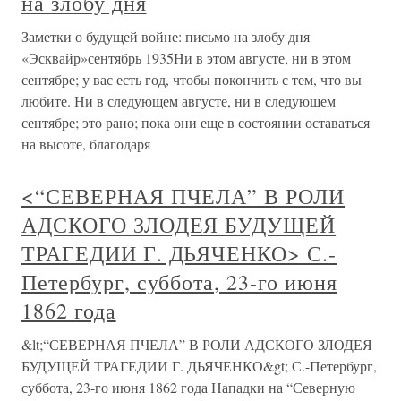
на злобу дня
Заметки о будущей войне: письмо на злобу дня
«Эсквайр»сентябрь 1935Ни в этом августе, ни в этом
сентябре; у вас есть год, чтобы покончить с тем, что вы
любите. Ни в следующем августе, ни в следующем
сентябре; это рано; пока они еще в состоянии оставаться
на высоте, благодаря
<“СЕВЕРНАЯ ПЧЕЛА” В РОЛИ
АДСКОГО ЗЛОДЕЯ БУДУЩЕЙ
ТРАГЕДИИ Г. ДЬЯЧЕНКО> С.-
Петербург, суббота, 23-го июня
1862 года
&lt;“СЕВЕРНАЯ ПЧЕЛА” В РОЛИ АДСКОГО ЗЛОДЕЯ
БУДУЩЕЙ ТРАГЕДИИ Г. ДЬЯЧЕНКО&gt; С.-Петербург,
суббота, 23-го июня 1862 года Нападки на “Северную