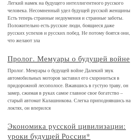
Легкий намек на будущего интеллигентного русского
человека. Несомненный удел будущей русской женщины
Есть теперь странные недоумения и странные заботы.
Положительно есть русские люди, боящиеся даже
русских успехов и русских побед. Не потому боятся они,
что желают зла
Пролог. Мемуары о будущей войне
Пролог. Мемуары о будущей войне Далекий звук
автомобильных моторов заставил его схорониться в
придорожной лесополосе. Вжавшись в густую траву, он
замер, сжимая в руках самое главное свое богатство –
старый автомат Калашникова. Слегка приподнявшись на
локтях, он вперился
Экономика русской цивилизации:
уроки будущей России*