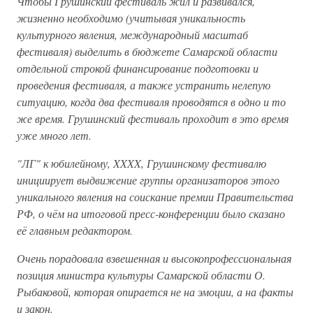
Чтобы Грушинский фестиваль жил и развивался,
жизненно необходимо (учитывая уникальность
культурного явления, международный масштаб
фестиваля) выделить в бюджете Самарской области
отдельной строкой финансирование подготовки и
проведения фестиваля, а также устранить нелепую
ситуацию, когда два фестиваля проводятся в одно и то
же время. Грушинский фестиваль проходит в это время
уже много лет.
"ЛГ" к юбилейному, XXXX, Грушинскому фестивалю
инициирует выдвижение группы организаторов этого
уникального явления на соискание премии Правительства
РФ, о чём на итоговой пресс-конференции было сказано
её главным редактором.
Очень порадовала взвешенная и высокопрофессиональная
позиция министра культуры Самарской области О.
Рыбаковой, которая опирается не на эмоции, а на факты
и закон.