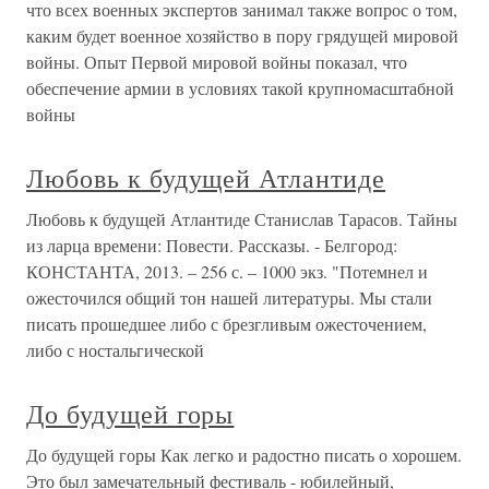
что всех военных экспертов занимал также вопрос о том,
каким будет военное хозяйство в пору грядущей мировой
войны. Опыт Первой мировой войны показал, что
обеспечение армии в условиях такой крупномасштабной
войны
Любовь к будущей Атлантиде
Любовь к будущей Атлантиде Станислав Тарасов. Тайны
из ларца времени: Повести. Рассказы. - Белгород:
КОНСТАНТА, 2013. – 256 с. – 1000 экз. "Потемнел и
ожесточился общий тон нашей литературы. Мы стали
писать прошедшее либо с брезгливым ожесточением,
либо с ностальгической
До будущей горы
До будущей горы Как легко и радостно писать о хорошем.
Это был замечательный фестиваль - юбилейный,