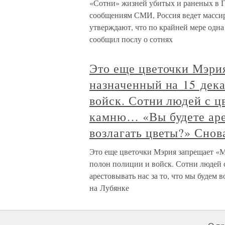
«Сотни» жизней убитых и раненых в Го
сообщениям СМИ, Россия ведет масси
утверждают, что по крайней мере одн
сообщил послу о сотнях
Это еще цветочки Мэри
назначенный на 15 дека
войск. Сотни людей с ц
камню… «Вы будете арес
возлагать цветы?» Снов
Это еще цветочки Мэрия запрещает «М
полон полиции и войск. Сотни людей
арестовывать нас за то, что мы будем 
на Лубянке