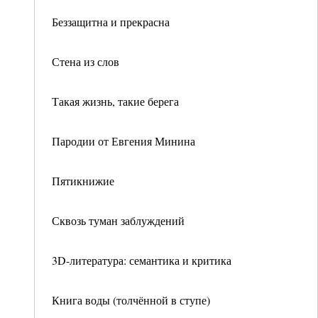
Беззащитна и прекрасна
Стена из слов
Такая жизнь, такие берега
Пародии от Евгения Минина
Пятикнижие
Сквозь туман заблуждений
3D-литература: семантика и критика
Книга воды (толчённой в ступе)