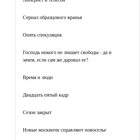
Сериал образцового вранья
Опять спекуляция
Господь никого не лишает свободы - да и
зачем, если сам же даровал ее?
Время и люди
Двадцать пятый кадр
Сезон закрыт
Новые москвичи справляют новоселье