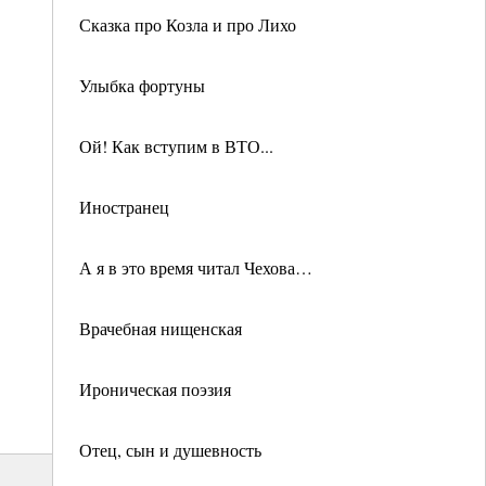
Сказка про Козла и про Лихо
Улыбка фортуны
Ой! Как вступим в ВТО...
Иностранец
А я в это время читал Чехова…
Врачебная нищенская
Ироническая поэзия
Отец, сын и душевность