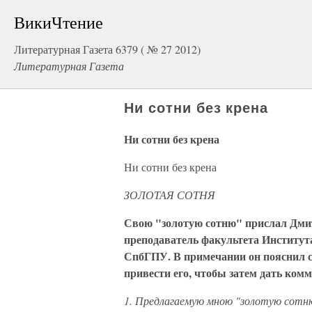
ВикиЧтение
Литературная Газета 6379 ( № 27 2012)
Литературная Газета
Ни сотни без крена
Ни сотни без крена
Ни сотни без крена
ЗОЛОТАЯ СОТНЯ
Свою "золотую сотню" прислал Дми
преподаватель факультета Институ
СпбГПУ. В примечании он пояснил с
привести его, чтобы затем дать ком
1. Предлагаемую мною "золотую сотню