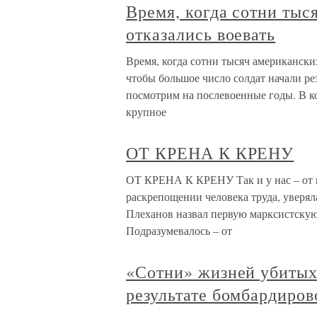
Время, когда сотни тыс
отказались воевать
Время, когда сотни тысяч американских
чтобы большое число солдат начали ре
посмотрим на послевоенные годы. В ко
крупное
ОТ КРЕНА К КРЕНУ
ОТ КРЕНА К КРЕНУ Так и у нас – от к
раскрепощении человека труда, уверяла
Плеханов назвал первую марксистскую
Подразумевалось – от
«Сотни» жизней убитых 
результате бомбардиров