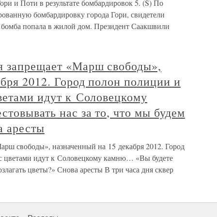
ри и Поти в результате бомбардировок 5. (S) По
рованную бомбардировку города Гори, свидетели
а бомба попала в жилой дом. Президент Саакшвили
я запрещает «Марш свободы»,
бря 2012. Город полон полиции и
ветами идут к Соловецкому
товывать нас за то, что мы будем
а аресты
арш свободы», назначенный на 15 декабря 2012. Город
 с цветами идут к Соловецкому камню… «Вы будете
возлагать цветы?» Снова аресты В три часа дня сквер