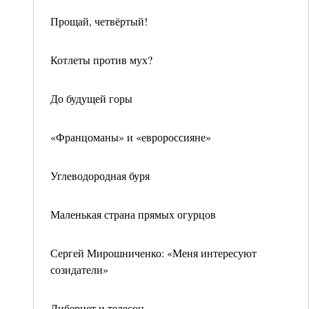
Прощай, четвёртый!
Котлеты против мух?
До будущей горы
«Францоманы» и «евророссияне»
Углеводородная буря
Маленькая страна прямых огурцов
Сергей Мирошниченко: «Меня интересуют
созидатели»
Либернет и телесон