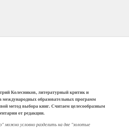
трий Колесников, литературный критик и
та международных образовательных программ
вой метод выбора книг. Считаем целесообразным
ментарии от редакции.
" можно условно разделить на две "золотые