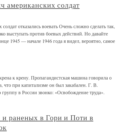
яч американских солдат
 солдат отказались воевать Очень сложно сделать так,
зко выступать против боевых действий. Но давайте
нце 1945 — начале 1946 года я видел, вероятно, самое
рена к крену. Пропагандистская машина говорила о
, что при капитализме он был закабален. Г. В.
 группу в России звонко: «Освобождение труда».
и раненых в Гори и Поти в
ок