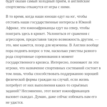
будет оказан самый холодный приём, и английские
спортсмены откажутся от игры с ними.
В то время, когда наши юноши едут на юг, чтобы
отстоять наши государственные интересы в Южной
Африке, эти южноафриканцы едут на север, чтобы
поиграть здесь в крикет. Уклониться от сражения с
агрессором, предоставив такую возможность другим, —
это, мне кажется, позор для мужчины. В Англии вообще
пора поднять вопрос о том, насколько уместны разного
рода спортивные соревнования в момент
государственного кризиса. Интересно, понимают ли эти
игроки, что назначение спортивных состязаний состоит в
том лишь, чтобы способствовать поддержанию хорошей
физической формы граждан на случай, если жизнь
потребует от них выполнения каких-то серьёзных
заданий? Несомненно, этот визит южнофриканцев
вызовет скандал. Думаю, даже сейчас избежать нам его
не удастся.