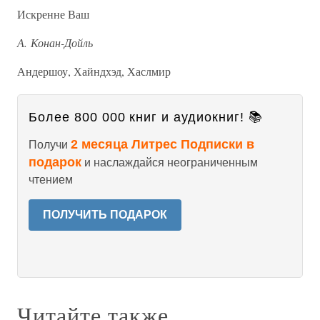
Искренне Ваш
А. Конан-Дойль
Андершоу, Хайндхэд, Хаслмир
Более 800 000 книг и аудиокниг! 📚
2 месяца Литрес Подписки в
Получи
подарок
и наслаждайся неограниченным
чтением
ПОЛУЧИТЬ ПОДАРОК
Читайте также