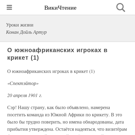
ВикиЧтение
Уроки жизни
Конан Дойль Артур
О южноафриканских игроках в
крикет (1)
О южноафриканских игроках в крикет (1)
«Спектэйтор»
20 апреля 1901 г.
Сэр! Нашу страну, как было объявлено, намерена
посетить команда из Южной Африки по крикету. В это
было бы трудно поверить, но имена обнародованы, дата
прибытия утверждена. Остаётся надеяться, что визитёрам