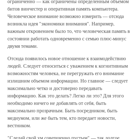
ограниченно — как ограничены определенным объемом
битов винчестер и оперативная память компьютера.
Человеческое внимание возможно измерить — отсюда
возникла идея "экономики внимания". Например,
важным откровением было то, что человеческая память в
состоянии работать одновременно с семью плюс-минус
двумя темами.
Отсюда появилось новое отношение к взаимодействию
людей. Следует относиться с уважением к когнитивным
возможностям человека, не перегружать его внимание
излишним объемом информации. Но главное — следует
максимально четко и достоверно передавать
информацию. Как это делать? Легко ли это? Для этого
необходимо ничего не добавлять от себя, быть
максимально прозрачным. Быть посредником, быть
медиумом, или же быть тем, кто передает новости,
вестником.
"Сделай свой ум совершенно пустым" — так долгое