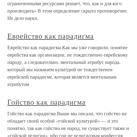
ограниченными ресурсами решает, что, как и для кого
производить».В этом определение скрыто противоречие.
Не дело науки,
Еврейство как парадигма
Еврейство как парадигма Как мы уже говорили, понятие
еврейства как организации, не тождественно еврейскому
народу, а следовательно, ментальный атрибут народа,
который мы называем культурой не тождественен
еврейской парадигме, которая является ментальным
атрибутом
Гойство как парадигма
Гойство как парадигма Выше мы писали, что гойство не
обладает своей особой «гойской культурой» — и это
понятно, так как гойство не народ, не существует также и
«гойской религии», ибо гои не религиозная конфессия,