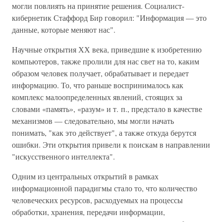
могли повлиять на принятие решения. Социалист-
кибернетик Стаффорд Бир говорил: "Информация — это
данные, которые меняют нас".
Научные открытия ХХ века, приведшие к изобретению
компьютеров, также пролили для нас свет на то, каким
образом человек получает, обрабатывает и передает
информацию. То, что раньше воспринималось как
комплекс малоопределенных явлений, стоящих за
словами «память», «разум» и т. п., предстало в качестве
механизмов — следовательно, мы могли начать
понимать, "как это действует", а также откуда берутся
ошибки. Эти открытия привели к поискам в направлении
"искусственного интеллекта".
Одним из центральных открытий в рамках
информационной парадигмы стало то, что количество
человеческих ресурсов, расходуемых на процессы
обработки, хранения, передачи информации,