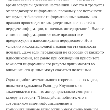
время говорили дзенские наставники. Вот это и требуется
от передающего информацию, поскольку все неточности,
все шумы, забивающие информационные каналы, как
правило происходят от самоуверенных вольностей в
передаче информации, от личных интерпретаций. Вместе
с ними в информационное поле приходят все
предрассудки и идиосинкразии передающего. Но в
условиях информационной парадигмы эта опасность
исчезает. Даже если передающий не свободен от каких-то
идиосинкразий, все равно при соблюдении приоритета
важности информации его ресурсы принимаются во
внимание, его данные могут оказаться полезными.
Одна из работ замечательного теоретика новых медиа,
польского художника Рышарда Клушинского
заканчивается тем, что автор пристально смотрит в
камеру и говорит: "Пожалуйста, поймите, что в
современном мире информационные и
коммуникационные технологии имеют очень большое