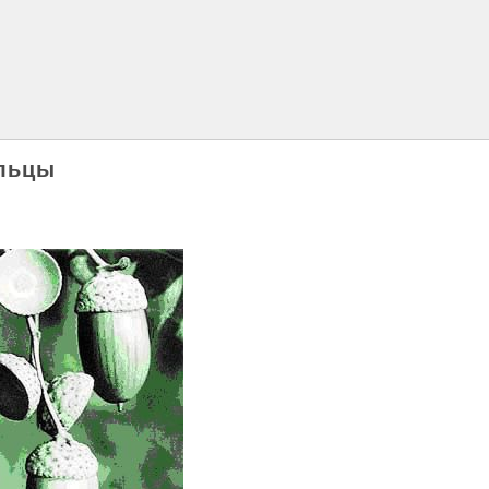
ильцы