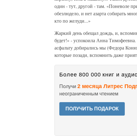
один - тут, другой - там. «Поневоле пр
обезлюдело, и нет азарта собирать мног
кто по желуди...»
Жаркий день обещал дождь, и, вспомин
будет!» - успокоила Анна Тимофеевна.
асфальту добирались мы (Федора Конюх
которые позади, вспомнить даже прият
Более 800 000 книг и аудио
2 месяца Литрес Под
Получи
неограниченным чтением
ПОЛУЧИТЬ ПОДАРОК