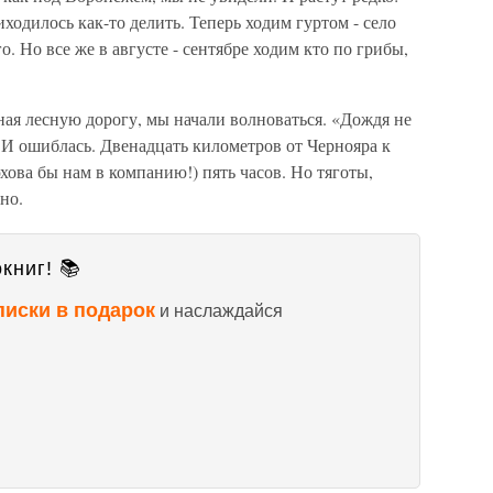
иходилось как-то делить. Теперь ходим гуртом - село
о. Но все же в августе - сентябре ходим кто по грибы,
ая лесную дорогу, мы начали волноваться. «Дождя не
 И ошиблась. Двенадцать километров от Чернояра к
ова бы нам в компанию!) пять часов. Но тяготы,
но.
книг! 📚
писки в подарок
и наслаждайся