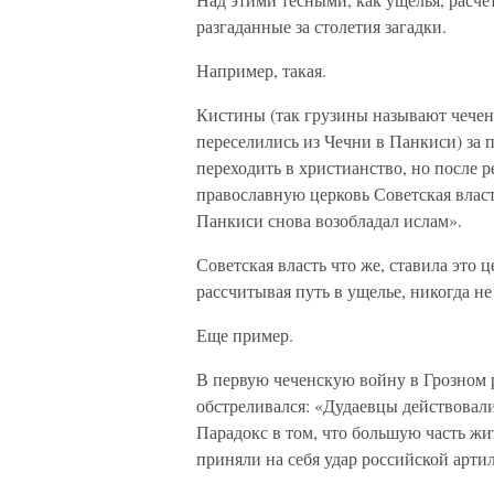
разгаданные за столетия загадки.
Например, такая.
Кистины (так грузины называют чечен
переселились из Чечни в Панкиси) за 
переходить в христианство, но после 
православную церковь Советская власт
Панкиси снова возобладал ислам».
Советская власть что же, ставила это 
рассчитывая путь в ущелье, никогда не
Еще пример.
В первую чеченскую войну в Грозном 
обстреливался: «Дудаевцы действовал
Парадокс в том, что большую часть жи
приняли на себя удар российской арти