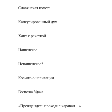
Славянская комета
Капсулированный дух
Хант с ракеткой
Нашенское
Ненашенское?
Кое-что о навигации
Госпожа Удача
«Прежде здесь проходил караван…»