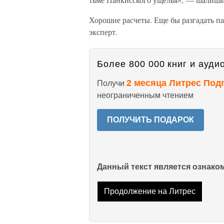
Хорошие расчеты. Еще бы разгадать па
эксперт.
Более 800 000 книг и аудио
2 месяца Литрес Под
Получи
неограниченным чтением
ПОЛУЧИТЬ ПОДАРОК
Данный текст является ознак
Продолжение на Литрес