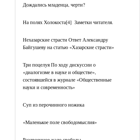
Дождались младенца, черти?
На полях Холокоста[4] Заметки читателя.
Нехазарские страсти Ответ Александру
Байгушеву на статью «Хазарские страсти»
Три поцелуя По ходу дискуссии о
«диалогизме в науке и обществе»,
состоявшейся в журнале «Общественные
науки и современность»
Суп из перочинного ножика
«Маленькое поле свободомыслия»
Раздвоенное жало свободы