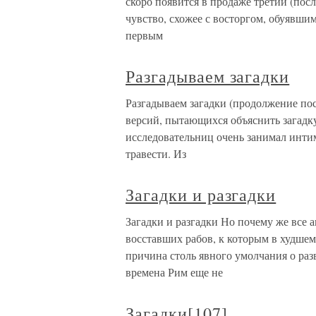
скоро появится в продаже третий (по
чувство, схожее с восторгом, обуявш
первым
Разгадываем загадки
Разгадываем загадки (продолжение пос
версий, пытающихся объяснить загадку
исследовательниц очень занимал инт
травести. Из
Загадки и разгадки
Загадки и разгадки Но почему же все
восставших рабов, к которым в худшем
причина столь явного умолчания о раз
времена Рим еще не
Загадки[107]