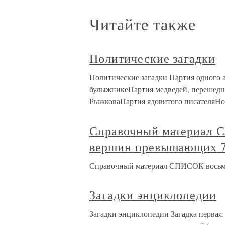
Читайте также
Политические загадки
Политические загадки Партия одного 
булыжникеПартия медведей, перешедш
РыжковаПартия ядовитого писателяНов
Справочный материал 
вершин превышающих 79
Справочный материал СПИСОК восьми
Загадки энциклопедии
Загадки энциклопедии Загадка первая: