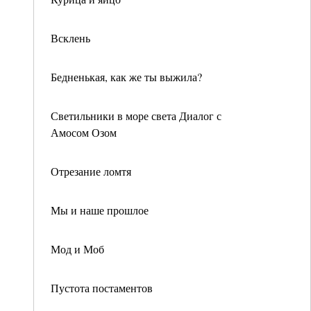
Всклень
Бедненькая, как же ты выжила?
Светильники в море света Диалог с
Амосом Озом
Отрезание ломтя
Мы и наше прошлое
Мод и Моб
Пустота постаментов