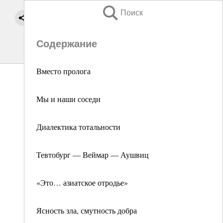
Поиск
Содержание
Вместо пролога
Мы и наши соседи
Диалектика тотальности
Тевтобург — Веймар — Аушвиц
«Это… азиатское отродье»
Ясность зла, смутность добра