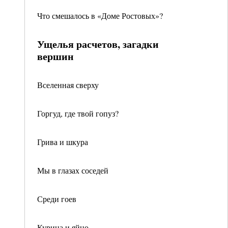
Что смешалось в «Доме Ростовых»?
Ущелья расчетов, загадки
вершин
Вселенная сверху
Горгуд, где твой гопуз?
Грива и шкура
Мы в глазах соседей
Среди гоев
Курица и яйцо