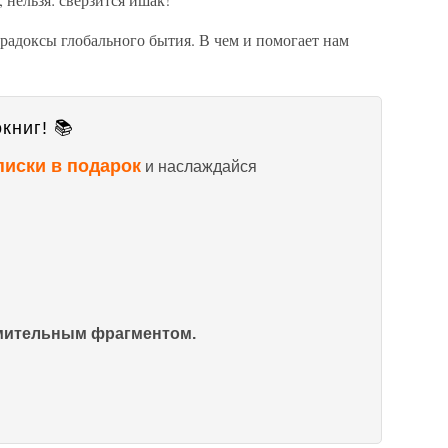
радоксы глобального бытия. В чем и помогает нам
книг! 📚
писки в подарок
и наслаждайся
омительным фрагментом.