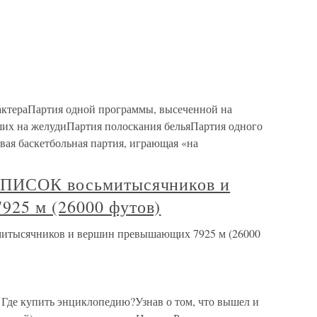
актераПартия одной программы, высеченной на
их на желудиПартия полоскания бельяПартия одного
ая баскетбольная партия, играющая «на
СПИСОК восьмитысячников и
25 м (26000 футов)
тысячников и вершин превышающих 7925 м (26000
 Где купить энциклопедию?Узнав о том, что вышел и