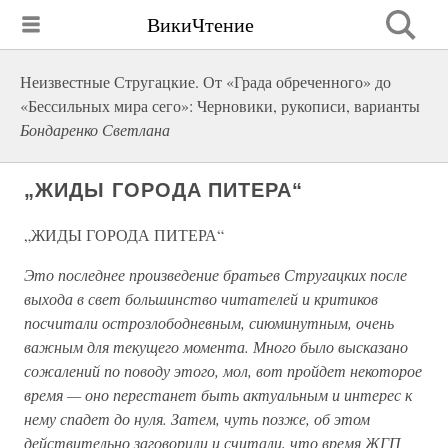
ВикиЧтение
Неизвестные Стругацкие. От «Града обреченного» до
«Бессильных мира сего»: Черновики, рукописи, варианты
Бондаренко Светлана
„ЖИДЫ ГОРОДА ПИТЕРА“
„ЖИДЫ ГОРОДА ПИТЕРА“
Это последнее произведение братьев Стругацких после
выхода в свет большинство читателей и критиков
посчитали острозлободневным, сиюминутным, очень
важным для текущего момента. Много было высказано
сожалений по поводу этого, мол, вот пройдет некоторое
время — оно перестанет быть актуальным и интерес к
нему спадет до нуля. Затем, чуть позже, об этом
действительно заговорили и считали, что время ЖГП