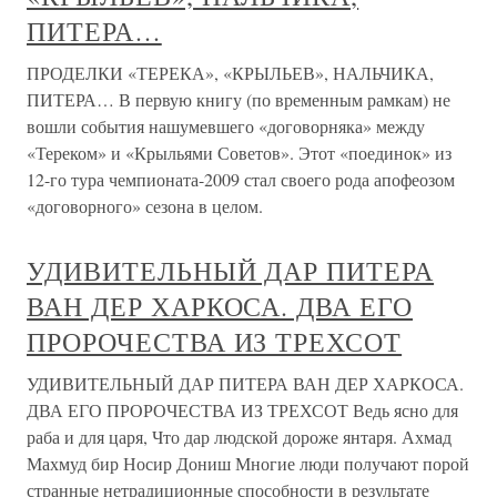
ПИТЕРА…
ПРОДЕЛКИ «ТЕРЕКА», «КРЫЛЬЕВ», НАЛЬЧИКА,
ПИТЕРА… В первую книгу (по временным рамкам) не
вошли события нашумевшего «договорняка» между
«Тереком» и «Крыльями Советов». Этот «поединок» из
12-го тура чемпионата-2009 стал своего рода апофеозом
«договорного» сезона в целом.
УДИВИТЕЛЬНЫЙ ДАР ПИТЕРА
ВАН ДЕР ХАРКОСА. ДВА ЕГО
ПРОРОЧЕСТВА ИЗ ТРЕХСОТ
УДИВИТЕЛЬНЫЙ ДАР ПИТЕРА ВАН ДЕР ХАРКОСА.
ДВА ЕГО ПРОРОЧЕСТВА ИЗ ТРЕХСОТ Ведь ясно для
раба и для царя, Что дар людской дороже янтаря. Ахмад
Махмуд бир Носир Дониш Многие люди получают порой
странные нетрадиционные способности в результате