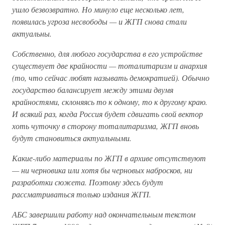
ушло безвозвратно. Но минуло еще несколько лет,
появилась угроза несвободы — и ЖГП снова стали
актуальны.
Собственно, для любого государства в его устройстве
существует две крайности — тоталитаризм и анархия
(то, что сейчас любят называть демократией). Обычно
государство балансирует между этими двумя
крайностями, склоняясь то к одному, то к другому краю.
И всякий раз, когда Россия будет сдвигать свой вектор
хоть чуточку в сторону тоталитаризма, ЖГП вновь
будут становиться актуальными.
Какие-либо материалы по ЖГП в архиве отсутствуют
— ни черновика или хотя бы черновых набросков, ни
разработки сюжета. Поэтому здесь будут
рассматриваться только издания ЖГП.
АБС завершили работу над окончательным текстом