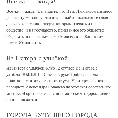
Все же — жиды!
Все же — жиды! Вы видите, что Петр Люкимсон пытался
решить ту же задачу, что и я, — найти подходящее слово
для харакерис-тики людей, которым плевать и на
общество, и на государство, призванное это общество
оберегать, и на великие цели Моисея, и на Бога в том
числе. Их животные
Из Питера с улыбкой
Из Питера с улыбкой Клуб 12 стульев Из Питера с
улыбкой ВЫШЛИ... С лёгкой руки Грибоедова мы
привыкли считать, что горе от ума. У питерского поэта-
пародиста Александра Ковалёва на этот счёт собственное
мнение. «Горе в юбке», – с полемическим задором заявил
он и написал эти
ГОРОДА БУДУЩЕГО ГОРОДА