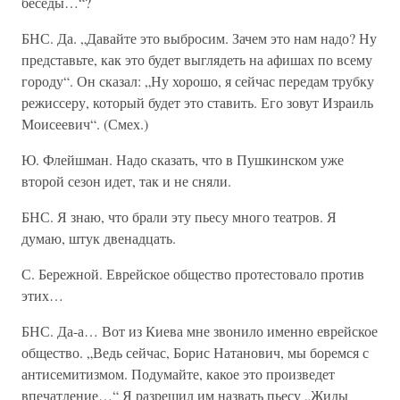
беседы…“?
БНС. Да. „Давайте это выбросим. Зачем это нам надо? Ну
представьте, как это будет выглядеть на афишах по всему
городу“. Он сказал: „Ну хорошо, я сейчас передам трубку
режиссеру, который будет это ставить. Его зовут Израиль
Моисеевич“. (Смех.)
Ю. Флейшман. Надо сказать, что в Пушкинском уже
второй сезон идет, так и не сняли.
БНС. Я знаю, что брали эту пьесу много театров. Я
думаю, штук двенадцать.
С. Бережной. Еврейское общество протестовало против
этих…
БНС. Да-а… Вот из Киева мне звонило именно еврейское
общество. „Ведь сейчас, Борис Натанович, мы боремся с
антисемитизмом. Подумайте, какое это произведет
впечатление…“ Я разрешил им назвать пьесу „Жиды