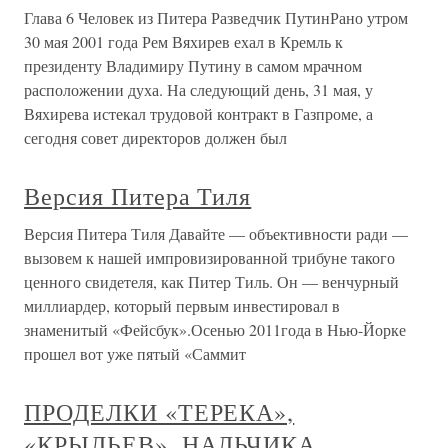
Глава 6 Человек из Питера Разведчик ПутинРано утром
30 мая 2001 года Рем Вяхирев ехал в Кремль к
президенту Владимиру Путину в самом мрачном
расположении духа. На следующий день, 31 мая, у
Вяхирева истекал трудовой контракт в Газпроме, а
сегодня совет директоров должен был
Версия Питера Тиля
Версия Питера Тиля Давайте — объективности ради —
вызовем к нашей импровизированной трибуне такого
ценного свидетеля, как Питер Тиль. Он — венчурный
миллиардер, который первым инвестировал в
знаменитый «Фейсбук».Осенью 2011года в Нью-Йорке
прошел вот уже пятый «Саммит
ПРОДЕЛКИ «ТЕРЕКА»,
«КРЫЛЬЕВ», НАЛЬЧИКА,