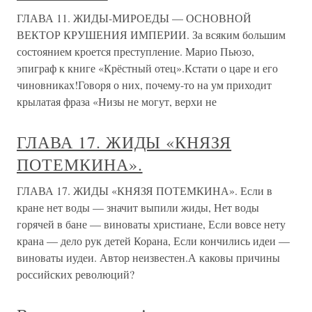
ГЛАВА 11. ЖИДЫ-МИРОЕДЫ — ОСНОВНОЙ
ВЕКТОР КРУШЕНИЯ ИМПЕРИИ. За всяким большим
состоянием кроется преступление. Марио Пьюзо,
эпиграф к книге «Крёстный отец».Кстати о царе и его
чиновниках!Говоря о них, почему-то на ум приходит
крылатая фраза «Низы не могут, верхи не
ГЛАВА 17. ЖИДЫ «КНЯЗЯ
ПОТЕМКИНА».
ГЛАВА 17. ЖИДЫ «КНЯЗЯ ПОТЕМКИНА». Если в
кране нет воды — значит выпили жиды, Нет воды
горячей в бане — виноваты христиане, Если вовсе нету
крана — дело рук детей Корана, Если кончились идеи —
виноваты иудеи. Автор неизвестен.А каковы причины
российских революций?