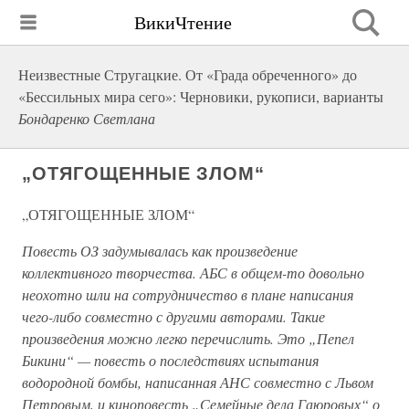
ВикиЧтение
Неизвестные Стругацкие. От «Града обреченного» до
«Бессильных мира сего»: Черновики, рукописи, варианты
Бондаренко Светлана
„ОТЯГОЩЕННЫЕ ЗЛОМ“
„ОТЯГОЩЕННЫЕ ЗЛОМ“
Повесть ОЗ задумывалась как произведение
коллективного творчества. АБС в общем-то довольно
неохотно шли на сотрудничество в плане написания
чего-либо совместно с другими авторами. Такие
произведения можно легко перечислить. Это „Пепел
Бикини“ — повесть о последствиях испытания
водородной бомбы, написанная АНС совместно с Львом
Петровым, и киноповесть „Семейные дела Гаюровых“ о