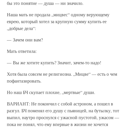
бы это понятие — душа — ни значило.
Наша мать не продала „мицвес“ одному верующему
еврею, который хотел за крупную сумму купить ее
„добрые дела“:
— Зачем они вам?
Мать ответила:
— Вы же хотите купить? Значит, зачем-то надо!
Хотя была совсем не религиозна. „Мицве“ — есть о чем
пофантазировать.
Но наш БЧ скупает плохие, „мертвые“ души.
ВАРИАНТ: Не покончил с собой астроном, а пошел в
разгул. БЧ поменял его душу с пьяницей, на бутылку, тот
выпил, наутро проснулся с ужасной пустотой, ужасом —
пока не понял, что ему впервые в жизни не хочется