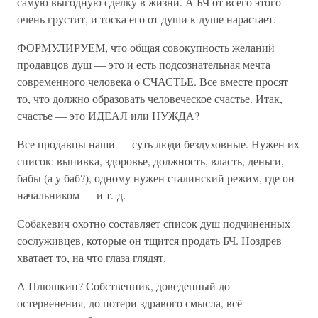
самую выгодную сделку в жизни. А БЧ от всего этого
очень грустит, и тоска его от души к душе нарастает.
ФОРМУЛИРУЕМ, что общая совокупность желаний
продавцов душ — это и есть подсознательная мечта
современного человека о СЧАСТЬЕ. Все вместе просят
то, что должно образовать человеческое счастье. Итак,
счастье — это ИДЕАЛ или НУЖДА?
Все продавцы наши — суть люди бездуховные. Нужен их
список: выпивка, здоровье, должность, власть, деньги,
бабы (а у баб?), одному нужен сталинский режим, где он
начальником — и т. д.
Собакевич охотно составляет список душ подчиненных
сослуживцев, которые он тщится продать БЧ. Ноздрев
хватает то, на что глаза глядят.
А Плюшкин? Собственник, доведенный до
остервенения, до потери здравого смысла, всё