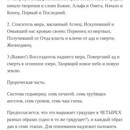
начало творения и слово Божие, Альфа и Омега, Начало и
Конец, Первый и Последний.
2. Спаситель мира, закланный Агнец; Искупивший и
Омывший нас кровью своею; Первенец из мертвых,
Получивший от Отца власть и ключи от ада и смерти;
Жизнедавец.
3.(Важно!) Воссоздатель падшего мира, Повергший ад и
смерть в огненное озеро, Творящий новое небо и новую
землю.
Пророческая часть:
Система седьмериц: семь печатей, семь трубящих
ангелов, семь громов, семь чаш гнева.
Предполагается, что это выражает грядущее в ЧЕТЫРЕХ
разных образах (одно и то же грядущее?), и каждый образ
дан в семи этапах. Для понимания надлежит наложить