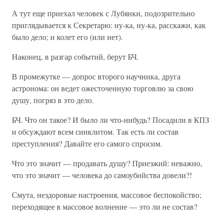
А тут еще приехал человек с Лубянки, подозрительно
приглядывается к Секретарю: ну-ка, ну-ка, расскажи, как
было дело; и колет его (или нет).
Наконец, в разгар событий, берут БЧ.
В промежутке — допрос второго научника, друга
астронома: он ведет ожесточенную торговлю за свою
душу, погряз в это дело.
БЧ. Что он такое? И было ли что-нибудь? Посадили в КПЗ
и обсуждают всем синклитом. Так есть ли состав
преступления? Давайте его самого спросим.
Что это значит — продавать душу? Приезжий: неважно,
что это значит — человека до самоубийства довели?!
Смута, нездоровые настроения, массовое беспокойство;
переходящее в массовое волнение — это ли не состав?