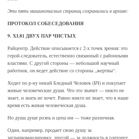
Эти пять машинописных страниц сохранились в архиве:
ПРОТОКОЛ СОБЕСЕДОВАНИЯ
9. XI.81 ДВУХ ПАР ЧИСТЫХ
Райцентр. Действие описывается с 2-х точек зрения: это
герой-следователь, естественно связанный с районными
властями. С другой стороны — небольшой научный
работник, он ведет действие со стороны „жертвы“.
Ходит по р-ну некий Бледный Человек (БЧ) и покупает
живые человеческие души. Что это значит — никто не
знает, и знать не хочет. Равно никто не знает, что в наше
время есть живая человеческая душа.
Но душа душе рознь и цена им — тоже различная.
Один, например, продает свою душу за
загранкомандировку, другой — за должность в горторге,