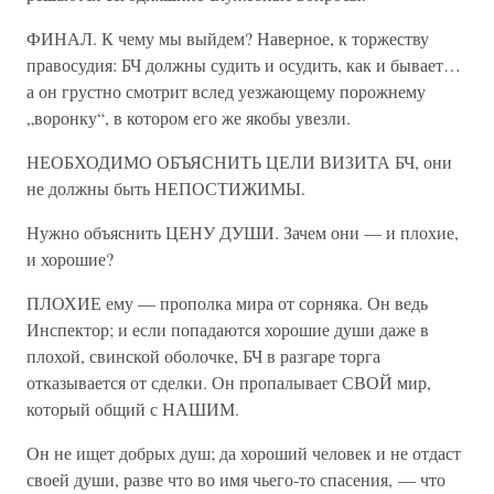
ФИНАЛ. К чему мы выйдем? Наверное, к торжеству
правосудия: БЧ должны судить и осудить, как и бывает…
а он грустно смотрит вслед уезжающему порожнему
„воронку“, в котором его же якобы увезли.
НЕОБХОДИМО ОБЪЯСНИТЬ ЦЕЛИ ВИЗИТА БЧ, они
не должны быть НЕПОСТИЖИМЫ.
Нужно объяснить ЦЕНУ ДУШИ. Зачем они — и плохие,
и хорошие?
ПЛОХИЕ ему — прополка мира от сорняка. Он ведь
Инспектор; и если попадаются хорошие души даже в
плохой, свинской оболочке, БЧ в разгаре торга
отказывается от сделки. Он пропалывает СВОЙ мир,
который общий с НАШИМ.
Он не ищет добрых душ; да хороший человек и не отдаст
своей души, разве что во имя чьего-то спасения, — что