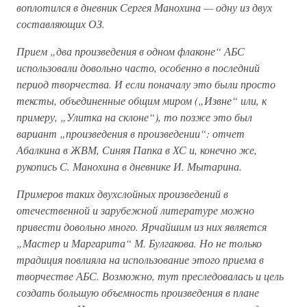
воплотился в дневник Сергея Манохина — одну из двух
составляющих ОЗ.
Прием „два произведения в одном флаконе“ АБС
использовали довольно часто, особенно в последний
период творчества. И если поначалу это были просто
тексты, объединенные общим миром („Извне“ или, к
примеру, „Улитка на склоне“), то позже это был
вариант „произведения в произведении“: отчет
Абалкина в ЖВМ, Синяя Папка в ХС и, конечно же,
рукопись С. Манохина в дневнике И. Мытарина.
Примеров таких двухслойных произведений в
отечественной и зарубежной литературе можно
привести довольно много. Ярчайшим из них является
„Мастер и Маргарита“ М. Булгакова. Но не только
традиция повлияла на использование этого приема в
творчестве АБС. Возможно, тут преследовалась и цель
создать большую объемность произведения в плане