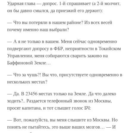
Ударная глава — допрос. 1-й спрашивает (а 2-й молчит,
он бы давно смылся, да приезжий его держит):
— Что вы потеряли в нашем районе? Из всех весей
почему именно наш выбрали?
— А я не только в вашем. Меня сейчас одновременно
подвергают допросу в ФБР, неприятности в Токийском
Управлении, меня собираются сварить заживо на
Баффиновой Земле…
— Что за чушь?! Вы что, присутствуете одновременно в
нескольких местах?
— Да. В 23456 местах только на Земле. Да что далеко
ходить?.. Раздается телефонный звонок из Москвы,
просят капитана, и тот слышит голос БЧ:
— Вот, пожалуйста, вы меня слышите из Москвы. Но
понять не пытайтесь, это выше ваших мозгов… — И