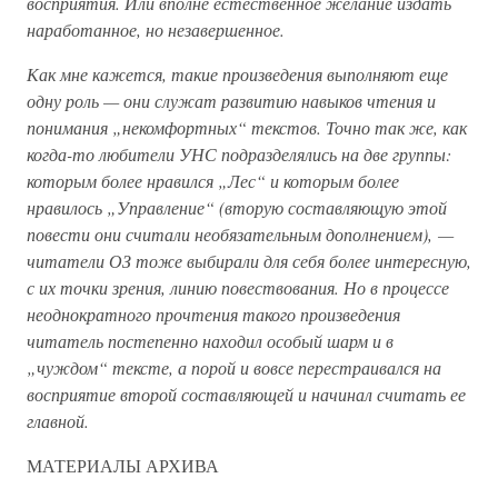
восприятия. Или вполне естественное желание издать
наработанное, но незавершенное.
Как мне кажется, такие произведения выполняют еще
одну роль — они служат развитию навыков чтения и
понимания „некомфортных“ текстов. Точно так же, как
когда-то любители УНС подразделялись на две группы:
которым более нравился „Лес“ и которым более
нравилось „Управление“ (вторую составляющую этой
повести они считали необязательным дополнением), —
читатели ОЗ тоже выбирали для себя более интересную,
с их точки зрения, линию повествования. Но в процессе
неоднократного прочтения такого произведения
читатель постепенно находил особый шарм и в
„чуждом“ тексте, а порой и вовсе перестраивался на
восприятие второй составляющей и начинал считать ее
главной.
МАТЕРИАЛЫ АРХИВА