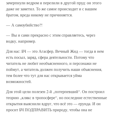
зачерпнули ведром и перелили в другой пруд: он этого
даже не заметил. То же самое происходит и с вашим
братом, вреда никому не причиняется.
— А самоубийство?!
— Вы и сами прекрасно с этим справляетесь, через
водку, например.
Для нас: БЧ — это Агасфер, Вечный Жид — тогда в нем
есть посыл, заряд, сфера деятельности. Потому что
читатель не любит необъясненного, и персонажи не
поймут, а читатель должен получить наши объяснения,
тем более что тут для нас открывается уйма
возможностей.
Для этой цели полезен 2-й „потерпевший“. Он построил
теорию „клякс в тропосфере“, но последние естественные
открытия выяснили вдруг, что всё это — ерунда. И он
просит БЧ ПОДПРАВИТЬ природу, чтобы она не