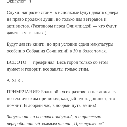
„жигулю“!“)
Слухи: напрасно стоим, в исполкоме будут давать ордера
на право продажи души, но только для ветеранов и
активистов. (Разговоры перед Олимпиадой — что будут
давать в магазинах.)
Будут давать книги, но при условии сдачи макулатуры,
особенно Собрания Сочинений в 30 и более томах.
ВСЁ ЭТО — предфинал. Весь город только об этом
думает и говорит, все заняты только этим.
9. XI.81.
ПРИМЕЧАНИЕ: Большой кусок разговора не записался
по техническим причинам, каждый пусть допишет, что
помнит. В добрый час, в добрый путь, аминь!
Задумка так и осталась задумкой, а тщательно
переработанный замысел части „Преступление“