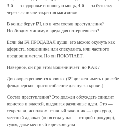
3-й — за здоровье и половую мощь, 4-й — за бутылку
через час после закрытия магазинов.
В конце берут БЧ, но в чем состав преступления?
Необходим минимум вреда для потерпевшего?
Если бы БЧ ПРОДАВАЛ души, его можно окунуть как
афериста, мошенника или спекулянта, или частного
предпринимателя. Но он ПОКУПАЕТ.
Наверное, он при этом мошенничает, но КАК?
Договор скрепляется кровью. (БЧ должен иметь при себе
фельдшерское приспособление для пуска крови.)
Состав преступления? Это должен обсуждать синклит
юристов и властей, выдвигая различные идеи. Это —
секретари, исполком, главный законник — прокурор,
местный адвокат (он всегда у нас — второй прокурор),
судья, даже местный юрисконсульт.