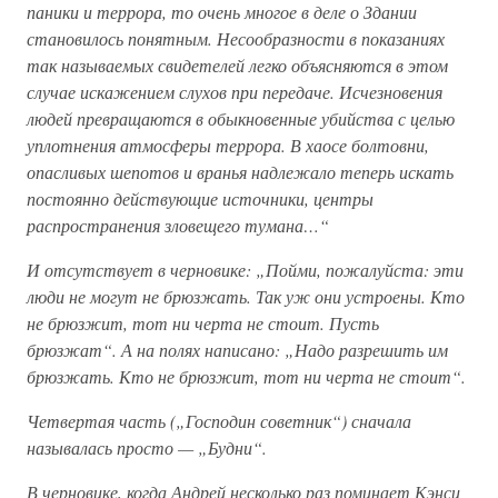
паники и террора, то очень многое в деле о Здании
становилось понятным. Несообразности в показаниях
так называемых свидетелей легко объясняются в этом
случае искажением слухов при передаче. Исчезновения
людей превращаются в обыкновенные убийства с целью
уплотнения атмосферы террора. В хаосе болтовни,
опасливых шепотов и вранья надлежало теперь искать
постоянно действующие источники, центры
распространения зловещего тумана…“
И отсутствует в черновике: „Пойми, пожалуйста: эти
люди не могут не брюзжать. Так уж они устроены. Кто
не брюзжит, тот ни черта не стоит. Пусть
брюзжат“. А на полях написано: „Надо разрешить им
брюзжать. Кто не брюзжит, тот ни черта не стоит“.
Четвертая часть („Господин советник“) сначала
называлась просто — „Будни“.
В черновике, когда Андрей несколько раз поминает Кэнси