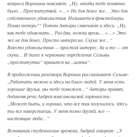
вопроса Воронина поясняет: „Ну, чтобы тебе понятно
было… Проституткой. <…> Не для денег же… Это для
собственного удовольствия. Называется фокстейлеры.
Понял теперь?“ Потом Авторы смягчают и здесь: „Ну,
как тебе объяснить… Раз-два, ножки врозь… <…> Это
же не для денег. Просто интересно. Скука же…“
Вместо удовольствия — простой интерес, да и то — от
скуки… И далее в черновике определение Сельмы
„проститутка“ правится на „шлюха“.
В продолжении разговора Воронин рассказывает Сельме:
„Работать можно и здесь на благо людей. У меня есть
хорошие друзья, мы тебе поможем…“ Авторы правят,
добавляя речи Андрея комсомольской горячности:
„Может быть, и хорошо, что все так получилось: здесь
ты все наверстаешь. У меня полно друзей, все —
настоящие люди…“
Вспоминая студенческие времена, Андрей говорит: „У