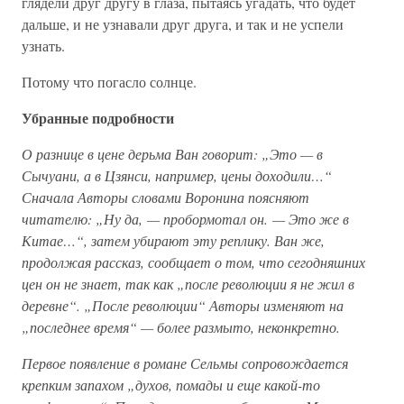
глядели друг другу в глаза, пытаясь угадать, что будет
дальше, и не узнавали друг друга, и так и не успели
узнать.
Потому что погасло солнце.
Убранные подробности
О разнице в цене дерьма Ван говорит: „Это — в
Сычуани, а в Цзянси, например, цены доходили…“
Сначала Авторы словами Воронина поясняют
читателю: „Ну да, — пробормотал он. — Это же в
Китае…“, затем убирают эту реплику. Ван же,
продолжая рассказ, сообщает о том, что сегодняшних
цен он не знает, так как „после революции я не жил в
деревне“. „После революции“ Авторы изменяют на
„последнее время“ — более размыто, неконкретно.
Первое появление в романе Сельмы сопровождается
крепким запахом „духов, помады и еще какой-то