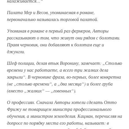
налаживается…“
Палата Мер и Весов, упоминаемая в романе,
первоначально называлась торговой палатой.
Упоминая в романе в первый раз фермеров, Авторы
рассказывают о том, что живут они рядом с болотами.
Правя черновик, они добавляют к болотам еще и
джунгли.
Шеф полиции, делая втык Воронину, замечает: „Столько
времени у нас работаете, а всего три жалких дела
закрыли“. В черновике фраза, во-первых, более конкретна
(не „столько времени“, а „два месяца“) и более груба
(вместо „жалких“ — „говенных“).
О профессиях. Сначала Авторы хотели сделать Отто
Фрижу не товарищем министра профессионального
обучения, а министром земледелия. Кацман, перечисляя на
допросе по порядку места его работы, называет: в