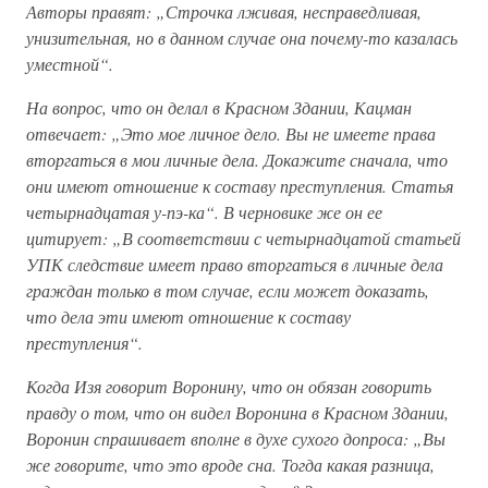
Авторы правят: „Строчка лживая, несправедливая,
унизительная, но в данном случае она почему-то казалась
уместной“.
На вопрос, что он делал в Красном Здании, Кацман
отвечает: „Это мое личное дело. Вы не имеете права
вторгаться в мои личные дела. Докажите сначала, что
они имеют отношение к составу преступления. Статья
четырнадцатая у-пэ-ка“. В черновике же он ее
цитирует: „В соответствии с четырнадцатой статьей
УПК следствие имеет право вторгаться в личные дела
граждан только в том случае, если может доказать,
что дела эти имеют отношение к составу
преступления“.
Когда Изя говорит Воронину, что он обязан говорить
правду о том, что он видел Воронина в Красном Здании,
Воронин спрашивает вполне в духе сухого допроса: „Вы
же говорите, что это вроде сна. Тогда какая разница,