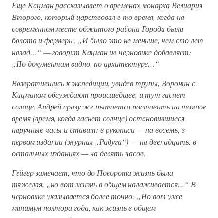
Еще Кацман рассказывает о временах монарха Велиария
Второго, который царствовал в то время, когда на
современном месте обжитого района Города были
болота и фермеры. „И было это не меньше, чем сто лет
назад…“ — говорит Кацман ив черновике добавляет:
„По документам видно, по архитектуре…“
Возвратившись к экспедиции, увидев трупы, Воронин с
Кацманом обсуждают происшедшее, и тут гаснет
солнце. Андрей сразу же пытается поставить на точное
время (время, когда гаснет солнце) остановившиеся
наручные часы и ставит: в рукописи — на восемь, в
первом издании (журнал „Радуга“) — на двенадцать, в
остальных изданиях — на десять часов.
Гейгер замечает, что до Поворота жизнь была
тяжелая, „но вот жизнь в общем налаживается…“ В
черновике указывается более точно: „Но вот уже
минимум полтора года, как жизнь в общем