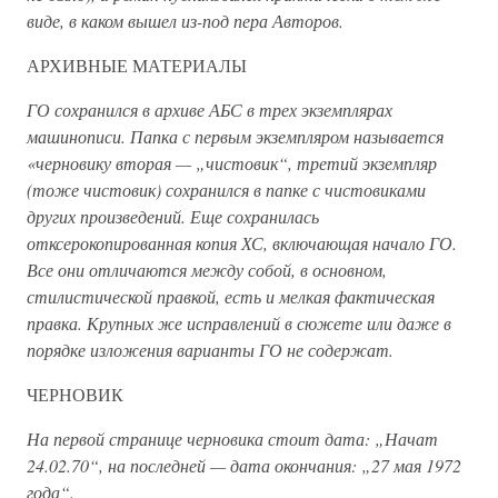
виде, в каком вышел из-под пера Авторов.
АРХИВНЫЕ МАТЕРИАЛЫ
ГО сохранился в архиве АБС в трех экземплярах
машинописи. Папка с первым экземпляром называется
«черновику вторая — „чистовик“, третий экземпляр
(тоже чистовик) сохранился в папке с чистовиками
других произведений. Еще сохранилась
отксерокопированная копия ХС, включающая начало ГО.
Все они отличаются между собой, в основном,
стилистической правкой, есть и мелкая фактическая
правка. Крупных же исправлений в сюжете или даже в
порядке изложения варианты ГО не содержат.
ЧЕРНОВИК
На первой странице черновика стоит дата: „Начат
24.02.70“, на последней — дата окончания: „27 мая 1972
года“.