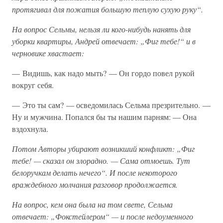
протягивал для пожатия большую теплую сухую руку“.
На вопрос Сельмы, нельзя ли кого-нибудь нанять для
уборки квартиры, Андрей отвечает: „Фиг тебе!“ и в
черновике хвастает:
— Видишь, как надо мыть? — Он гордо повел рукой
вокруг себя.
— Это ты сам? — осведомилась Сельма презрительно. —
Ну и мужчина. Попался бы ты нашим парням: — Она
вздохнула.
Потом Авторы убирают возникший конфликт: „Фиг
тебе! — сказал он злорадно. — Сама отмоешь. Тут
белоручкам делать нечего“. И после некоторого
враждебного молчания разговор продолжается.
На вопрос, кем она была на том свете, Сельма
отвечает: „Фокстейлером“ — и после недоуменного