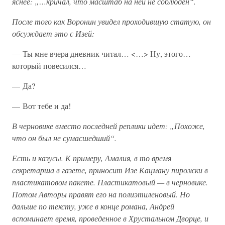
яснее: „…кричал, что масштаб на ней не соблюден“.
После того как Воронин увидел проходившую статую, он
обсуждает это с Изей:
— Ты мне вчера дневник читал… <…> Ну, этого…
который повесился…
— Да?
— Вот тебе и да!
В черновике вместо последней реплики идет: „Похоже,
что он был не сумасшедший“.
Есть и казусы. К примеру, Амалия, в то время
секретарша в газете, приносит Изе Кацману пирожки в
пластикатовом пакете. Пластикатовый — в черновике.
Потом Авторы правят его на полиэтиленовый. Но
дальше по тексту, уже в конце романа, Андрей
вспоминает время, проведенное в Хрустальном Дворце, и