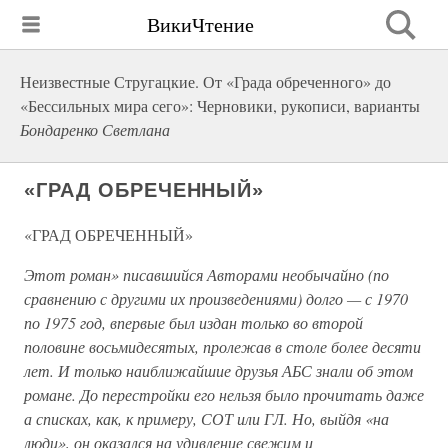
ВикиЧтение
Неизвестные Стругацкие. От «Града обреченного» до
«Бессильных мира сего»: Черновики, рукописи, варианты
Бондаренко Светлана
«ГРАД ОБРЕЧЕННЫЙ»
«ГРАД ОБРЕЧЕННЫЙ»
Этот роман» писавшийся Авторами необычайно (по
сравнению с другими их произведениями) долго — с 1970
по 1975 год, впервые был издан только во второй
половине восьмидесятых, пролежав в столе более десяти
лет. И только наиближайшие друзья АБС знали об этом
романе. До перестройки его нельзя было прочитать даже
а списках, как, к примеру, СОТ или ГЛ. Но, выйдя «на
люди», он оказался на удивление свежим и