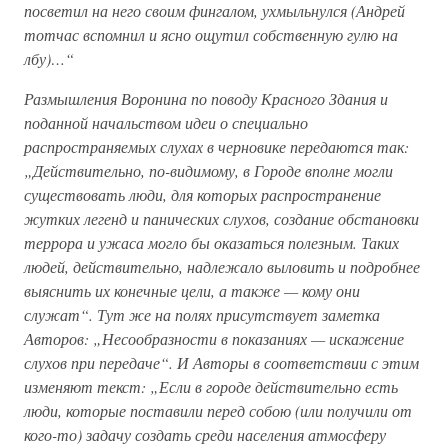
посветил на него своим фингалом, ухмыльнулся (Андрей
тотчас вспомнил и ясно ощутил собственную гулю на
лбу)…“
Размышления Воронина по поводу Красного Здания и
поданной начальством идеи о специально
распространяемых слухах в черновике передаются так:
„Действительно, по-видимому, в Городе вполне могли
существовать люди, для которых распространение
жутких легенд и панических слухов, создание обстановки
террора и ужаса могло бы оказаться полезным. Таких
людей, действительно, надлежало выловить и подробнее
выяснить их конечные цели, а также — кому они
служат“. Тут же на полях присутствует заметка
Авторов: „Несообразности в показаниях — искажение
слухов при передаче“. И Авторы в соответствии с этим
изменяют текст: „Если в городе действительно есть
люди, которые поставили перед собою (или получили от
кого-то) задачу создать среди населения атмосферу