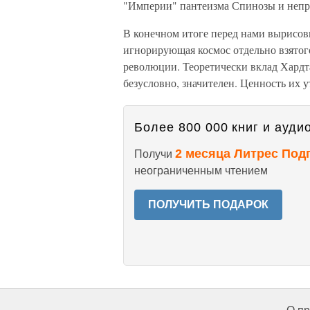
"Империи" пантеизма Спинозы и непр
В конечном итоге перед нами вырисовы
игнорирующая космос отдельно взятог
революции. Теоретически вклад Хардта
безусловно, значителен. Ценность их 
Более 800 000 книг и аудио
2 месяца Литрес Под
Получи
неограниченным чтением
ПОЛУЧИТЬ ПОДАРОК