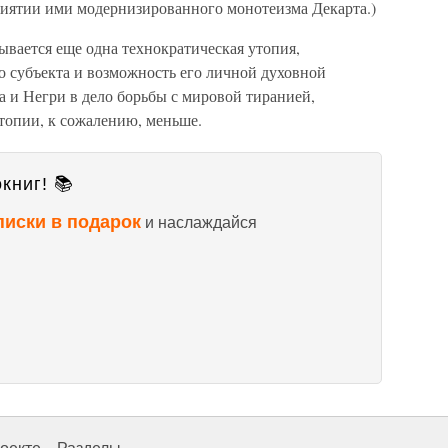
иятии ими модернизированного монотеизма Декарта.)
вается еще одна технократическая утопия,
о субъекта и возможность его личной духовной
 и Негри в дело борьбы с мировой тиранией,
утопии, к сожалению, меньше.
книг! 📚
писки в подарок
и наслаждайся