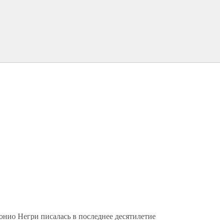
нио Негри писалась в последнее десятилетие