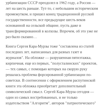
урбанизации СССР преодолел в 1962 году, а Россия —
лет на шесть раньше. Тут-то, с небольшим историческим
промежутком, и пришел конец традиционной русской
государственности, все предыдущие шесть веков
основанной на сельской общине, пусть даже и
трансформированной в колхозы. Впрочем, об это уже не
раз было сказано…
Книга Сергея Кара-Мурзы тоже "составлена из статей
последних лет, написанных для разных газет и
журналов". На обложке — разрушенная пятиэтажка,
кирпичная, еще из первых, "полусталинских" проектов,
— тех самых, с помощью которых на скорую руку
решалась проблема форсированной урбанизации по-
советски. В соотнесении с оформлением распутинской
книги эта обложка приобретает дополнительный
символический смысл. Сергей Кара-Мурза сегодня —
один из самых востребованных, и не только
издательством "Алгоритм", авторов "патриотического"