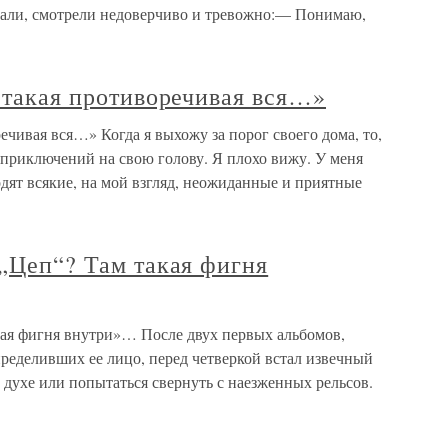
пали, смотрели недоверчиво и тревожно:— Понимаю,
, такая противоречивая вся…»
речивая вся…» Когда я выхожу за порог своего дома, то,
ь приключений на свою голову. Я плохо вижу. У меня
одят всякие, на мой взгляд, неожиданные и приятные
 „Цеп“? Там такая фигня
кая фигня внутри»… После двух первых альбомов,
ределивших ее лицо, перед четверкой встал извечный
 духе или попытаться свернуть с наезженных рельсов.