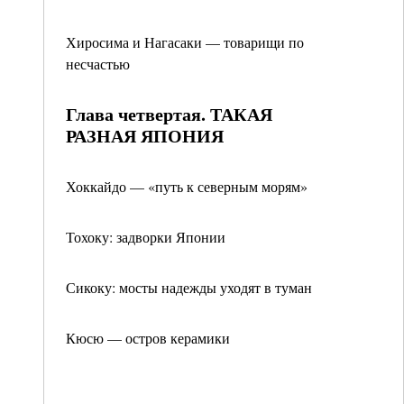
Хиросима и Нагасаки — товарищи по
несчастью
Глава четвертая. ТАКАЯ
РАЗНАЯ ЯПОНИЯ
Хоккайдо — «путь к северным морям»
Тохоку: задворки Японии
Сикоку: мосты надежды уходят в туман
Кюсю — остров керамики