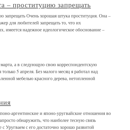
ота – проституцию запрещать
цию запрещать Очень хорошая штука проституция. Она –
жер для любителей запрещать то, что их
ых, имеется надежное идеологическое обоснование –
8 марта, а в следующую свою корреспондентскую
только 5 апреля. Без малого месяц я работал над
вленной мебелью красного дерева, нетопленной
ония
поно-аргентинские и японо-уругвайские отношения во
просто обнаружить, что наиболее тесную связь
 с Уругваем с его достаточно хорошо развитой