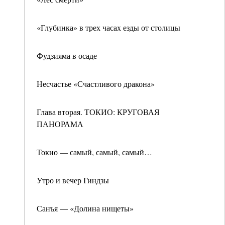
«Глубинка» в трех часах езды от столицы
Фудзияма в осаде
Несчастье «Счастливого дракона»
Глава вторая. ТОКИО: КРУГОВАЯ
ПАНОРАМА
Токио — самый, самый, самый…
Утро и вечер Гиндзы
Санъя — «Долина нищеты»