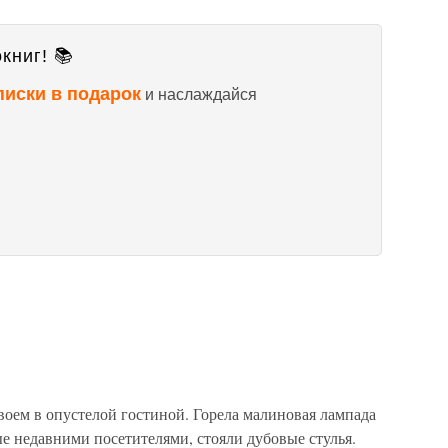
книг! 📚
писки в подарок
и наслаждайся
м в опустелой гостиной. Горела малиновая лампада
е недавними посетителями, стояли дубовые стулья.