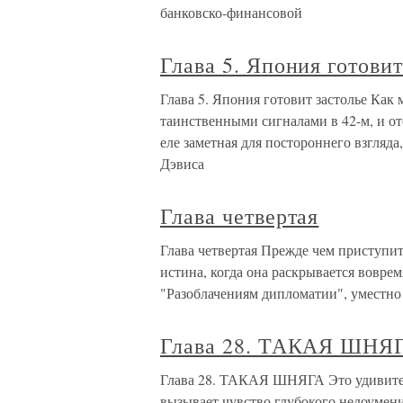
банковско-финансовой
Глава 5. Япония готовит
Глава 5. Япония готовит застолье Ка
таинственными сигналами в 42-м, и от
еле заметная для постороннего взгляда
Дэвиса
Глава четвертая
Глава четвертая Прежде чем приступит
истина, когда она раскрывается воврем
"Разоблачениям дипломатии", уместно 
Глава 28. ТАКАЯ ШНЯ
Глава 28. ТАКАЯ ШНЯГА Это удивител
вызывает чувство глубокого недоумения