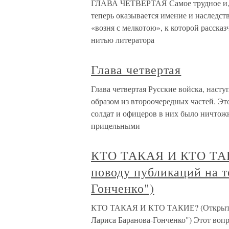
ГЛАВА ЧЕТВЕРТАЯ Самое трудное и, м
теперь оказывается имение и наследств
«возня с мелкотою», к которой рассказ
нитью литератора
Глава четвертая
Глава четвертая Русские войска, наст
образом из второочередных частей. Эт
солдат и офицеров в них было ничтож
прицельными
КТО ТАКАЯ И КТО ТАК
поводу публикаций на т
Гонченко")
КТО ТАКАЯ И КТО ТАКИЕ? (Открытое 
Лариса Баранова-Гонченко") Этот вопро