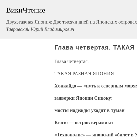
ВикиЧтение
Двухэтажная Япония: Две тысячи дней на Японских островах
Тавровский Юрий Владимирович
Глава четвертая. ТАКА
Глава четвертая.
ТАКАЯ РАЗНАЯ ЯПОНИЯ
Хоккайдо — «путь к северным моря
задворки Японии Сикоку:
мосты надежды уходят в туман
Кюсю — остров керамики
«Технополис» — японский «билет в 