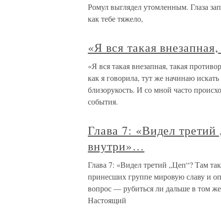
Ромул выглядел утомленным. Глаза за
как тебе тяжело,
«Я вся такая внезапная
«Я вся такая внезапная, такая противо
как я говорила, тут же начинаю искат
близорукость. И со мной часто происх
события.
Глава 7: «Видел третий
внутри»…
Глава 7: «Видел третий „Цеп“? Там та
принесших группе мировую славу и оп
вопрос — рубиться ли дальше в том же
Настоящий