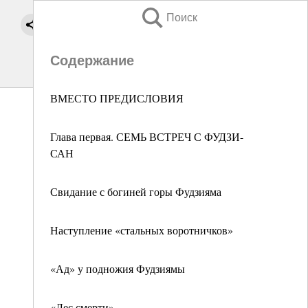
Поиск
Содержание
ВМЕСТО ПРЕДИСЛОВИЯ
Глава первая. СЕМЬ ВСТРЕЧ С ФУДЗИ-
САН
Свидание с богиней горы Фудзияма
Наступление «стальных воротничков»
«Ад» у подножия Фудзиямы
«Лес смерти»