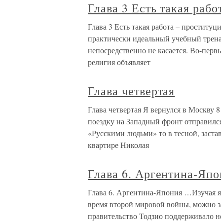
Глава 3 Есть такая раб
Глава 3 Есть такая работа – проститу
практически идеальный учебный трена
непосредственно не касается. Во-перв
религия объявляет
Глава четвертая
Глава четвертая Я вернулся в Москву 
поездку на Западный фронт отправился 
«Русскими людьми» то в тесной, заста
квартире Николая
Глава 6. Аргентина-Яп
Глава 6. Аргентина-Япония …Изучая я
время второй мировой войны, можно за
правительство Тодзио поддерживало не