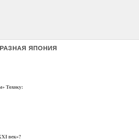
Я РАЗНАЯ ЯПОНИЯ
м» Тохоку:
XXI век»?