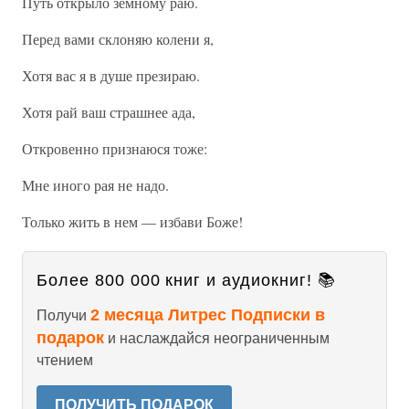
Путь открыло земному раю.
Перед вами склоняю колени я,
Хотя вас я в душе презираю.
Хотя рай ваш страшнее ада,
Откровенно признаюся тоже:
Мне иного рая не надо.
Только жить в нем — избави Боже!
Более 800 000 книг и аудиокниг! 📚
2 месяца Литрес Подписки в
Получи
подарок
и наслаждайся неограниченным
чтением
ПОЛУЧИТЬ ПОДАРОК