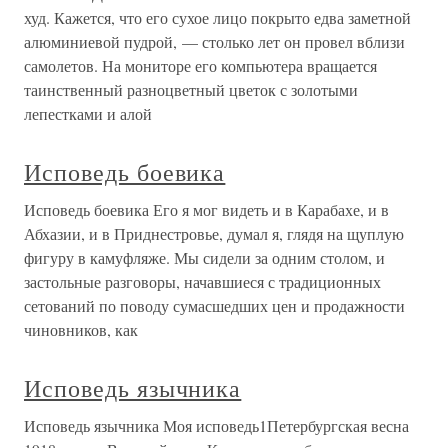
худ. Кажется, что его сухое лицо покрыто едва заметной
алюминиевой пудрой, — столько лет он провел вблизи
самолетов. На мониторе его компьютера вращается
таинственный разноцветный цветок с золотыми
лепестками и алой
Исповедь боевика
Исповедь боевика Его я мог видеть и в Карабахе, и в
Абхазии, и в Приднестровье, думал я, глядя на щуплую
фигуру в камуфляже. Мы сидели за одним столом, и
застольные разговоры, начавшиеся с традиционных
сетований по поводу сумасшедших цен и продажности
чиновников, как
Исповедь язычника
Исповедь язычника Моя исповедь1Петербургская весна