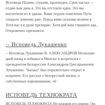
Исповедь Палачи, стукачи, прохиндеи, Срок настал —
отдаю вам дань я. Это вы отстояли идеи. Это вы
воплотили их в зданье. Ваше подлое поколение Путь
открыло земному раю. Перед вами склоняю колени я,
Хотя вас я в душе презираю. Хотя рай ваш страшнее ада,
Откровенно признаюся
-- Исповедь Лукашенко
-- Исповедь Лукашенко В. АЛЕКСАНДРОВ Несколько
дней назад я побывал в Минске и встретился с
президентом Белоруссии Александром Григорьевичем
Лукашенко. "Батька" был поразительно открыт и
искренен. Его рассказ о белорусской жизни, о
собственных переживаниях, об
ИСПОВЕДЬ ТЕХНОКРАТА
ИСПОВЕДЬ ТЕХНОКРАТА Не назовем его имени. Он