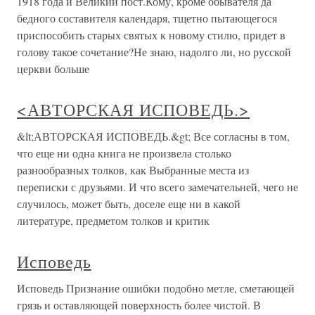
1918 года и Великий пост.Кому, кроме обывателя да
бедного составителя календаря, тщетно пытающегося
приспособить старых святых к новому стилю, придет в
голову такое сочетание?Не знаю, надолго ли, но русской
церкви больше
<АВТОРСКАЯ ИСПОВЕДЬ.>
&lt;АВТОРСКАЯ ИСПОВЕДЬ.&gt; Все согласны в том,
что еще ни одна книга не произвела столько
разнообразных толков, как Выбранные места из
переписки с друзьями. И что всего замечательней, чего не
случилось, может быть, доселе еще ни в какой
литературе, предметом толков и критик
Исповедь
Исповедь Признание ошибки подобно метле, сметающей
грязь и оставляющей поверхность более чистой. В