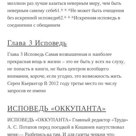
миллион раз лучше казаться неверным миру, чем быть
неверным самому себе61.* * *Не может быть очищения
без искренней исповеди62.* * *Искренняя исповедь в
соединении с обещанием
Глава 3 Исповедь
Глава 3 Исповедь Самая возвышенная и наиболее
прекрасная вещь в жизни – это не быть у всех на слуху,
не попасть в книги, не быть центром всеобщего
внимания, короче, если угодно, это возможность жить.
Серен Кьеркегор В 2012 году третье место по числу
запросов ее имени
ИСПОВЕДЬ «ОККУПАНТА»
ИСПОВЕДЬ «ОККУПАНТА» Главный редактор «Труда»
А. С. Потапов перед поездкой в Кишинев напутствовал
меня:— Разберись-ка там. И для газеты черкни что-