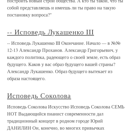
построить новый строй общества. А кто ты такой, что ты
собой представляешь и имеешь ли ты право на такую
постановку вопроса?"
-- Исповедь Лукашенко III
-- Исповедь Лукашенко III Окончание. Начало — в №№
12-13 Александр Проханов. Александр Григорьевич, у
каждого политика, радеющего о своей земле, есть образ
будущего. Каков у вас образ будущего вашей страны?
Александр Лукашенко. Образ будущего вытекает из
образа настоящего.
Исповедь Соколова
Исповедь Соколова Искусство Исповедь Соколова СЕМЬ
НОТ Выдающийся пианист современности дал
традиционный концерт в родном городе Юрий
ДАНИЛИН Он, конечно, во многих привычках