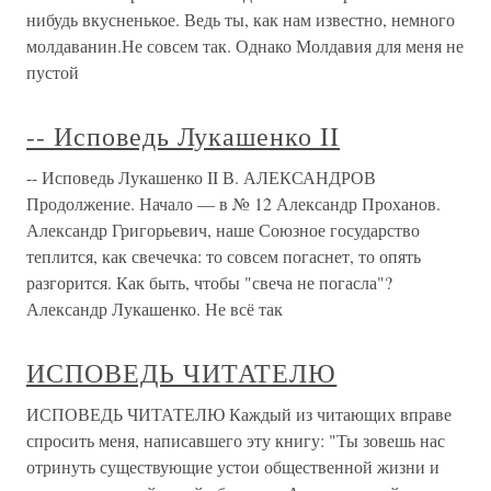
нибудь вкусненькое. Ведь ты, как нам известно, немного
молдаванин.Не совсем так. Однако Молдавия для меня не
пустой
-- Исповедь Лукашенко II
-- Исповедь Лукашенко II В. АЛЕКСАНДРОВ
Продолжение. Начало — в № 12 Александр Проханов.
Александр Григорьевич, наше Союзное государство
теплится, как свечечка: то совсем погаснет, то опять
разгорится. Как быть, чтобы "свеча не погасла"?
Александр Лукашенко. Не всё так
ИСПОВЕДЬ ЧИТАТЕЛЮ
ИСПОВЕДЬ ЧИТАТЕЛЮ Каждый из читающих вправе
спросить меня, написавшего эту книгу: "Ты зовешь нас
отринуть существующие устои общественной жизни и