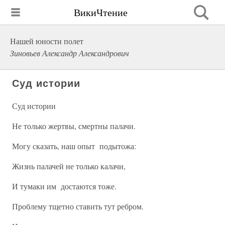
ВикиЧтение
Нашей юности полет
Зиновьев Александр Александрович
Суд истории
Суд истории
Не только жертвы, смертны палачи.
Могу сказать, наш опыт подытожа:
Жизнь палачей не только калачи,
И тумаки им достаются тоже.
Проблему тщетно ставить тут ребром.