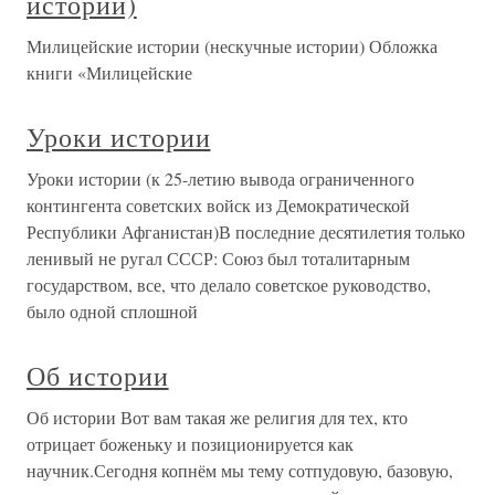
истории)
Милицейские истории (нескучные истории) Обложка
книги «Милицейские
Уроки истории
Уроки истории (к 25-летию вывода ограниченного
контингента советских войск из Демократической
Республики Афганистан)В последние десятилетия только
ленивый не ругал СССР: Союз был тоталитарным
государством, все, что делало советское руководство,
было одной сплошной
Об истории
Об истории Вот вам такая же религия для тех, кто
отрицает боженьку и позиционируется как
научник.Сегодня копнём мы тему сотпудовую, базовую,