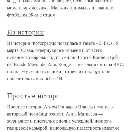
когда познакомились: в августе, познакомила на тот
момент моя девушка. Мальчик занимался плаванием,
футболом. Жил с отцом
Из истории
Из истории Фотография появилась в газете «El Pa?s» 5
марта. Слева, отвернувшись от меня и от всего
испанского народа, сидит Эмилио Гарсиа Конде, el jefe
del Estado Mayor del Aire. Конде — начальник штаба ВВС,
но почему же по-испански это звучит так, будто он —
повелитель самих небес? На
Простые истории
Простые истории Артем Рондарев Плюсы и минусы
авторской неамбициозности Анна Матвеева —
журналист и писатель с вполне успешной, немного
глянцевой карьерой: наибольшую известность имеет ее