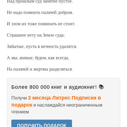
Над прошлым суд занятие пустое.
Не надо помнить палачей добром.
И злом их тоже поминать не стоит.
Страшнее нету на Земле суда:
Забытые, пусть в вечность удалятся.
А мы, живые, будем, как всегда,
На палачей и жертвы разделяться.
Более 800 000 книг и аудиокниг! 📚
2 месяца Литрес Подписки в
Получи
подарок
и наслаждайся неограниченным
чтением
ПОЛУЧИТЬ ПОДАРОК