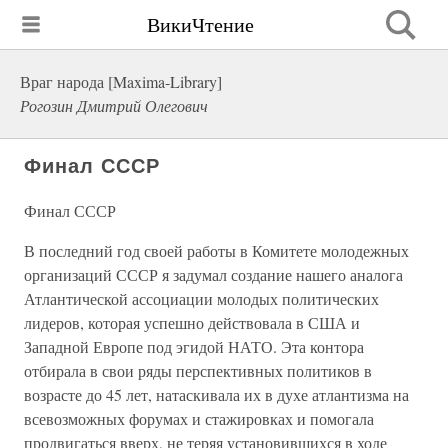
ВикиЧтение
Враг народа [Maxima-Library]
Рогозин Дмитрий Олегович
Финал СССР
Финал СССР
В последний год своей работы в Комитете молодежных
организаций СССР я задумал создание нашего аналога
Атлантической ассоциации молодых политических
лидеров, которая успешно действовала в США и
Западной Европе под эгидой НАТО. Эта контора
отбирала в свои ряды перспективных политиков в
возрасте до 45 лет, натаскивала их в духе атлантизма на
всевозможных форумах и стажировках и помогала
продвигаться вверх, не теряя установившихся в ходе