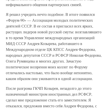
неформального общения партнерских связей.
Я решил учредить нечто подобное. В итоге появился
«Форум-90» — Ассоциация молодых политических
деятелей СССР. В ее состав я пригласил всех ярких,
растущих лидеров новой русской смуты: возглавлявшего
в то время Управление международных организаций
МИД СССР Андрея Козырева, работавшего в
Международном отделе ЦК КПСС Андрея Федорова,
народных депутатов СССР и РСФСР Николая Федорова,
Олега Румянцева и многих других. Зачастую
политические воззрения моих коллег по Форуму
отличались настолько, что было вообще непонятно,
каким образом они уживаются в одной ассоциации.
После разгрома ГКЧП Козырев, незадолго до этого
назначенный министром иностранных дел РСФСР,
сделал мне предложение стать его заместителем. Я
отказался, предложив вместо себя Андрея Федорова, с