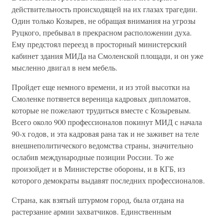
действительность происходящей на их глазах трагедии.
Один только Козырев, не обращая внимания на угрозы
Руцкого, пребывал в прекрасном расположении духа.
Ему предстоял переезд в просторный министерский
кабинет здания МИДа на Смоленской площади, и он уже
мысленно двигал в нем мебель.
Пройдет еще немного времени, и из этой высотки на
Смоленке потянется вереница кадровых дипломатов,
которые не пожелают трудиться вместе с Козыревым.
Всего около 900 профессионалов покинут МИД с начала
90-х годов, и эта кадровая рана так и не заживет на теле
внешнеполитического ведомства страны, значительно
ослабив международные позиции России. То же
произойдет и в Министерстве обороны, и в КГБ, из
которого демократы выдавят последних профессионалов.
Страна, как взятый штурмом город, была отдана на
растерзание армии захватчиков. Единственным