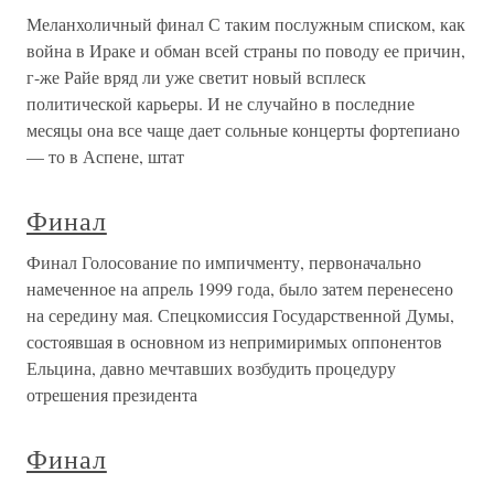
Меланхоличный финал С таким послужным списком, как
война в Ираке и обман всей страны по поводу ее причин,
г-же Райе вряд ли уже светит новый всплеск
политической карьеры. И не случайно в последние
месяцы она все чаще дает сольные концерты фортепиано
— то в Аспене, штат
Финал
Финал Голосование по импичменту, первоначально
намеченное на апрель 1999 года, было затем перенесено
на середину мая. Спецкомиссия Государственной Думы,
состоявшая в основном из непримиримых оппонентов
Ельцина, давно мечтавших возбудить процедуру
отрешения президента
Финал