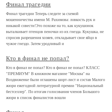
Финал трагедии
Финал трагедии Теперь следите за схемой
мошенничества имени М. Рахимова: ловкость рук и
никакой совести!Это похоже на то, как кукушонок
выталкивает птенцов пеночки из их гнезда. Кукушка, не
спросив разрешения хозяев, откладывает свое яйцо в
чужое гнездо. Затем уродливый и
Кто в финал не попал?
Кто в финал не попал? Кто в финал не попал? КЛАСС
"ПРЕМИУМ" В книжном магазине "Москва" на
Воздвиженке были оглашены шорт-лист и состав Малого
жюри ежегодной литературной премии "Национальный
бестселлер". По итогам голосования членов Большого
жюри в список финалистов вошли