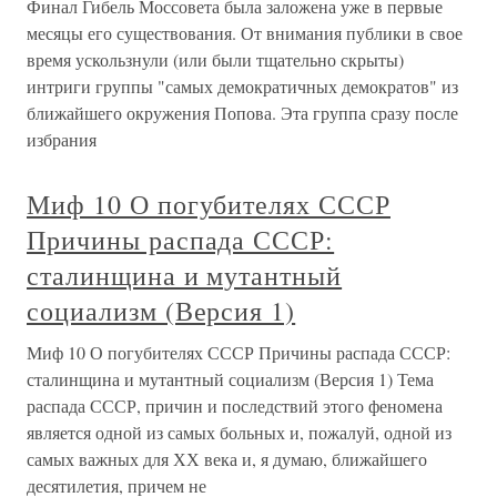
Финал Гибель Моссовета была заложена уже в первые
месяцы его существования. От внимания публики в свое
время ускользнули (или были тщательно скрыты)
интриги группы "самых демократичных демократов" из
ближайшего окружения Попова. Эта группа сразу после
избрания
Миф 10 О погубителях СССР
Причины распада СССР:
сталинщина и мутантный
социализм (Версия 1)
Миф 10 О погубителях СССР Причины распада СССР:
сталинщина и мутантный социализм (Версия 1) Тема
распада СССР, причин и последствий этого феномена
является одной из самых больных и, пожалуй, одной из
самых важных для ХХ века и, я думаю, ближайшего
десятилетия, причем не