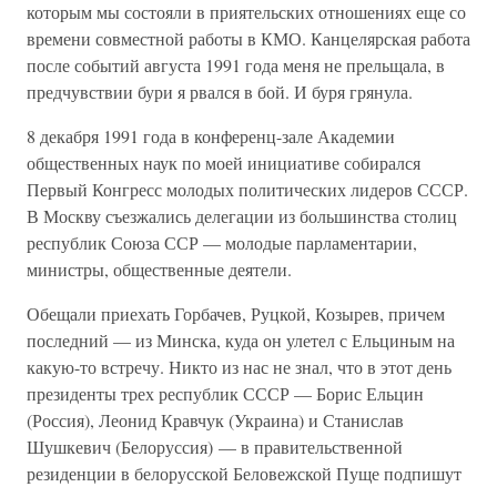
которым мы состояли в приятельских отношениях еще со
времени совместной работы в КМО. Канцелярская работа
после событий августа 1991 года меня не прельщала, в
предчувствии бури я рвался в бой. И буря грянула.
8 декабря 1991 года в конференц-зале Академии
общественных наук по моей инициативе собирался
Первый Конгресс молодых политических лидеров СССР.
В Москву съезжались делегации из большинства столиц
республик Союза ССР — молодые парламентарии,
министры, общественные деятели.
Обещали приехать Горбачев, Руцкой, Козырев, причем
последний — из Минска, куда он улетел с Ельциным на
какую-то встречу. Никто из нас не знал, что в этот день
президенты трех республик СССР — Борис Ельцин
(Россия), Леонид Кравчук (Украина) и Станислав
Шушкевич (Белоруссия) — в правительственной
резиденции в белорусской Беловежской Пуще подпишут