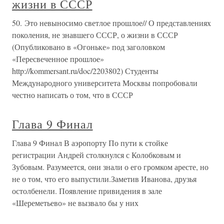
жизни в СССР
50. Это невыносимо светлое прошлое// О представлениях
поколения, не знавшего СССР, о жизни в СССР
(Опубликовано в «Огоньке» под заголовком
«Пересвеченное прошлое»
http://kommersant.ru/doc/2203802) Студенты
Международного университета Москвы попробовали
честно написать о том, что в СССР
Глава 9 Финал
Глава 9 Финал В аэропорту По пути к стойке
регистрации Андрей столкнулся с Колобковым и
Зубовым. Разумеется, они знали о его громком аресте, но
не о том, что его выпустили.Заметив Иванова, друзья
остолбенели. Появление привидения в зале
«Шереметьево» не вызвало бы у них