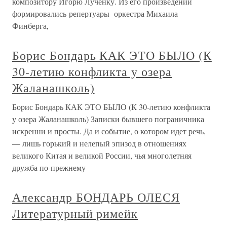
композитору Игорю Лученку. Из его произведений
формировались репертуары оркестра Михаила
Финберга,
Борис Бондарь КАК ЭТО БЫЛО (К
30-летию конфликта у озера
Жаланашколь)
Борис Бондарь КАК ЭТО БЫЛО (К 30-летию конфликта
у озера Жаланашколь) Записки бывшего пограничника
искренни и просты. Да и событие, о котором идет речь,
— лишь горький и нелепый эпизод в отношениях
великого Китая и великой России, чья многолетняя
дружба по-прежнему
Александр БОНДАРЬ ОЛЕСЯ
Литературный римейк