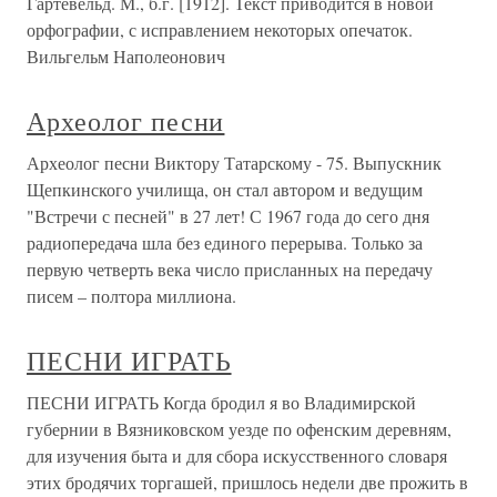
Гартевельд. М., б.г. [1912]. Текст приводится в новой
орфографии, с исправлением некоторых опечаток.
Вильгельм Наполеонович
Археолог песни
Археолог песни Виктору Татарскому - 75. Выпускник
Щепкинского училища, он стал автором и ведущим
"Встречи с песней" в 27 лет! С 1967 года до сего дня
радиопередача шла без единого перерыва. Только за
первую четверть века число присланных на передачу
писем – полтора миллиона.
ПЕСНИ ИГРАТЬ
ПЕСНИ ИГРАТЬ Когда бродил я во Владимирской
губернии в Вязниковском уезде по офенским деревням,
для изучения быта и для сбора искусственного словаря
этих бродячих торгашей, пришлось недели две прожить в