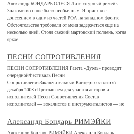
Александр БОНДАРЬ ОЛЕСЯ Литературный римейк
Знакомство наше было необычным. Я приехал с
донесением в одну из частей РОА на западном фронте.
Обстоятельства требовали от меня задержаться еще на
несколько дней. Стоял свежий мартовский полдень, когда
яркое
ПЕСНИ СОПРОТИВЛЕНИЯ
ПЕСНИ СОПРОТИВЛЕНИЯ Газета «Дуэль» проводит
очереднойФестиваль Песни
СопротивленияЗаключительный Концерт состоится7
декабря 2008 гПриглашаем для участия авторов и
исполнителей Песен Сопротивления.Состав
исполнителей — вокалистов и инструменталистов — не
Александр Бондарь РИМЭЙКИ
Александр Бондарь РИМЭЙКИ Александр Бондарь