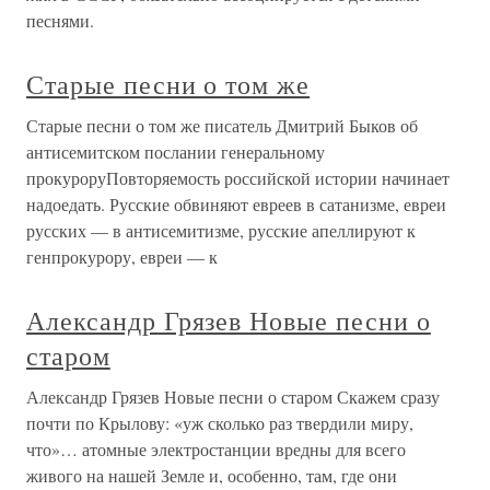
песнями.
Старые песни о том же
Старые песни о том же писатель Дмитрий Быков об
антисемитском послании генеральному
прокуроруПовторяемость российской истории начинает
надоедать. Русские обвиняют евреев в сатанизме, евреи
русских — в антисемитизме, русские апеллируют к
генпрокурору, евреи — к
Александр Грязев Новые песни о
старом
Александр Грязев Новые песни о старом Скажем сразу
почти по Крылову: «уж сколько раз твердили миру,
что»… атомные электростанции вредны для всего
живого на нашей Земле и, особенно, там, где они