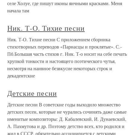
селе Холуе, где пишут иконы яичными красками. Меня
начала там
Ник. Т-О. Тихие песни
Ник. Т-О. Тихие песни С приложением сборника
стихотворных переводов «Парнасцы и проклятые». С.-
Пб.Большая часть стихов г. Ник. Т-о носит на себе печать
хрупкой тонкости и настоящего поэтического чутья,
несмотря на наивное безвкусие некоторых строк и
декадентские
Детские песни
Детские песни В советские годы выходило множество
детских песен, которые не чурались сочинять даже самые
именитые композиторы: Д. Кабалевский, И. Дунаевский,
А. Пахмутова и др. Поэтому детство всех, кто родился и
жил в СССР, обязательно ассоциируется с детскими