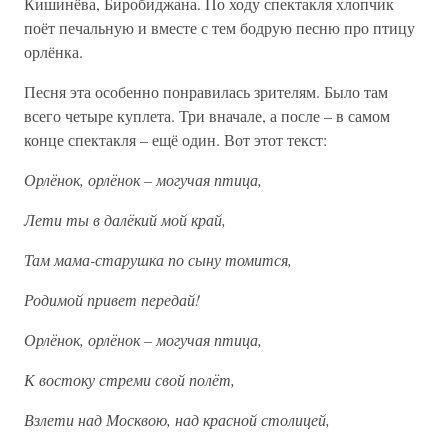
Кишинёва, Биробиджана. По ходу спектакля хлопчик
поёт печальную и вместе с тем бодрую песню про птицу
орлёнка.
Песня эта особенно понравилась зрителям. Было там
всего четыре куплета. Три вначале, а после – в самом
конце спектакля – ещё один. Вот этот текст:
Орлёнок, орлёнок – могучая птица,
Лети ты в далёкий мой край,
Там мама-старушка по сыну томится,
Родимой привет передай!
Орлёнок, орлёнок – могучая птица,
К востоку стреми свой полёт,
Взлети над Москвою, над красной столицей,