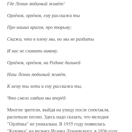
Где Ленин любимый живёт!
Орлёнок, орлёнок, ему расскажи ты
Про наших врагов, про тюрьму;
Скажи, что в плену мы, но мы не разбиты
И нас не сломить никому.
Орлёнок, орлёнок, на Родине дальней
Наш Ленин любимый живёт,
К нему ты лети и ему расскажи ты,
Что смело глядим мы вперёд.
Многие зрители, выйдя на улицу после спектакля,
распевали песню. Здесь надо сказать, что мелодия
"Орлёнка" не уникальна. В 1935 году появилась
"Каховка" на музыку Исаака Дунаевского, в 1936 году