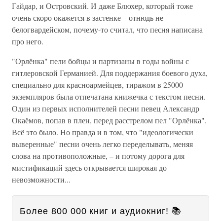
Гайдар, и Островский. И даже Блюхер, который тоже
очень скоро окажется в застенке – отнюдь не
белогвардейском, почему-то считал, что песня написана
про него.
"Орлёнка" пели бойцы и партизаны в годы войны с
гитлеровской Германией. Для поддержания боевого духа,
специально для красноармейцев, тиражом в 25000
экземпляров была отпечатана книжечка с текстом песни.
Один из первых исполнителей песни певец Александр
Окаёмов, попав в плен, перед расстрелом пел "Орлёнка".
Всё это было. Но правда и в том, что "идеологически
выверенные" песни очень легко переделывать, меняя
слова на противоположные, – и потому дорога для
мистификаций здесь открывается широкая до
невозможности...
Более 800 000 книг и аудиокниг! 📚