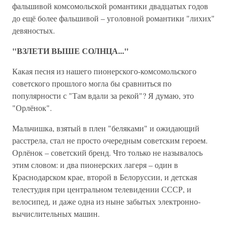
фальшивой комсомольской романтики двадцатых годов
до ещё более фальшивой – уголовной романтики "лихих"
девяностых.
"ВЗЛЕТИ ВЫШЕ СОЛНЦА..."
Какая песня из нашего пионерского-комсомольского
советского прошлого могла бы сравниться по
популярности с "Там вдали за рекой"? Я думаю, это
"Орлёнок".
Мальчишка, взятый в плен "беляками" и ожидающий
расстрела, стал не просто очередным советским героем.
Орлёнок – советский бренд. Что только не называлось
этим словом: и два пионерских лагеря – один в
Краснодарском крае, второй в Белоруссии, и детская
телестудия при центральном телевидении СССР, и
велосипед, и даже одна из ныне забытых электронно-
вычислительных машин.