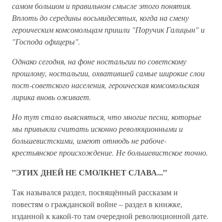
самом большом и правильном смысле этого понятия.
Вплоть до середины восьмидесятых, когда на смену
героическим комсомольцам пришли "Поручик Галицын" и
"Господа офицеры".
Однако сегодня, на фоне ностальгии по советскому
прошлому, ностальгии, охватившей самые широкие слои
пост-советского населения, героическая комсомольская
лирика вновь оживает.
Но тут стало выясняться, что многие песни, которые
мы привыкли считать исконно революционными и
большевистскими, имеют отнюдь не рабоче-
крестьянское происхождение. Не большевистское точно.
”ЭТИХ ДНЕЙ НЕ СМОЛКНЕТ СЛАВА...”
Так назывался раздел, посвящённый рассказам и
повестям о гражданской войне – раздел в книжке,
изданной к какой-то там очередной революционной дате.