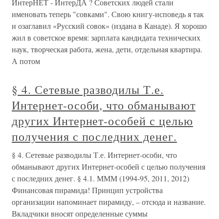
ИнтерНЕТ - ИнтерДА ? Советских людей стали
именовать теперь "совками". Свою книгу-исповедь я так
и озаглавил «Русский совок» (издана в Канаде). Я хорошо
жил в советское время: зарплата кандидата технических
наук, творческая работа, жена, дети, отдельная квартира.
А потом
§ 4. Сетевые разводилы Т.е.
Интернет-особи, что обманывают
других Интернет-особей с целью
получения с последних денег.
§ 4. Сетевые разводилы Т.е. Интернет-особи, что
обманывают других Интернет-особей с целью получения
с последних денег. § 4.1. МММ (1994-95, 2011, 2012)
Финансовая пирамида! Принцип устройства
организации напоминает пирамиду, – отсюда и название.
Вкладчики вносят определенные суммы