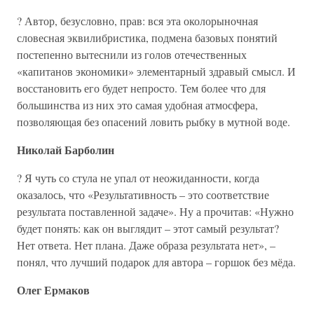
? Автор, безусловно, прав: вся эта околорыночная
словесная эквилибристика, подмена базовых понятий
постепенно вытеснили из голов отечественных
«капитанов экономики» элементарный здравый смысл. И
восстановить его будет непросто. Тем более что для
большинства из них это самая удобная атмосфера,
позволяющая без опасений ловить рыбку в мутной воде.
Николай Барболин
? Я чуть со стула не упал от неожиданности, когда
оказалось, что «Результативность – это соответствие
результата поставленной задаче». Ну а прочитав: «Нужно
будет понять: как он выглядит – этот самый результат?
Нет ответа. Нет плана. Даже образа результата нет», –
понял, что лучший подарок для автора – горшок без мёда.
Олег Ермаков