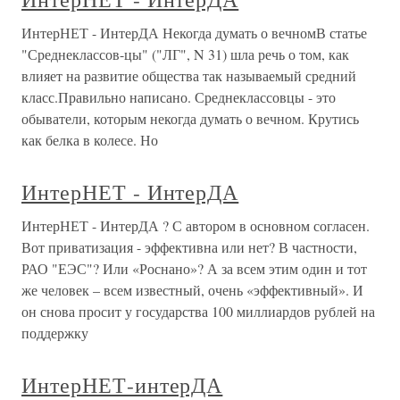
ИнтерНЕТ - ИнтерДА Некогда думать о вечномВ статье
"Среднеклассов-цы" ("ЛГ", N 31) шла речь о том, как
влияет на развитие общества так называемый средний
класс.Правильно написано. Среднеклассовцы - это
обыватели, которым некогда думать о вечном. Крутись
как белка в колесе. Но
ИнтерНЕТ - ИнтерДА
ИнтерНЕТ - ИнтерДА ? С автором в основном согласен.
Вот приватизация - эффективна или нет? В частности,
РАО "ЕЭС"? Или «Роснано»? А за всем этим один и тот
же человек – всем известный, очень «эффективный». И
он снова просит у государства 100 миллиардов рублей на
поддержку
ИнтерНЕТ-интерДА