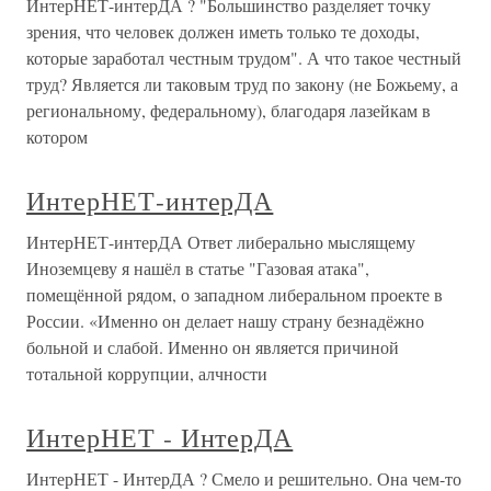
ИнтерНЕТ-интерДА ? "Большинство разделяет точку
зрения, что человек должен иметь только те доходы,
которые заработал честным трудом". А что такое честный
труд? Является ли таковым труд по закону (не Божьему, а
региональному, федеральному), благодаря лазейкам в
котором
ИнтерНЕТ-интерДА
ИнтерНЕТ-интерДА Ответ либерально мыслящему
Иноземцеву я нашёл в статье "Газовая атака",
помещённой рядом, о западном либеральном проекте в
России. «Именно он делает нашу страну безнадёжно
больной и слабой. Именно он является причиной
тотальной коррупции, алчности
ИнтерНЕТ - ИнтерДА
ИнтерНЕТ - ИнтерДА ? Смело и решительно. Она чем-то