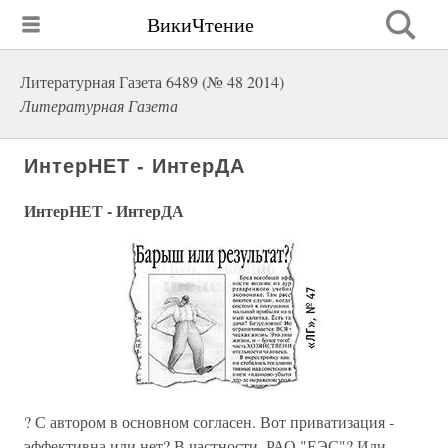
ВикиЧтение
Литературная Газета 6489 (№ 48 2014)
Литературная Газета
ИнтерНЕТ - ИнтерДА
ИнтерНЕТ - ИнтерДА
? С автором в основном согласен. Вот приватизация -
эффективна или нет? В частности, РАО "ЕЭС"? Или