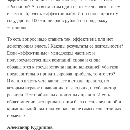
«Роснано»? А за всем этим один и тот же человек – всем
известный, очень «эффективный». И он снова просит у
государства 100 миллиардов рублей на поддержку
«штанов».
То есть вопрос надо ставить так: эффективна или нет
действующая власть? Каковы результаты её деятельности?
Если «эффективные» менеджеры частных и
полугосударственных компаний снова и снова
обращаются к государству за национализацией убытков,
предварительно приватизировав прибыль, то что это?
Именно власть устанавливает в стране правила, по
которым играют и лавочник, и заводчик, и губернатор
региона. Нет стабильных, понятных правил. И есть
общее мнение, что приватизация была несправедливой и
криминальной, вытолкнув наверх не самых совестливых
и умелых.
Александр Кудряшов