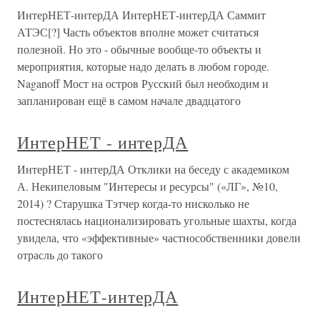
ИнтерНЕТ-интерДА ИнтерНЕТ-интерДА Саммит
АТЭС[?] Часть объектов вполне может считаться
полезной. Но это - обычные вообще-то объекты и
мероприятия, которые надо делать в любом городе.
Naganoff Мост на остров Русский был необходим и
запланирован ещё в самом начале двадцатого
ИнтерНЕТ - интерДА
ИнтерНЕТ - интерДА Отклики на беседу с академиком
А. Некипеловым "Интересы и ресурсы" («ЛГ», №10,
2014) ? Старушка Тэтчер когда-то нисколько не
постеснялась национализировать угольные шахты, когда
увидела, что «эффективные» частнособственники довели
отрасль до такого
ИнтерНЕТ-интерДА