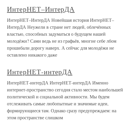
ИнтерНЕТ–ИнтерДА
ИнтерНЕТ–ИнтерДА Новейшая история ИнтерНЕТ–
ИнтерДА Неужели в стране нет людей, облечённых
властью, способных задуматься о будущем нашей
молодёжи? Сами ведь не из графьёв, многие себе лбом
прошибали дорогу наверх. А сейчас для молодёжи не
оставлено никакого даже
ИнтерНЕТ-интерДА
ИнтерНЕТ-интерДА ИнтерНЕТ-интерДА Именно
интернет-пространство сегодня стало местом наибольшей
политической и социальной активности. Мы будем
отслеживать самые любопытные и значимые идеи,
формирующиеся там. Однако сразу предупреждаем: на
этом пространстве слишком