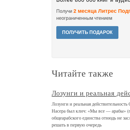
Более 800 000 книг и аудио
2 месяца Литрес Под
Получи
неограниченным чтением
ПОЛУЧИТЬ ПОДАРОК
Читайте также
Лозунги и реальная дей
Лозунги и реальная действительность
Насера был клич: «Мы все — арабы» (п
общеарабского единства отнюдь не за
решать в первую очередь