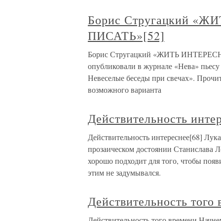
Борис Стругацкий «Ж
ПИСАТЬ»[52]
Борис Стругацкий «ЖИТЬ ИНТЕРЕСНЕ
опубликовали в журнале «Нева» пьесу
Невеселые беседы при свечах». Прочит
возможного варианта
Действительность интер
Действительность интереснее[68] Лук
прозаическом достоянии Станислава Ле
хорошо подходит для того, чтобы появ
этим не задумывался.
Действительность того 
Действительность того времени Начнем 