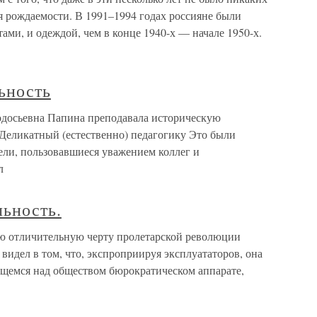
 рождаемости. В 1991–1994 годах россияне были
ами, и одеждой, чем в конце 1940-х — начале 1950-х.
ьность
одосьевна Папина преподавала историческую
Деликатный (естественно) педагогику Это были
ли, пользовавшиеся уважением коллег и
л
льность.
ую отличительную черту пролетарской революции
видел в том, что, экспроприируя эксплуататоров, она
щемся над обществом бюрократическом аппарате,