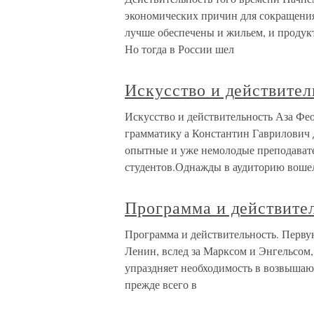
экономических причин для сокращения
лучше обеспечены и жильем, и продукт
Но тогда в России шел
Искусство и действител
Искусство и действительность Аза Фе
грамматику а Константин Гаврилович 
опытные и уже немолодые преподавате
студентов.Однажды в аудиторию воше
Программа и действите
Программа и действительность. Перв
Ленин, вслед за Марксом и Энгельсом, 
упраздняет необходимость в возвышаю
прежде всего в