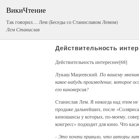
ВикиЧтение
Так говорил… Лем (Беседы со Станиславом Лемом)
Лем Станислав
Действительность интер
Действительность интереснее[68]
Лукаш Мацеевский.
По вашему мнению
какое-нибудь произведение, которое о
его киноверсия?
Станислав Лем. Я никогда над этим не
продаже дальнейших, после «Соляриса»
киношансы у которых, по-моему, сов
конгресс» подходит для кино. Что каса
- Это почти правило, что авторы лит