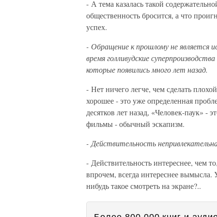
- А тема казалась такой содержательной
общественность бросится, а что проиг
успех.
- Обращение к прошлому не является и
время голливудские суперпроизводств
которые появились много лет назад.
- Нет ничего легче, чем сделать плохой
хорошее - это уже определенная пробл
десятков лет назад, «Человек-паук» - э
фильмы - обычный эскапизм.
- Действительность непривлекательн
- Действительность интереснее, чем т
впрочем, всегда интереснее вымысла. У 
нибудь такое смотреть на экране?..