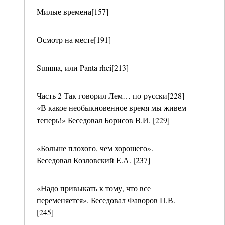
Милые времена[157]
Осмотр на месте[191]
Summa, или Panta rhei[213]
Часть 2 Так говорил Лем… по-русски[228]
«В какое необыкновенное время мы живем
теперь!» Беседовал Борисов В.И. [229]
«Больше плохого, чем хорошего».
Беседовал Козловский Е.А. [237]
«Надо привыкать к тому, что все
переменяется». Беседовал Фаворов П.В.
[245]