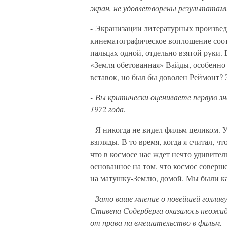
экран, не удовлетворены результатам
- Экранизации литературных произвед
кинематографическое воплощение соот
пальцах одной, отдельно взятой руки.
«Земля обетованная» Вайды, особенно 
вставок, но был бы доволен Реймонт? 
- Вы критически оцениваете первую з
1972 года.
- Я никогда не видел фильм целиком. 
взгляды. В то время, когда я считал, ч
что в космосе нас ждет нечто удивител
основанное на том, что космос соверш
на матушку-Землю, домой. Мы были ка
- Зато ваше мнение о новейшей голлив
Стивена Содерберга оказалось неож
от права на вмешательство в фильм.