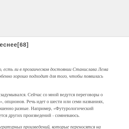
еснее[68]
, есть ли в прозаическом достоянии Станислава Лема
собенно хорошо подходит для того, чтобы появилась
 задумывался. Сейчас со мной ведутся переговоры о
, опционов. Речь идет о шести или семи названиях,
ершенно разные. Например, «Футурологический
ется других произведений - сомневаюсь.
ературных произведений, которые переносятся на