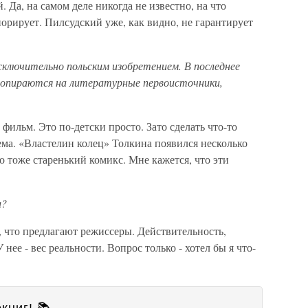
. Да, на самом деле никогда не известно, на что
норирует. Пилсудский уже, как видно, не гарантирует
сключительно польским изобретением. В последнее
а опираются на литературные первоисточники,
 фильм. Это по-детски просто. Зато сделать что-то
ема. «Властелин колец» Толкина появился несколько
то тоже старенький комикс. Мне кажется, что эти
а?
о, что предлагают режиссеры. Действительность,
нее - вес реальности. Вопрос только - хотел бы я что-