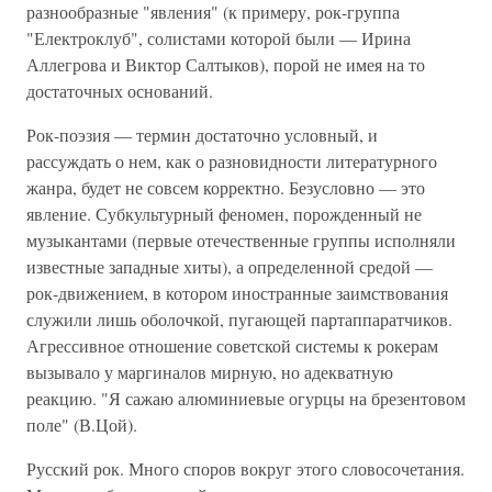
разнообразные "явления" (к примеру, рок-группа
"Електроклуб", солистами которой были — Ирина
Аллегрова и Виктор Салтыков), порой не имея на то
достаточных оснований.
Рок-поэзия — термин достаточно условный, и
рассуждать о нем, как о разновидности литературного
жанра, будет не совсем корректно. Безусловно — это
явление. Субкультурный феномен, порожденный не
музыкантами (первые отечественные группы исполняли
известные западные хиты), а определенной средой —
рок-движением, в котором иностранные заимствования
служили лишь оболочкой, пугающей партаппаратчиков.
Агрессивное отношение советской системы к рокерам
вызывало у маргиналов мирную, но адекватную
реакцию. "Я сажаю алюминиевые огурцы на брезентовом
поле" (В.Цой).
Русский рок. Много споров вокруг этого словосочетания.