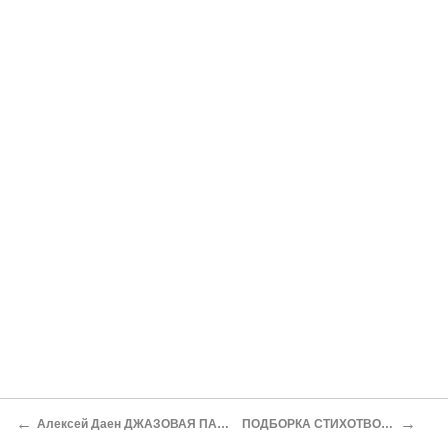
←
→
Алексей Даен ДЖАЗОВАЯ ПАНИХИДА
ПОДБОРКА СТИХОТВОРЕНИЙ