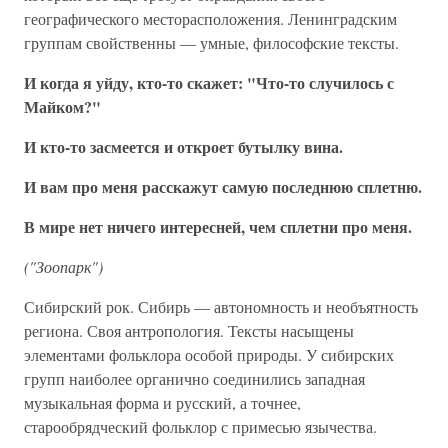
географического месторасположения. Ленинградским
группам свойственны — умные, философские тексты.
И когда я уйду, кто-то скажет: "Что-то случилось с
Майком?"
И кто-то засмеется и откроет бутылку вина.
И вам про меня расскажут самую последнюю сплетню.
В мире нет ничего интересней, чем сплетни про меня.
("Зоопарк")
Сибирский рок. Сибирь — автономность и необъятность
региона. Своя антропология. Тексты насыщены
элементами фольклора особой природы. У сибирских
групп наиболее органично соединились западная
музыкальная форма и русский, а точнее,
старообрядческий фольклор с примесью язычества.