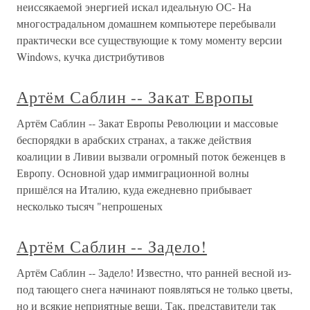
неиссякаемой энергией искал идеальную ОС- На
многострадальном домашнем компьютере перебывали
практически все существующие к тому моменту версии
Windows, кучка дистрибутивов
Артём Саблин -- Закат Европы
Артём Саблин -- Закат Европы Революции и массовые
беспорядки в арабских странах, а также действия
коалиции в Ливии вызвали огромный поток беженцев в
Европу. Основной удар иммиграционной волны
пришёлся на Италию, куда ежедневно прибывает
несколько тысяч "непрошеных
Артём Саблин -- Задело!
Артём Саблин -- Задело! Известно, что ранней весной из-
под тающего снега начинают появляться не только цветы,
но и всякие неприятные вещи. Так, представители так