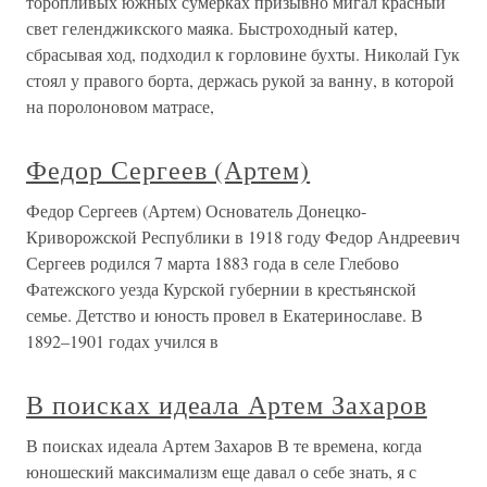
торопливых южных сумерках призывно мигал красный
свет геленджикского маяка. Быстроходный катер,
сбрасывая ход, подходил к горловине бухты. Николай Гук
стоял у правого борта, держась рукой за ванну, в которой
на поролоновом матрасе,
Федор Сергеев (Артем)
Федор Сергеев (Артем) Основатель Донецко-
Криворожской Республики в 1918 году Федор Андреевич
Сергеев родился 7 марта 1883 года в селе Глебово
Фатежского уезда Курской губернии в крестьянской
семье. Детство и юность провел в Екатеринославе. В
1892–1901 годах учился в
В поисках идеала Артем Захаров
В поисках идеала Артем Захаров В те времена, когда
юношеский максимализм еще давал о себе знать, я с