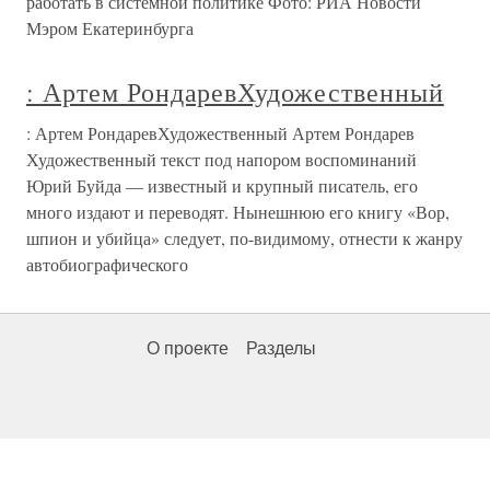
работать в системной политике Фото: РИА Новости
Мэром Екатеринбурга
: Артем РондаревХудожественный
: Артем РондаревХудожественный Артем Рондарев
Художественный текст под напором воспоминаний
Юрий Буйда — известный и крупный писатель, его
много издают и переводят. Нынешнюю его книгу «Вор,
шпион и убийца» следует, по-видимому, отнести к жанру
автобиографического
О проекте
Разделы