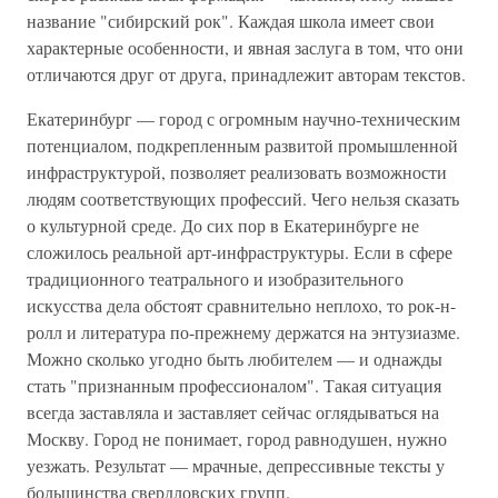
название "сибирский рок". Каждая школа имеет свои
характерные особенности, и явная заслуга в том, что они
отличаются друг от друга, принадлежит авторам текстов.
Екатеринбург — город с огромным научно-техническим
потенциалом, подкрепленным развитой промышленной
инфраструктурой, позволяет реализовать возможности
людям соответствующих профессий. Чего нельзя сказать
о культурной среде. До сих пор в Екатеринбурге не
сложилось реальной арт-инфраструктуры. Если в сфере
традиционного театрального и изобразительного
искусства дела обстоят сравнительно неплохо, то рок-н-
ролл и литература по-прежнему держатся на энтузиазме.
Можно сколько угодно быть любителем — и однажды
стать "признанным профессионалом". Такая ситуация
всегда заставляла и заставляет сейчас оглядываться на
Москву. Город не понимает, город равнодушен, нужно
уезжать. Результат — мрачные, депрессивные тексты у
большинства свердловских групп.