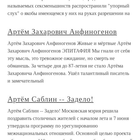
называемых сексменьшинств распространили "упорный
слух" о якобы имеющемся у них на руках разрешении на
Артём Захарович Анфиногенов
Артём Захарович Анфиногенов Живые и мёртвые Артём
Захарович Анфиногенов ЭПИТАФИЯ Мы гнали от себя
эту мысль, это тревожное ожидание, но смерть не
обманешь. За четыре дня до 87-летия не стало Артёма
Захаровича Анфиногенова. Ушёл талантливый писатель
и замечательный
Артём Саблин -- Задело!
Артём Саблин -- Задело! Московская мэрия решила
поздравить столичных жителей с началом лета и 7 июня
утвердила программу по урегулированию
межнациональных отношений. Основной целью проекта