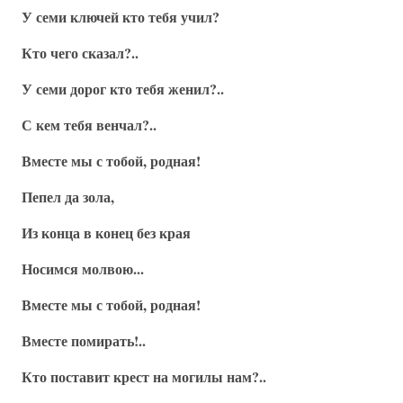
У семи ключей кто тебя учил?
Кто чего сказал?..
У семи дорог кто тебя женил?..
С кем тебя венчал?..
Вместе мы с тобой, родная!
Пепел да зола,
Из конца в конец без края
Носимся молвою...
Вместе мы с тобой, родная!
Вместе помирать!..
Кто поставит крест на могилы нам?..