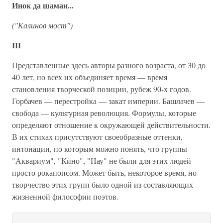
Инок да шаман...
("Калинов мост")
III
Представленные здесь авторы разного возраста, от 30 до
40 лет, но всех их объединяет время — время
становления творческой позиции, рубеж 90-х годов.
Горбачев — перестройка — закат империи. Башлачев —
свобода — культурная революция. Формулы, которые
определяют отношение к окружающей действительности.
В их стихах присутствуют своеобразные оттенки,
интонации, по которым можно понять, что группы
"Аквариум", "Кино", "Нау" не были для этих людей
просто рокапопсом. Может быть, некоторое время, но
творчество этих групп было одной из составляющих
жизненной философии поэтов.