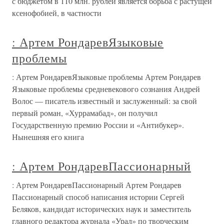
с бюджетом в 110 млн. рублей является борьба с растущей
ксенофобией, в частности
: Артем РондаревЯзыковые
проблемы
: Артем РондаревЯзыковые проблемы Артем Рондарев
Языковые проблемы средневекового сознания Андрей
Волос — писатель известный и заслуженный: за свой
первый роман, «Хуррамабад», он получил
Государственную премию России и «Антибукер».
Нынешняя его книга
: Артем РондаревПассионарный
: Артем РондаревПассионарный Артем Рондарев
Пассионарный способ написания истории Сергей
Беляков, кандидат исторических наук и заместитель
главного редактора журнала «Урал» по творческим