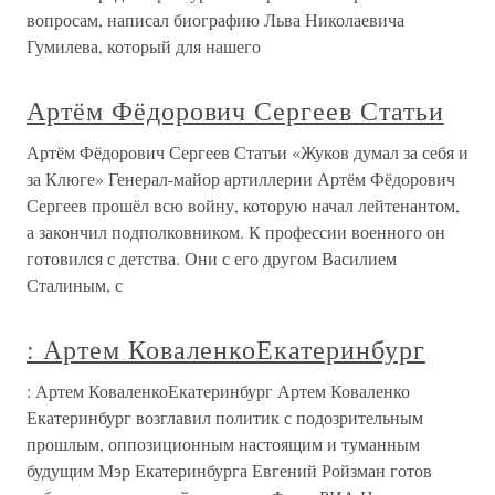
вопросам, написал биографию Льва Николаевича
Гумилева, который для нашего
Артём Фёдорович Сергеев Статьи
Артём Фёдорович Сергеев Статьи «Жуков думал за себя и
за Клюге» Генерал-майор артиллерии Артём Фёдорович
Сергеев прошёл всю войну, которую начал лейтенантом,
а закончил подполковником. К профессии военного он
готовился с детства. Они с его другом Василием
Сталиным, с
: Артем КоваленкоЕкатеринбург
: Артем КоваленкоЕкатеринбург Артем Коваленко
Екатеринбург возглавил политик с подозрительным
прошлым, оппозиционным настоящим и туманным
будущим Мэр Екатеринбурга Евгений Ройзман готов