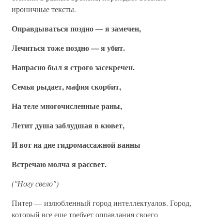
ироничные тексты.
Оправдываться поздно — я замечен,
Лечиться тоже поздно — я убит.
Напрасно был я строго засекречен.
Семья рыдает, мафия скорбит,
На теле многочисленные раны,
Летит душа заблудшая в кювет,
И вот на дне гидромассажной ванны
Встречаю молча я рассвет.
("Ногу свело")
Питер — излюбленный город интеллектуалов. Город,
который все еще требует оправдания своего