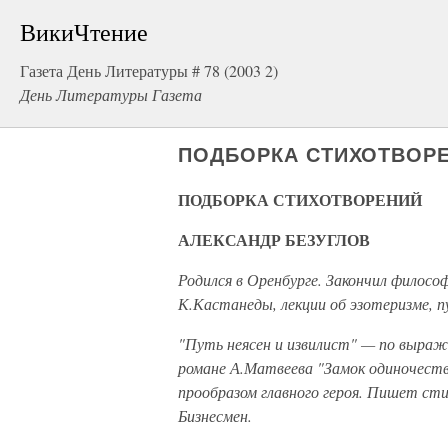
ВикиЧтение
Газета День Литературы # 78 (2003 2)
День Литературы Газета
ПОДБОРКА СТИХОТВОР
ПОДБОРКА СТИХОТВОРЕНИЙ
АЛЕКСАНДР БЕЗУГЛОВ
Родился в Оренбурге. Закончил филосо
К.Кастанеды, лекции об эзотеризме, п
"Путь неясен и извилист" — по выраж
романе А.Матвеева "Замок одиночества
прообразом главного героя. Пишет сти
Бизнесмен.