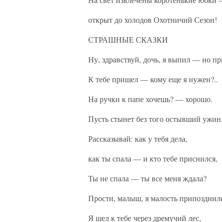
открыт до холодов Охотничий Сезон!
СТРАШНЫЕ СКАЗКИ
Ну, здравствуй, дочь, я выпил — но п
К тебе пришел — кому еще я нужен?..
На ручки к папе хочешь? — хорошо.
Пусть стынет без того остывший ужин
Рассказывай: как у тебя дела,
как ты спала — и кто тебе приснился,
Ты не спала — ты все меня ждала?
Прости, малыш, я малость припозднилс
Я шел к тебе через дремучий лес,