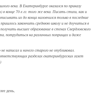
ошлого века. В Екатеринбурге оказался по приказу
в конце 70-х гг. того же века. Писать стихи, как и
описывать их до конца наловчился только в последние
 пришлось закончить среднюю школу и не доучиться в
получить высшее образование в стенах Свердловского
та, потрудиться на различных поприщах и даже
не написал и ничего старого не опубликовал.
ответствующих разделах екатеринбургских газет
)
лее день,