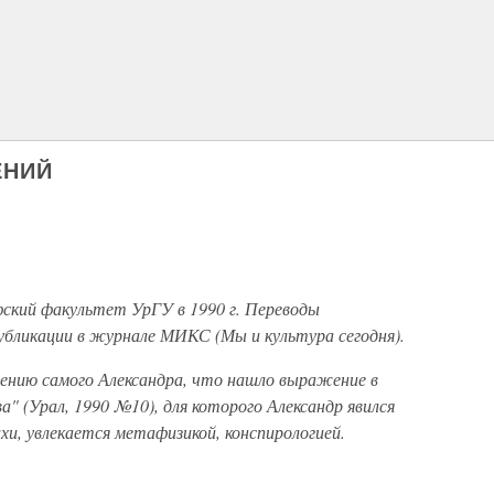
ЕНИЙ
фский факультет УрГУ в 1990 г. Переводы
убликации в журнале МИКС (Мы и культура сегодня).
ению самого Александра, что нашло выражение в
" (Урал, 1990 №10), для которого Александр явился
хи, увлекается метафизикой, конспирологией.