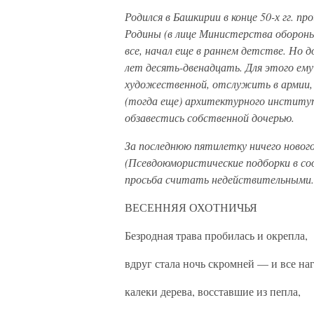
Родился в Башкирии в конце 50-х гг. пр
Родины (в лице Министерства обороны) 
все, начал еще в раннем детстве. Но д
лет десять-двенадцать. Для этого ему
художественной, отслужить в армии, 
(тогда еще) архитектурного институ
обзавестись собственной дочерью.
За последнюю пятилетку ничего нового 
(Псевдоюмористические подборки в со
просьба считать недействительными.
ВЕСЕННЯЯ ОХОТНИЧЬЯ
Безродная трава пробилась и окрепла,
вдруг стала ночь скромней — и все наг
калеки дерева, восставшие из пепла,