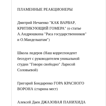
ПЛАМЕННЫЕ РЕАКЦИОНЕРЫ
Дмитрий Нечаенко "КАК ВАРВАР,
КРИТИКУЮЩИЙ ГОМЕРА" (о статье
А.Андрюшкина "Раса государственников"
и О.Мандельштам")
Школа лидеров (Наш корреспондент
беседует с руководителем уникальной
студии "Говори свободно" Ларисой
Соловьевой)
Григорий Бондаренко ГОРА КРАСНОГО
ВОРОНА (старина мест)
Алексей Даен ДЖАЗОВАЯ ПАНИХИДА