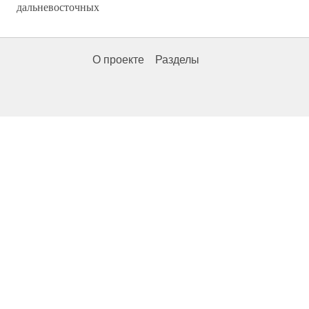
дальневосточных
О проекте
Разделы