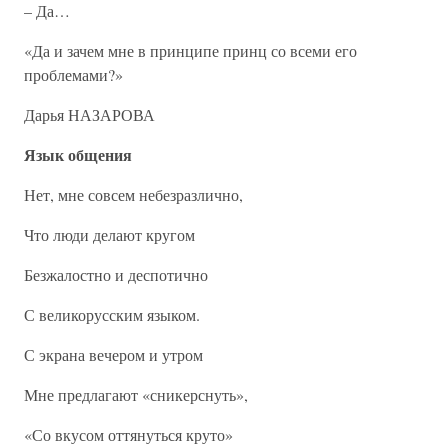
– Да…
«Да и зачем мне в принципе принц со всеми его
проблемами?»
Дарья НАЗАРОВА
Язык общения
Нет, мне совсем небезразлично,
Что люди делают кругом
Безжалостно и деспотично
С великорусским языком.
С экрана вечером и утром
Мне предлагают «сникерснуть»,
«Со вкусом оттянуться круто»