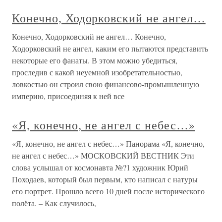
Конечно, Ходорковский не ангел…
Конечно, Ходорковский не ангел… Конечно,
Ходорковский не ангел, каким его пытаются представить
некоторые его фанаты. В этом можно убедиться,
проследив с какой неуемной изобретательностью,
ловкостью он строил свою финансово-промышленную
империю, присоединяя к ней все
«Я, конечно, не ангел с небес…»
«Я, конечно, не ангел с небес…» Панорама «Я, конечно,
не ангел с небес…» МОСКОВСКИЙ ВЕСТНИК Эти
слова услышал от космонавта №?1 художник Юрий
Походаев, который был первым, кто написал с натуры
его портрет. Прошло всего 10 дней после исторического
полёта. – Как случилось,