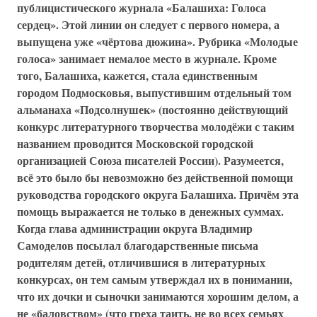
публицистического журнала «Балашиха: Голоса
сердец». Этой линии он следует с первого номера, а
выпущена уже «чёртова дюжина». Рубрика «Молодые
голоса» занимает немалое место в журнале. Кроме
того, Балашиха, кажется, стала единственным
городом Подмосковья, выпустившим отдельный том
альманаха «Подсолнушек» (постоянно действующий
конкурс литературного творчества молодёжи с таким
названием проводится Московской городской
организацией Союза писателей России). Разумеется,
всё это было бы невозможно без действенной помощи
руководства городского округа Балашиха. Причём эта
помощь выражается не только в денежных суммах.
Когда глава администрации округа Владимир
Самоделов посылал благодарственные письма
родителям детей, отличившися в литературных
конкурсах, он тем самым утверждал их в понимании,
что их дочки и сыночки занимаются хорошим делом, а
не «баловством» (что греха таить, не во всех семьях