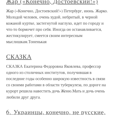
Жар («Конечно, Достоевский!»)
Жар («Конечно, Достоевский!») Петербург, июнь. Жарко.
Молодой человек, очень худой, небритый, в черной
кожаной куртке, застегнутой наглухо, идет по городу и
что-то бормочет про себя. Иногда он останавливается,
жестикулирует, смеется своим интересным
мыслишкам.Тоненькая
СКАЗКА
СКАЗКА Екатерина Федоровна Яковлева, профессор
одного из столичных институтов, получившая в
последние годы особенно широкую известность в связи
со своими работами в области туберкулеза, по дороге на
курорт решила навестить дочь Женю.Мать и дочь очень
любили друг друга.
6. Украинцы, конечно, не русские,