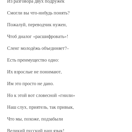
Из разговора двух подружек
Смогли вы что-нибудь понять?
Пожалуй, переводчик нужен,
Чтоб диалог «расшифровать»!
Сленг молодёжь объединяет?–
Есть преимущество одно:
Их взрослые не понимают,
Им это просто не дано.
Но к этой вот словесной «гнили»
Наш слух, приятель, так привык,
Что мы, похоже, подзабыли
Великий русский наш язык!