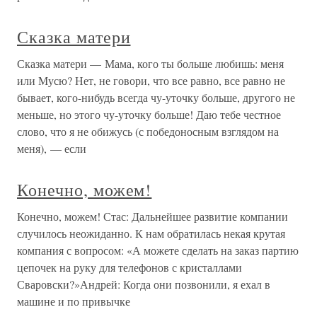
Сказка матери
Сказка матери — Мама, кого ты больше любишь: меня
или Мусю? Нет, не говори, что все равно, все равно не
бывает, кого-нибудь всегда чу-уточку больше, другого не
меньше, но этого чу-уточку больше! Даю тебе честное
слово, что я не обижусь (с победоносным взглядом на
меня), — если
Конечно, можем!
Конечно, можем! Стас: Дальнейшее развитие компании
случилось неожиданно. К нам обратилась некая крутая
компания с вопросом: «А можете сделать на заказ партию
цепочек на руку для телефонов с кристаллами
Сваровски?»Андрей: Когда они позвонили, я ехал в
машине и по привычке