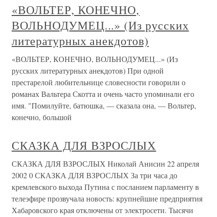
«ВОЛЬТЕР, КОНЕЧНО,
ВОЛЬНОДУМЕЦ...» (Из русских
литературных анекдотов)
«ВОЛЬТЕР, КОНЕЧНО, ВОЛЬНОДУМЕЦ...» (Из
русских литературных анекдотов) При одной
престарелой любительнице словесности говорили о
романах Вальтера Скотта и очень часто упоминали его
имя. "Помилуйте, батюшка, — сказала она, — Вольтер,
конечно, большой
СКАЗКА ДЛЯ ВЗРОСЛЫХ
СКАЗКА ДЛЯ ВЗРОСЛЫХ Николай Анисин 22 апреля
2002 0 СКАЗКА ДЛЯ ВЗРОСЛЫХ За три часа до
кремлевского выхода Путина с посланием парламенту в
телеэфире прозвучала новость: крупнейшие предприятия
Хабаровского края отключены от электросети. Тысячи