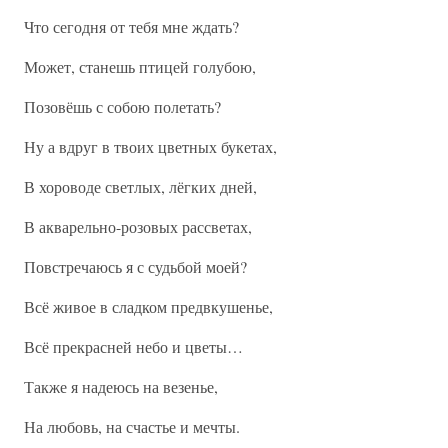
Что сегодня от тебя мне ждать?
Может, станешь птицей голубою,
Позовёшь с собою полетать?
Ну а вдруг в твоих цветных букетах,
В хороводе светлых, лёгких дней,
В акварельно-розовых рассветах,
Повстречаюсь я с судьбой моей?
Всё живое в сладком предвкушенье,
Всё прекрасней небо и цветы…
Также я надеюсь на везенье,
На любовь, на счастье и мечты.