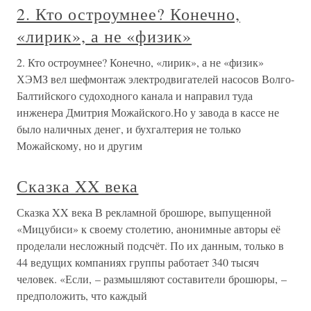
2. Кто остроумнее? Конечно,
«лирик», а не «физик»
2. Кто остроумнее? Конечно, «лирик», а не «физик»
ХЭМЗ вел шефмонтаж электродвигателей насосов Волго-
Балтийского судоходного канала и направил туда
инженера Дмитрия Можайского.Но у завода в кассе не
было наличных денег, и бухгалтерия не только
Можайскому, но и другим
Сказка XX века
Сказка XX века В рекламной брошюре, выпущенной
«Мицубиси» к своему столетию, анонимные авторы её
проделали несложный подсчёт. По их данным, только в
44 ведущих компаниях группы работает 340 тысяч
человек. «Если, – размышляют составители брошюры, –
предположить, что каждый