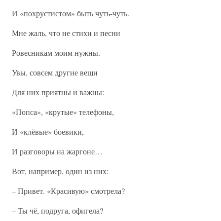
И «похрустистом» быть чуть-чуть.
Мне жаль, что не стихи и песни
Ровесникам моим нужны.
Увы, совсем другие вещи
Для них приятны и важны:
«Попса», «крутые» телефоны,
И «клёвые» боевики,
И разговоры на жаргоне…
Вот, например, один из них:
– Привет. «Красивую» смотрела?
– Ты чё, подруга, офигела?