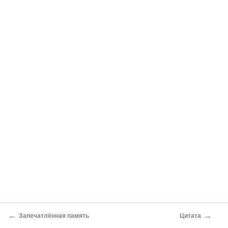
←
→
Запечатлённая память
Цитата