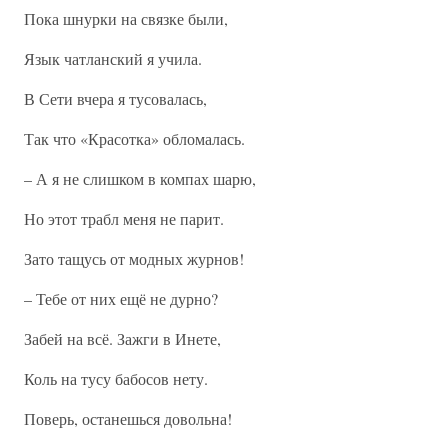
Пока шнурки на связке были,
Язык чатланский я учила.
В Сети вчера я тусовалась,
Так что «Красотка» обломалась.
– А я не слишком в компах шарю,
Но этот трабл меня не парит.
Зато тащусь от модных журнов!
– Тебе от них ещё не дурно?
Забей на всё. Зажги в Инете,
Коль на тусу бабосов нету.
Поверь, останешься довольна!