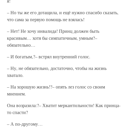
я!
– Но ты же его дотащила, и ещё нужно спасибо сказать,
что сама за первую помощь не взялась!
– Нет! Не хочу инвалида! Принц должен быть
красивым… хотя бы симпатичным, умным?–
обязательно…
– И богатым,?– встрял внутренний голос.
– Ну, не обязательно, достаточно, чтобы на жизнь
хватало.
– На хорошую жизнь!?– опять лез голос со своим
мнением.
Она возразила:?– Хватит меркантильности! Как принца-
то спасти?
– А по-другому…