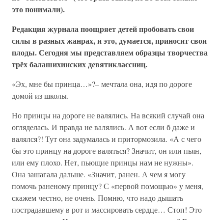
это понимали).
Редакция журнала поощряет детей пробовать свои
силы в разных жанрах, и это, думается, приносит свои
плоды. Сегодня мы представляем образцы творчества
трёх балашихинских девятиклассниц.
«Эх, мне бы принца…»?– мечтала она, идя по дороге
домой из школы.
Но принцы на дороге не валялись. На всякий случай она
огляделась. И правда не валялись. А вот если б даже и
валялся?! Тут она задумалась и притормозила. «А с чего
бы это принцу на дороге валяться? Значит, он или пьян,
или ему плохо. Нет, пьющие принцы нам не нужны».
Она зашагала дальше. «Значит, ранен. А чем я могу
помочь раненому принцу? С «первой помощью» у меня,
скажем честно, не очень. Помню, что надо дышать
пострадавшему в рот и массировать сердце… Стоп! Это