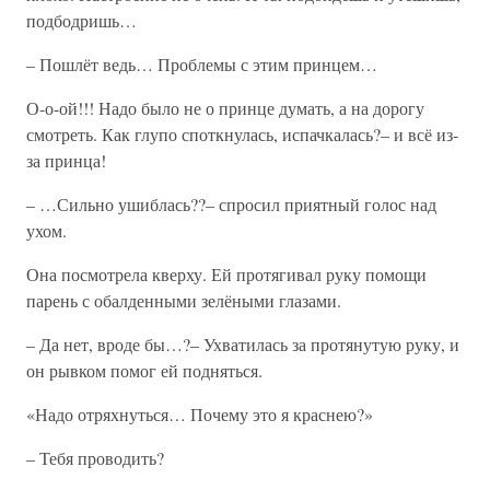
подбодришь…
– Пошлёт ведь… Проблемы с этим принцем…
О-о-ой!!! Надо было не о принце думать, а на дорогу
смотреть. Как глупо споткнулась, испачкалась?– и всё из-
за принца!
– …Сильно ушиблась??– спросил приятный голос над
ухом.
Она посмотрела кверху. Ей протягивал руку помощи
парень с обалденными зелёными глазами.
– Да нет, вроде бы…?– Ухватилась за протянутую руку, и
он рывком помог ей подняться.
«Надо отряхнуться… Почему это я краснею?»
– Тебя проводить?