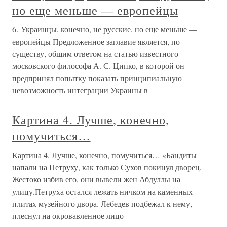
но еще меньше — европейцы
6. Украинцы, конечно, не русские, но еще меньше —
европейцы Предложенное заглавие является, по
существу, общим ответом на статью известного
московского философа А. С. Ципко, в которой он
предпринял попытку показать принципиальную
невозможность интеграции Украины в
Картина 4. Лучше, конечно,
помучиться…
Картина 4. Лучше, конечно, помучиться… «Бандиты
напали на Петруху, как только Сухов покинул дворец.
Жестоко избив его, они вывели жен Абдуллы на
улицу.Петруха остался лежать ничком на каменных
плитах музейного двора. Лебедев подбежал к нему,
плеснул на окровавленное лицо