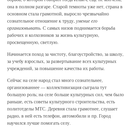
она в полном разгаре. Старой темноты уже нет, страна в
основном стала грамотной, выросло чрезвычайно
сознательное отношение к труду,
умение его
организовывать.
С самых низов поднимается борьба
рабочих и колхозников за жизнь культурную,
просвещенную, светлую.
Начинается поход за чистоту, благоустройство, за школу,
за учебу взрослых, за развертывание всех культурных
учреждений, за повышение качества их работы.
Сейчас на селе народ стал много сознательнее,
организованнее — коллективизация сыграла тут
большую роль; на селе больше культурных сил, чем было
раньше, есть советы культурного строительства, есть
политотделы МТС. Деревня стала грамотнее, слушает
радио, в ней есть телефон, автомобили и пр. Город
научился лучше помогать селу.