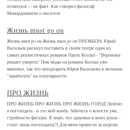
оглянулся — не факт. Как говорил философ
Мамардашвили о писателе
Жизнь must go on
Жизнь must go on Жизнь must go on ПРЕМЬЕРА Юрий
Васильев рискнул поставить в своём театре один из
самых реалистичных романов Пауло Коэльо - "Вероника
решает умереть" Пик моды на романы Коэльо уже
миновал, так что заподозрить Юрия Васильева в желании
"заработать" на популярности
ПРО ЖИЗНЬ
ПРО ЖИЗНЬ ПРО ЖИЗНЬ ПРО ЖИЗНЬ ГОЛОД Люблю
я поголодать - и это мой конёк. Забочусь о ясности ума,
стройности фигуры. Я знаю, что здоровье в моих руках -
стоит лишь поголодать[?] Для меня провести за неделю