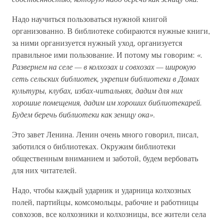
Надо научиться пользоваться нужной книгой
организованно. В библиотеке собираются нужные книги,
за ними организуется нужный уход, организуется
правильное ими пользование. И потому мы говорим:
«.
Развернем на селе — в колхозах и совхозах — широкую
сеть сельских библиотек, укрепим библиотеки в Домах
культуры, клубах, избах-читальнях, дадим для них
хорошие помещения, дадим им хороших библиотекарей.
Будем беречь библиотеки как зеницу ока».
Это завет Ленина. Ленин очень много говорил, писал,
заботился о библиотеках. Окружим библиотеки
общественным вниманием и заботой, будем вербовать
для них читателей.
Надо, чтобы каждый ударник и ударница колхозных
полей, партийцы, комсомольцы, рабочие и работницы
совхозов, все колхозники и колхозницы, все жители села