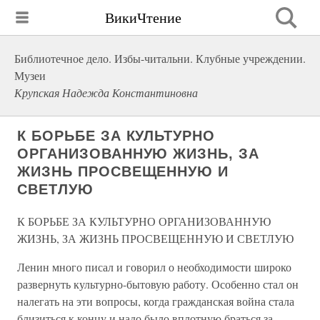
ВикиЧтение
Библиотечное дело. Избы-читальни. Клубные учреждении.
Музеи
Крупская Надежда Константиновна
К БОРЬБЕ ЗА КУЛЬТУРНО
ОРГАНИЗОВАННУЮ ЖИЗНЬ, ЗА
ЖИЗНЬ ПРОСВЕЩЕННУЮ И
СВЕТЛУЮ
К БОРЬБЕ ЗА КУЛЬТУРНО ОРГАНИЗОВАННУЮ
ЖИЗНЬ, ЗА ЖИЗНЬ ПРОСВЕЩЕННУЮ И СВЕТЛУЮ
Ленин много писал и говорил о необходимости широко
развернуть культурно-бытовую работу. Особенно стал он
налегать на эти вопросы, когда гражданская война стала
близиться к концу и надо было вплотную браться за