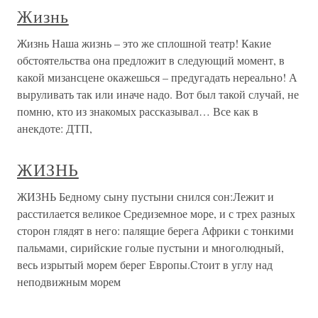
Жизнь
Жизнь Наша жизнь – это же сплошной театр! Какие
обстоятельства она предложит в следующий момент, в
какой мизансцене окажешься – предугадать нереально! А
выруливать так или иначе надо. Вот был такой случай, не
помню, кто из знакомых рассказывал… Все как в
анекдоте: ДТП,
ЖИЗНЬ
ЖИЗНЬ Бедному сыну пустыни снился сон:Лежит и
расстилается великое Средиземное море, и с трех разных
сторон глядят в него: палящие берега Африки с тонкими
пальмами, сирийские голые пустыни и многолюдный,
весь изрытый морем берег Европы.Стоит в углу над
неподвижным морем