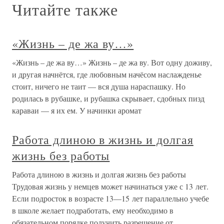
Читайте также
«Жизнь – де жа ву…»
«Жизнь – де жа ву…» Жизнь – де жа ву. Вот одну доживу,
и другая начнётся, где любовным начёсом наслажденье
стоит, ничего не таит — вся душа нараспашку. Но
родилась в рубашке, и рубашка скрывает, сдобных пизд
караваи — я их ем. У начинки аромат
Работа длиною в жизнь и долгая
жизнь без работы
Работа длиною в жизнь и долгая жизнь без работы
Трудовая жизнь у немцев может начинаться уже с 13 лет.
Если подросток в возрасте 13—15 лет параллельно учебе
в школе желает подработать, ему необходимо в
обязательном порядке получить разрешение от