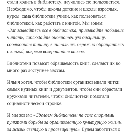
стали ходить в библиотеку, научились ею пользоваться.
Необходимо, чтобы школы детские и школы взрослых,
курсы, сама библиотека учили, как пользоваться
библиотекой, как работать с книгой. Мы зовем:
«Записывайтесь все в библиотека, привыкайте побольше
читать, соблюдайте библиотечную дисциплину,
соблюдайте тишину в читальнях, бережно обращайтесь
с книгой, вовремя возвращайте книги».
Библиотеки повысят обращаемость книг, сделают их во
много раз доступнее массам.
Ильич хотел, чтобы библиотеки организовывали читки
самых нужных книг и документов, чтобы они обрастали
кружками читателей, чтобы библиотеки помогали
социалистической стройке.
И мы зовем:
«Сделаем библиотеки на селе опорными
пунктами борьбы за организованную культурную жизнь,
за жизнь светлую и просвещенную».
Будем заботиться о