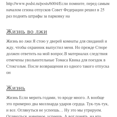
http://www.podst.ru/posts/6004/Если помните, перед самым
началом сезона отпусков Совет Федерации решил в 25
раз поднять штрафы за парковку на
Жизнь во лжи
Жизнь во лжи Я стою у дверей комнаты для свиданий и
жду, чтобы охранник выпустил меня. Но прежде Стюре
должен ответить на мой вопрос.В материалах следствия
отмечены увольнительные Томаса Квика для поездок в
Стокгольм. После возвращения из одного такого отпуска
он
Жизнь
Жизнь Если мерить годами, то вроде много. А вообще
это примерно два миллиарда ударов сердца. Тук-тук-тук,
и все. Оглянуться не успеешь… Ну это мы утрируем.
Оглянуться, наверное, успеешь. А вот понять, на что