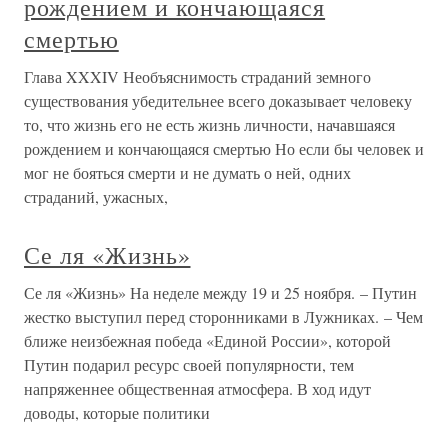
рождением и кончающаяся
смертью
Глава XXXIV Необъяснимость страданий земного
существования убедительнее всего доказывает человеку
то, что жизнь его не есть жизнь личности, начавшаяся
рождением и кончающаяся смертью Но если бы человек и
мог не бояться смерти и не думать о ней, одних
страданий, ужасных,
Се ля «Жизнь»
Се ля «Жизнь» На неделе между 19 и 25 ноября. – Путин
жестко выступил перед сторонниками в Лужниках. – Чем
ближе неизбежная победа «Единой России», которой
Путин подарил ресурс своей популярности, тем
напряженнее общественная атмосфера. В ход идут
доводы, которые политики