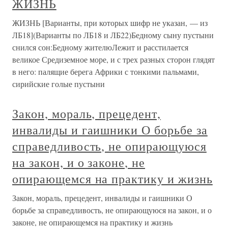
ЖИЗНЬ
ЖИЗНЬ [Варианты, при которых шифр не указан, — из
ЛБ18](Варианты по ЛБ18 и ЛБ22)Бедному сыну пустыни
снился сон:Бедному жителюЛежит и расстилается
великое Средиземное море, и с трех разных сторон глядят
в него: палящие берега Африки с тонкими пальмами,
сирийские голые пустыни
Закон, мораль, прецедент,
инвалиды и гаишники О борьбе за
справедливость, не опирающуюся
на закон, и о законе, не
опирающемся на практику и жизнь
Закон, мораль, прецедент, инвалиды и гаишники О
борьбе за справедливость, не опирающуюся на закон, и о
законе, не опирающемся на практику и жизнь