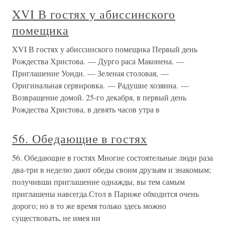
XVI В гостях у абиссинского
помещика
XVI В гостях у абиссинского помещика Первый день
Рождества Христова. — Дурго раса Маконена. —
Приглашение Уонди. — Зеленая столовая, —
Оригинальная сервировка. — Радушие хозяина. —
Возвращение домой. 25-го декабря, в первый день
Рождества Христова, в девять часов утра в
56. Обедающие в гостях
56. Обедающие в гостях Многие состоятельные люди раза
два-три в неделю дают обеды своим друзьям и знакомым;
получивши приглашение однажды, вы тем самым
приглашены навсегда.Стол в Париже обходится очень
дорого; но в то же время только здесь можно
существовать, не имея ни