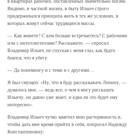
в квартирах рабочих, обставленных значительно богаче.
Видимо, в частной жизни, в быту Ильич строго
придерживался принципа жить в тех же условиях, в
которых живут сейчас трудящиеся массы.
— Как живете? С кем больше встречаетесь? С рабочими
или с интеллигентами? Расскажите, — спросил
Владимир Ильич, не спуская с меня глаз, как будто
боялся, что я убегу.
— Да понемногу и с теми и с другими…
Я был смущен: «Ну, что я буду рассказывать Ленину, —
думалось мне, — ведь все, о чем я могу рассказать
Ильичу, он давно уже знает, и едва ли это будет ему
интересно».
Владимир Ильич чутко заметил мою растерянность и,
чтобы дать мне время прийти в себя, попросил Надежду
Константиновну: