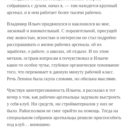
собравшись с духом, начал я, — там находится крупный
арсенал, и в нем работает более тысячи рабочих.
Владимир Ильич придвинулся и наклонился ко мне,
ласковый и внимательный. С поразительной, присущей
ему живостью, ясностью и интересом он стал подробно
расспрашивать о жизни рабочих арсенала, об их
заработке, о работе, о школах, об отдыхе. И по этим
метким, острым вопросам я почувствовал в Ильиче
какое-то особое чутье, глубокое органическое понимание
того, что переживает в данную минуту рабочий класс.
Речь Ленина была скупа словами, но обильна мыслями.
Чувствуя заинтересованность Ильича, я рассказал в тот
вечер о том, как рабочие-арсенальцы задумали выстроить
у себя клуб. Ни средств, ни стройматериалов у них не
было. Райисполком не смог прийти на помощь. Тогда на
специальном собрании арсенальцы решили приспособить
под клуб… конюшню.