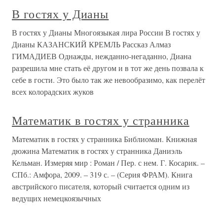
В гостях у Дианы
В гостях у Дианы Многоязыкая лира России В гостях у
Дианы КАЗАНСКИЙ КРЕМЛЬ Рассказ Алмаз
ГИМАДИЕВ Однажды, нежданно-негаданно, Диана
разрешила мне стать её другом и в тот же день позвала к
себе в гости. Это было так же невообразимо, как перелёт
всех колорадских жуков
Математик в гостях у странника
Математик в гостях у странника Библиоман. Книжная
дюжина Математик в гостях у странника Даниэль
Кельман. Измеряя мир : Роман / Пер. с нем. Г. Косарик. –
СПб.: Амфора, 2009. – 319 с. – (Серия ФРАМ). Книга
австрийского писателя, который считается одним из
ведущих немецкоязычных