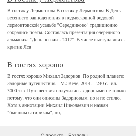
В гостях у Лермонтова В гостях у Лермонтова В День
весеннего равноденствия в подмосковной родовой
лермонтовской усадьбе "Середниково" традиционно
собрались поэты. Состоялась презентация очередного
альманаха "День поэзии - 2012". В числе выступавших -
критик Лев
В гостях хорошо
В гостях хорошо Михаил Задорнов. По родной планете:
Задорные путешествия. - М.: Вече, 2014. – 240 с.: ил. –
3000 экз. Путешествия получились задорными не только
потому, что они описаны Задорновым, но и по стилю.
Хотя в аннотации Михаил Николаевич и назван
"бывшим сатириком", но,
О проекте
Разделы