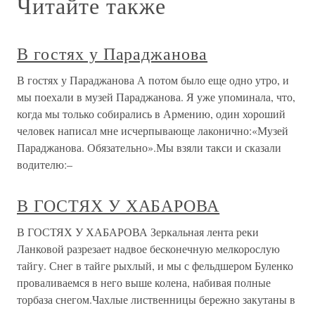
Читайте также
В гостях у Параджанова
В гостях у Параджанова А потом было еще одно утро, и
мы поехали в музей Параджанова. Я уже упоминала, что,
когда мы только собирались в Армению, один хороший
человек написал мне исчерпывающе лаконично:«Музей
Параджанова. Обязательно».Мы взяли такси и сказали
водителю:–
В ГОСТЯХ У ХАБАРОВА
В ГОСТЯХ У ХАБАРОВА Зеркальная лента реки
Ланковой разрезает надвое бесконечную мелкорослую
тайгу. Снег в тайге рыхлый, и мы с фельдшером Буленко
проваливаемся в него выше колена, набивая полные
торбаза снегом.Чахлые лиственницы бережно закутаны в