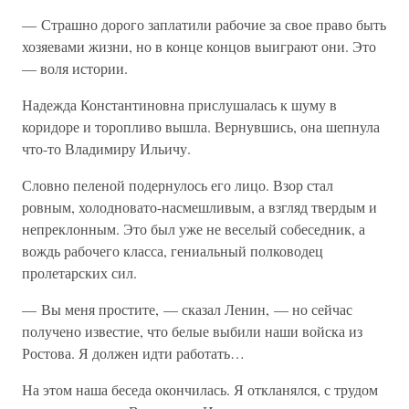
— Страшно дорого заплатили рабочие за свое право быть
хозяевами жизни, но в конце концов выиграют они. Это
— воля истории.
Надежда Константиновна прислушалась к шуму в
коридоре и торопливо вышла. Вернувшись, она шепнула
что-то Владимиру Ильичу.
Словно пеленой подернулось его лицо. Взор стал
ровным, холодновато-насмешливым, а взгляд твердым и
непреклонным. Это был уже не веселый собеседник, а
вождь рабочего класса, гениальный полководец
пролетарских сил.
— Вы меня простите, — сказал Ленин, — но сейчас
получено известие, что белые выбили наши войска из
Ростова. Я должен идти работать…
На этом наша беседа окончилась. Я откланялся, с трудом