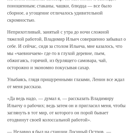
поношенным; стаканы, чашки, блюдца — все было
сборное, а угощение отличалось удивительной
скромностью.
Неприхотливый, занятый с утра до ночи сложной
тяжелой работой, Владимир Ильич совершенно забывал о
себе. И сейчас, сидя за столом Ильича, мне казалось, что
мы «чаевничаем» где-то в глухой деревне, пьем,
обжигаясь, горячий, из бурлящего самовара, чай,
осторожно и экономно покусывая сахар.
Улыбаясь, глядя прищуренными глазами, Ленин все ждал
от меня рассказа.
«Да ведь надо, — думал я, — рассказать Владимиру
Ильичу о рабочих; ведь затем он и пригласил меня, чтобы
заглянуть в тот мир, от которого он порой бывает
отодвинут своей колоссальной работой».
— Недавно я был на станции Лосиный Остров, —