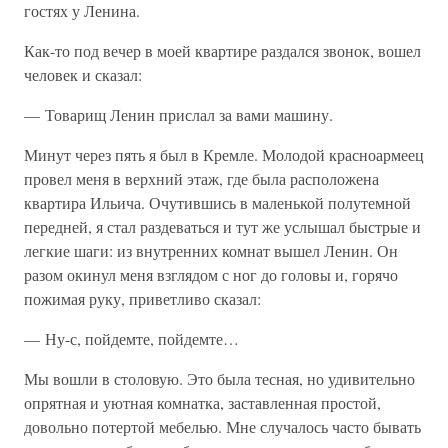
гостях у Ленина.
Как-то под вечер в моей квартире раздался звонок, вошел
человек и сказал:
— Товарищ Ленин прислал за вами машину.
Минут через пять я был в Кремле. Молодой красноармеец
провел меня в верхний этаж, где была расположена
квартира Ильича. Очутившись в маленькой полутемной
передней, я стал раздеваться и тут же услышал быстрые и
легкие шаги: из внутренних комнат вышел Ленин. Он
разом окинул меня взглядом с ног до головы и, горячо
пожимая руку, приветливо сказал:
— Ну-с, пойдемте, пойдемте…
Мы вошли в столовую. Это была тесная, но удивительно
опрятная и уютная комнатка, заставленная простой,
довольно потертой мебелью. Мне случалось часто бывать