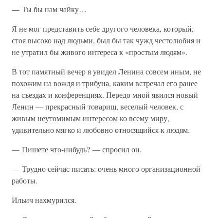
— Ты бы нам чайку…
Я не мог представить себе другого человека, который,
стоя высоко над людьми, был бы так чужд честолюбия и
не утратил бы живого интереса к «простым людям».
В тот памятный вечер я увидел Ленина совсем иным, не
похожим на вождя и трибуна, каким встречал его ранее
на съездах и конференциях. Передо мной явился новый
Ленин — прекрасный товарищ, веселый человек, с
живым неутомимым интересом ко всему миру,
удивительно мягко и любовно относящийся к людям.
— Пишете что-нибудь? — спросил он.
— Трудно сейчас писать: очень много организационной
работы.
Ильич нахмурился.