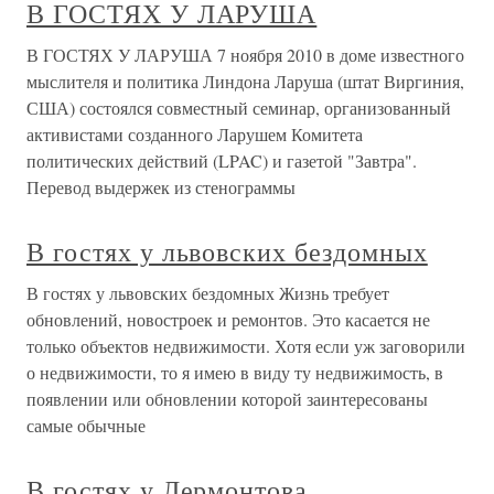
В ГОСТЯХ У ЛАРУША
В ГОСТЯХ У ЛАРУША 7 ноября 2010 в доме известного
мыслителя и политика Линдона Ларуша (штат Виргиния,
США) состоялся совместный семинар, организованный
активистами созданного Ларушем Комитета
политических действий (LPAC) и газетой "Завтра".
Перевод выдержек из стенограммы
В гостях у львовских бездомных
В гостях у львовских бездомных Жизнь требует
обновлений, новостроек и ремонтов. Это касается не
только объектов недвижимости. Хотя если уж заговорили
о недвижимости, то я имею в виду ту недвижимость, в
появлении или обновлении которой заинтересованы
самые обычные
В гостях у Лермонтова