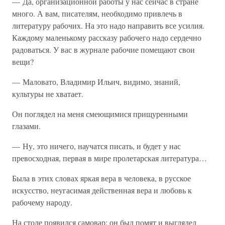
— Да, организационной работы у нас сейчас в стране
много. А вам, писателям, необходимо привлечь в
литературу рабочих. На это надо направить все усилия.
Каждому маленькому рассказу рабочего надо сердечно
радоваться. У вас в журнале рабочие помещают свои
вещи?
— Маловато, Владимир Ильич, видимо, знаний,
культуры не хватает.
Он поглядел на меня смеющимися прищуренными
глазами.
— Ну, это ничего, научатся писать, и будет у нас
превосходная, первая в мире пролетарская литература…
Была в этих словах яркая вера в человека, в русское
искусство, неугасимая действенная вера и любовь к
рабочему народу.
На столе появился самовар: он был помят и выглядел