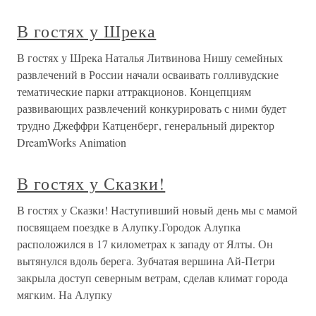
В гостях у Шрека
В гостях у Шрека Наталья Литвинова Нишу семейных
развлечений в России начали осваивать голливудские
тематические парки аттракционов. Концепциям
развивающих развлечений конкурировать с ними будет
трудно Джеффри Катценберг, генеральный директор
DreamWorks Animation
В гостях у Сказки!
В гостях у Сказки! Наступивший новый день мы с мамой
посвящаем поездке в Алупку.Городок Алупка
расположился в 17 километрах к западу от Ялты. Он
вытянулся вдоль берега. Зубчатая вершина Ай-Петри
закрыла доступ северным ветрам, сделав климат города
мягким. На Алупку