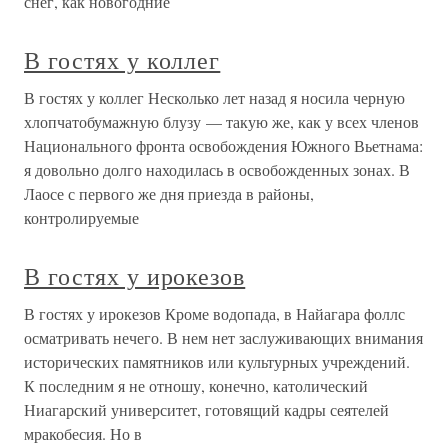
снег, как новогодние
В гостях у коллег
В гостях у коллег Несколько лет назад я носила черную
хлопчатобумажную блузу — такую же, как у всех членов
Национального фронта освобождения Южного Вьетнама:
я довольно долго находилась в освобожденных зонах. В
Лаосе с первого же дня приезда в районы,
контролируемые
В гостях у ирокезов
В гостях у ирокезов Кроме водопада, в Найагара фоллс
осматривать нечего. В нем нет заслуживающих внимания
исторических памятников или культурных учреждений.
К последним я не отношу, конечно, католический
Ниагарский университет, готовящий кадры сеятелей
мракобесия. Но в