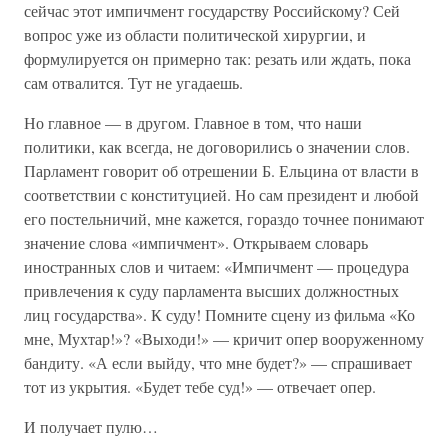
сейчас этот импичмент государству Российскому? Сей
вопрос уже из области политической хирургии, и
формулируется он примерно так: резать или ждать, пока
сам отвалится. Тут не угадаешь.
Но главное — в другом. Главное в том, что наши
политики, как всегда, не договорились о значении слов.
Парламент говорит об отрешении Б. Ельцина от власти в
соответствии с конституцией. Но сам президент и любой
его постельничий, мне кажется, гораздо точнее понимают
значение слова «импичмент». Открываем словарь
иностранных слов и читаем: «Импичмент — процедура
привлечения к суду парламента высших должностных
лиц государства». К суду! Помните сцену из фильма «Ко
мне, Мухтар!»? «Выходи!» — кричит опер вооруженному
бандиту. «А если выйду, что мне будет?» — спрашивает
тот из укрытия. «Будет тебе суд!» — отвечает опер.
И получает пулю…