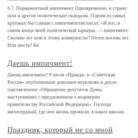
6.7. Перманентный импичмент Одновременно, в стране
шли и другие политические скандалы. Одним из самых
крупных был связан с импичментом.писал: «И вот, в
самом конце моей политической карьеры, — импичмент.
Сколько лет шли к этому коммунисты? Почти восемь лет.
Или шесть? Не
Даешь импичмент!
Даешь импичмент! 9 июля «Правда» и «Советская
Россия» опубликовали довольно неуклюже и дохло
озаглавленное «Обращение депутатов Думы,
выступивших с предложением о недоверии
правительству Российской Федерации». Господи
милосердный, где они жизнь прожили, в каких школах
Праздник, который не со мной