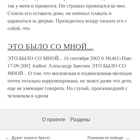
так у меня и прижился. Он страшно привязался ко мне.
Стоило его оставить дома, он начинал плакать и
царапаться за дверью. Приходилось всюду таскать его с
собой, что
ЭТО БЫЛО СО МНОЙ...
ЭТО БЫЛО СО МНОЙ... 16 сентября 2002 0 38(461) Date:
17-09-2002 Author: Александр Занозин ЭТО БЫЛО СО
МНОЙ... О том, что московская и подмосковная милиция
почти тотально коррумпирована, не знают разве что дети,
еще не умеющие говорить. Но случай, произошедший с
человеком в одном
О проекте
Разделы
←
→
Дурят нашего брата!
Поминки по победе