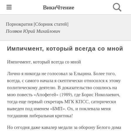
ВикиЧтение
Порнократия [Сборник статей]
Поляков Юрий Михайлович
Импичмент, который всегда со мной
Импичмент, который всегда со мной
Лично я никогда не голосовал за Ельцина. Более того,
всегда, с самого начала я скептически относился к этому
политическому деятелю. В доказательство сошлюсь на
мою повесть «Апофегей» (1989), где Борис Николаевич,
тогда еще первый секретарь МГК КПСС, сатирически
выведен под именем «БМП». Ох, и поклевала меня
тогдашняя либеральная критика!
Но сегодня даже кавалер медали за оборону Белого дома