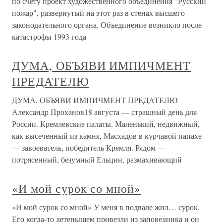
по счету проект художественного объединения "Русский
пожар", развернутый на этот раз в стенах высшего
законодательного органа. Объединение возникло после
катастрофы 1993 года
ДУМА, ОБЪЯВИ ИМПИЧМЕНТ
ПРЕДАТЕЛЮ
ДУМА, ОБЪЯВИ ИМПИЧМЕНТ ПРЕДАТЕЛЮ
Александр Проханов18 августа — страшный день для
России. Кремлевские палаты. Маленький, недвижный,
как высеченный из камня, Масхадов в курчавой папахе
— завоеватель, победитель Кремля. Рядом —
потрясенный, безумный Ельцин, размахивающий
«И мой сурок со мной»
«И мой сурок со мной» У меня в подвале жил… сурок.
Его когда-то детенышем привезли из заповедника и он