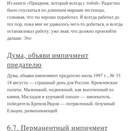
Из книги «Праздник, который всегда с тобой» Радостно
было спускаться по длинным маршам лестницы,
сознавая, что ты хорошо поработал. Я всегда работал до
тех пор, пока мне не удавалось чего-то добиться, и всегда
останавливал работу, уже зная, что должно произойти
дальше. Это
Дума, объяви импичмент
предателю
Дума, объяви импичмент предателю июль 1997 г., № 33
18 августа — страшный день для России. Кремлевские
палаты. Маленький, недвижный, как высеченный из
камня, Масхадов в курчавой папахе — завоеватель,
победитель Кремля.Рядом — потрясенный, безумный
Ельцин, размахивающий
6.7. Перманентный импичмент