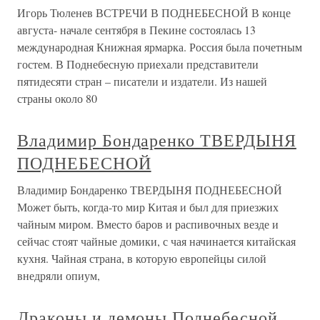
Игорь Тюленев ВСТРЕЧИ В ПОДНЕБЕСНОЙ В конце
августа- начале сентября в Пекине состоялась 13
международная Книжная ярмарка. Россия была почетным
гостем. В Поднебесную приехали представители
пятидесяти стран – писатели и издатели. Из нашей
страны около 80
Владимир Бондаренко ТВЕРДЫНЯ
ПОДНЕБЕСНОЙ
Владимир Бондаренко ТВЕРДЫНЯ ПОДНЕБЕСНОЙ
Может быть, когда-то мир Китая и был для приезжих
чайным миром. Вместо баров и распивочных везде и
сейчас стоят чайные домики, с чая начинается китайская
кухня. Чайная страна, в которую европейцы силой
внедряли опиум,
Драконы и демоны Поднебесной