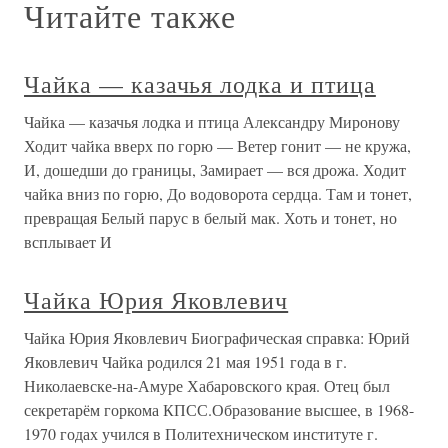
Читайте также
Чайка — казачья лодка и птица
Чайка — казачья лодка и птица Александру Миронову
Ходит чайка вверх по горю — Ветер гонит — не кружа,
И, дошедши до границы, Замирает — вся дрожа. Ходит
чайка вниз по горю, До водоворота сердца. Там и тонет,
превращая Белый парус в белый мак. Хоть и тонет, но
всплывает И
Чайка Юрия Яковлевич
Чайка Юрия Яковлевич Биографическая справка: Юрий
Яковлевич Чайка родился 21 мая 1951 года в г.
Николаевске-на-Амуре Хабаровского края. Отец был
секретарём горкома КПСС.Образование высшее, в 1968-
1970 годах учился в Политехническом институте г.