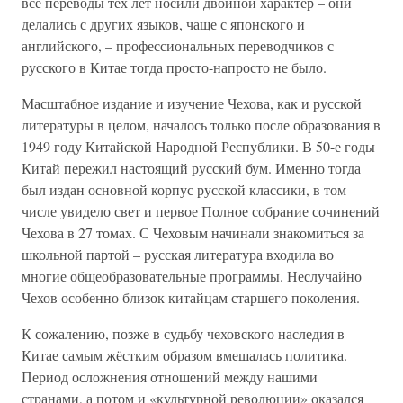
все переводы тех лет носили двойной характер – они
делались с других языков, чаще с японского и
английского, – профессиональных переводчиков с
русского в Китае тогда просто-напросто не было.
Масштабное издание и изучение Чехова, как и русской
литературы в целом, началось только после образования в
1949 году Китайской Народной Республики. В 50-е годы
Китай пережил настоящий русский бум. Именно тогда
был издан основной корпус русской классики, в том
числе увидело свет и первое Полное собрание сочинений
Чехова в 27 томах. С Чеховым начинали знакомиться за
школьной партой – русская литература входила во
многие общеобразовательные программы. Неслучайно
Чехов особенно близок китайцам старшего поколения.
К сожалению, позже в судьбу чеховского наследия в
Китае самым жёстким образом вмешалась политика.
Период осложнения отношений между нашими
странами, а потом и «культурной революции» оказался