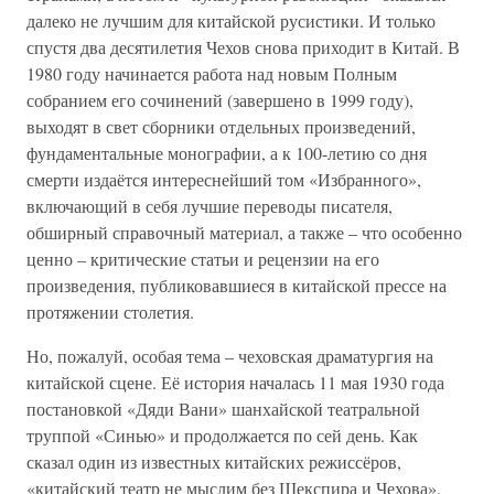
далеко не лучшим для китайской русистики. И только
спустя два десятилетия Чехов снова приходит в Китай. В
1980 году начинается работа над новым Полным
собранием его сочинений (завершено в 1999 году),
выходят в свет сборники отдельных произведений,
фундаментальные монографии, а к 100-летию со дня
смерти издаётся интереснейший том «Избранного»,
включающий в себя лучшие переводы писателя,
обширный справочный материал, а также – что особенно
ценно – критические статьи и рецензии на его
произведения, публиковавшиеся в китайской прессе на
протяжении столетия.
Но, пожалуй, особая тема – чеховская драматургия на
китайской сцене. Её история началась 11 мая 1930 года
постановкой «Дяди Вани» шанхайской театральной
труппой «Синью» и продолжается по сей день. Как
сказал один из известных китайских режиссёров,
«китайский театр не мыслим без Шекспира и Чехова».