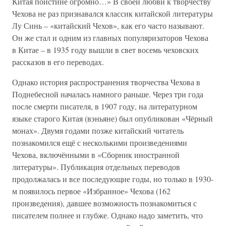
Китая поистине огромно…» В своей любви к творчеству
Чехова не раз признавался классик китайской литературы
Лу Синь – «китайский Чехов», как его часто называют.
Он же стал и одним из главных популяризаторов Чехова
в Китае – в 1935 году вышли в свет восемь чеховских
рассказов в его переводах.
Однако история распространения творчества Чехова в
Поднебесной началась намного раньше. Через три года
после смерти писателя, в 1907 году, на литературном
языке старого Китая (вэньяне) был опубликован «Чёрный
монах». Двумя годами позже китайский читатель
познакомился ещё с несколькими произведениями
Чехова, включёнными в «Сборник иностранной
литературы». Публикация отдельных переводов
продолжалась и все последующие годы, но только в 1930-
м появилось первое «Избранное» Чехова (162
произведения), давшее возможность познакомиться с
писателем полнее и глубже. Однако надо заметить, что