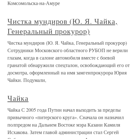
Комсомольска-на-Амуре
Чистка мундиров (Ю. Я. Чайка,
Генеральный прокурор)
Чистка мундиров (Ю. Я. Чайка, Генеральный прокурор)
Сотрудники Московского областного РУБОП не верили
глазам, когда в салоне автомобиля вместе с боевой
гранатой обнаружили спецталон, освобождающий его от
досмотра, оформленный на имя замгенпрокурора Юрия
Чайки. Подумали,
Чайка
Чайка С 2005 года Путин начал выходить за пределы
привычного «питерского круга». Сначала он назначил
полпредом на Дальнем Востоке мэра Казани Камиля
Исхакова. Затем главой администрации стал Сергей