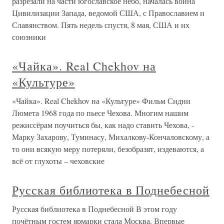
разрезали на части югославское небо, началась война
Цивилизации Запада, ведомой США, с Православием и
Славянством. Пять недель спустя, 8 мая, США и их
союзники
«Чайка». Real Chekhov на
«Культуре»
«Чайка». Real Chekhov на «Культуре» Фильм Сидни
Люмета 1968 года по пьесе Чехова. Многим нашим
режиссёрам поучиться бы, как надо ставить Чехова, -
Марку Захарову, Туминасу, Михалкову-Кончаловскому, а
то они всякую меру потеряли, безобразят, издеваются, а
всё от глухоты – чеховские
Русская библиотека в Поднебесной
Русская библиотека в Поднебесной В этом году
почётным гостем ярмарки стала Москва. Впервые