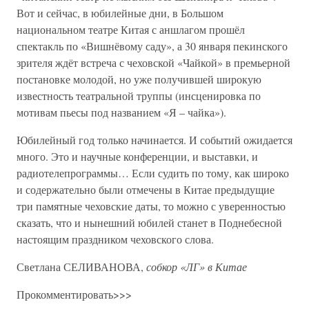
Вот и сейчас, в юбилейные дни, в Большом
национальном театре Китая с аншлагом прошёл
спектакль по «Вишнёвому саду», а 30 января пекинского
зрителя ждёт встреча с чеховской «Чайкой» в премьерной
постановке молодой, но уже получившей широкую
известность театральной труппы (инсценировка по
мотивам пьесы под названием «Я – чайка»).
Юбилейный год только начинается. И событий ожидается
много. Это и научные конференции, и выставки, и
радиотелепрограммы… Если судить по тому, как широко
и содержательно были отмечены в Китае предыдущие
три памятные чеховские даты, то можно с уверенностью
сказать, что и нынешний юбилей станет в Поднебесной
настоящим праздником чеховского слова.
Светлана СЕЛИВАНОВА,
собкор «ЛГ» в Китае
Прокомментировать>>>