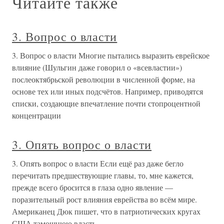
Читайте также
3. Вопрос о власти
3. Вопрос о власти Многие пытались выразить еврейское
влияние (Шульгин даже говорил о «всевластии»)
послеоктябрьской революции в численной форме, на
основе тех или иных подсчётов. Например, приводятся
списки, создающие впечатление почти стопроцентной
концентрации
3. Опять вопрос о власти
3. Опять вопрос о власти Если ещё раз даже бегло
перечитать предшествующие главы, то, мне кажется,
прежде всего бросится в глаза одно явление —
поразительный рост влияния еврейства во всём мире.
Американец Дюк пишет, что в патриотических кругах
США тамошнюю власть