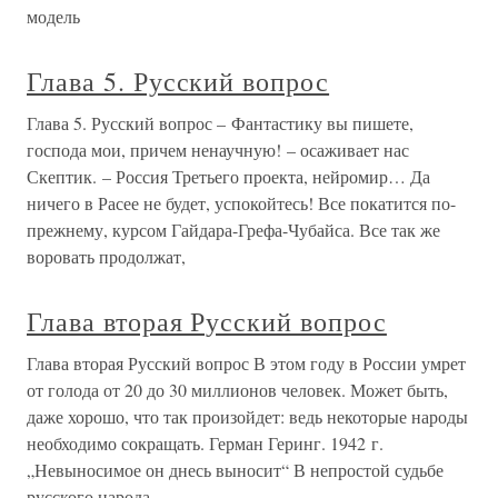
модель
Глава 5. Русский вопрос
Глава 5. Русский вопрос – Фантастику вы пишете,
господа мои, причем ненаучную! – осаживает нас
Скептик. – Россия Третьего проекта, нейромир… Да
ничего в Расее не будет, успокойтесь! Все покатится по-
прежнему, курсом Гайдара-Грефа-Чубайса. Все так же
воровать продолжат,
Глава вторая Русский вопрос
Глава вторая Русский вопрос В этом году в России умрет
от голода от 20 до 30 миллионов человек. Может быть,
даже хорошо, что так произойдет: ведь некоторые народы
необходимо сокращать. Герман Геринг. 1942 г.
„Невыносимое он днесь выносит“ В непростой судьбе
русского народа,