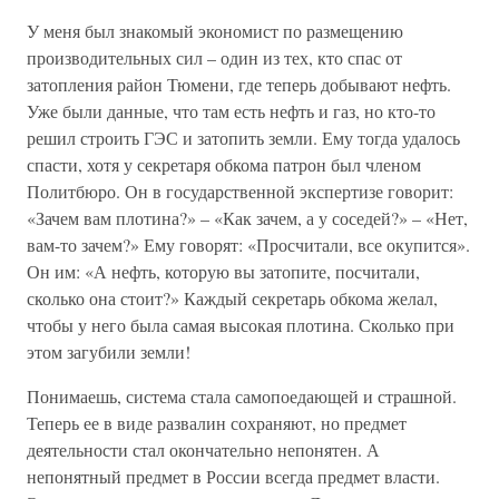
У меня был знакомый экономист по размещению
производительных сил – один из тех, кто спас от
затопления район Тюмени, где теперь добывают нефть.
Уже были данные, что там есть нефть и газ, но кто-то
решил строить ГЭС и затопить земли. Ему тогда удалось
спасти, хотя у секретаря обкома патрон был членом
Политбюро. Он в государственной экспертизе говорит:
«Зачем вам плотина?» – «Как зачем, а у соседей?» – «Нет,
вам-то зачем?» Ему говорят: «Просчитали, все окупится».
Он им: «А нефть, которую вы затопите, посчитали,
сколько она стоит?» Каждый секретарь обкома желал,
чтобы у него была самая высокая плотина. Сколько при
этом загубили земли!
Понимаешь, система стала самопоедающей и страшной.
Теперь ее в виде развалин сохраняют, но предмет
деятельности стал окончательно непонятен. А
непонятный предмет в России всегда предмет власти.