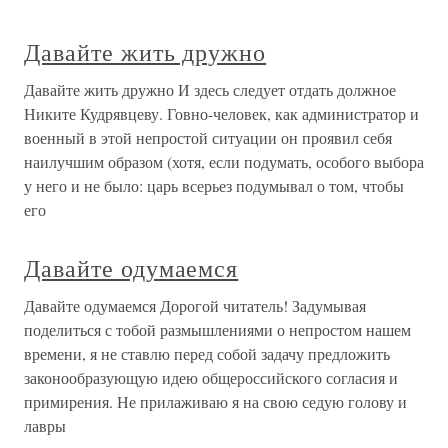
Давайте жить дружно
Давайте жить дружно И здесь следует отдать должное
Никите Кудрявцеву. Говно-человек, как администратор и
военный в этой непростой ситуации он проявил себя
наилучшим образом (хотя, если подумать, особого выбора
у него и не было: царь всерьез подумывал о том, чтобы
его
Давайте одумаемся
Давайте одумаемся Дорогой читатель! Задумывая
поделиться с тобой размышлениями о непростом нашем
времени, я не ставлю перед собой задачу предложить
законообразующую идею общероссийского согласия и
примирения. Не прилаживаю я на свою седую голову и
лавры