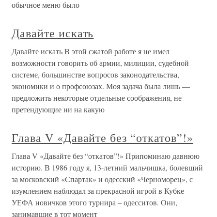
обычное меню было
Давайте искать
Давайте искать В этой сжатой работе я не имел
возможности говорить об армии, милиции, судебной
системе, большинстве вопросов законодательства,
экономики и о профсоюзах. Моя задача была лишь —
предложить некоторые отдельные соображения, не
претендующие ни на какую
Глава V «Давайте без “откатов”!»
Глава V «Давайте без “откатов”!» Припоминаю давнюю
историю. В 1986 году я, 13-летний мальчишка, болевший
за московский «Спартак» и одесский «Черноморец», с
изумлением наблюдал за прекрасной игрой в Кубке
УЕФА новичков этого турнира – одесситов. Они,
занимавшие в тот момент