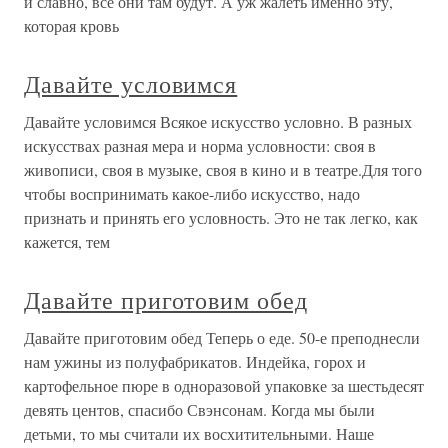
и славно, все они там будут. А уж жалеть именно эту,
которая кровь
Давайте условимся
Давайте условимся Всякое искусство условно. В разных
искусствах разная мера и норма условности: своя в
живописи, своя в музыке, своя в кино и в театре.Для того
чтобы воспринимать какое-либо искусство, надо
признать и принять его условность. Это не так легко, как
кажется, тем
Давайте приготовим обед
Давайте приготовим обед Теперь о еде. 50-е преподнесли
нам ужины из полуфабрикатов. Индейка, горох и
картофельное пюре в одноразовой упаковке за шестьдесят
девять центов, спасибо Свэнсонам. Когда мы были
детьми, то мы считали их восхитительными. Наше