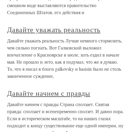
смешном виде выставляются правительство
Соединенных Штатов, его действия и
Давайте уважать реальность
Давайте уважать реальность Лучше немного стормозить,
чем сильно погнать. Вот Галковский выложил
впечатление о Красноярске в июле, хоть ездил в начале
мая. Не прошло и лето, как я подумал, что же я думаю.
То, что я писал в блоги galkovsky и hasisin было не столь
законченное суждение,
Давайте начнем с правды
Давайте начнем с правды Страна сползает. Святая
правда: сползает и всенепременно сползет. И давно пора.
Если в историческом масштабе, то на наших глазах
подходит к концу существование еще одной империи, ну