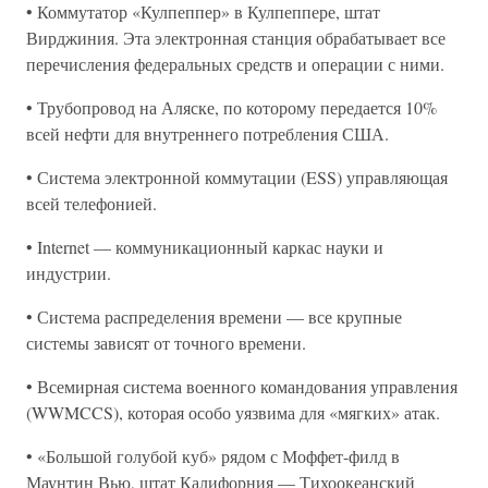
• Коммутатор «Кулпеппер» в Кулпеппере, штат
Вирджиния. Эта электронная станция обрабатывает все
перечисления федеральных средств и операции с ними.
• Трубопровод на Аляске, по которому передается 10%
всей нефти для внутреннего потребления США.
• Система электронной коммутации (ESS) управляющая
всей телефонией.
• Internet — коммуникационный каркас науки и
индустрии.
• Система распределения времени — все крупные
системы зависят от точного времени.
• Всемирная система военного командования управления
(WWMCCS), которая особо уязвима для «мягких» атак.
• «Большой голубой куб» рядом с Моффет-филд в
Маунтин Вью, штат Калифорния — Тихоокеанский