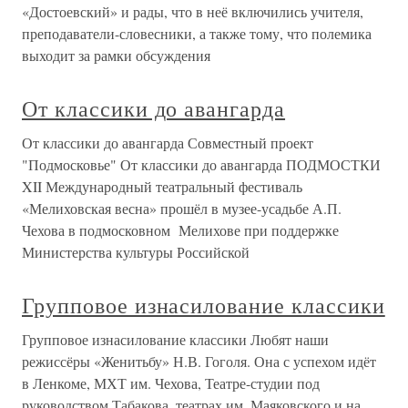
«Достоевский» и рады, что в неё включились учителя,
преподаватели-словесники, а также тому, что полемика
выходит за рамки обсуждения
От классики до авангарда
От классики до авангарда Совместный проект
"Подмосковье" От классики до авангарда ПОДМОСТКИ
XII Международный театральный фестиваль
«Мелиховская весна» прошёл в музее-усадьбе А.П.
Чехова в подмосковном Мелихове при поддержке
Министерства культуры Российской
Групповое изнасилование классики
Групповое изнасилование классики Любят наши
режиссёры «Женитьбу» Н.В. Гоголя. Она с успехом идёт
в Ленкоме, МХТ им. Чехова, Театре-студии под
руководством Табакова, театрах им. Маяковского и на