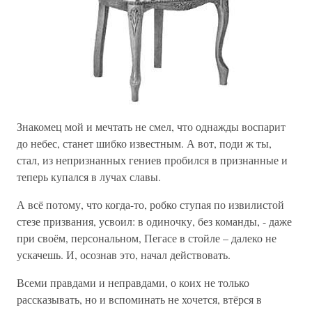
Знакомец мой и мечтать не смел, что однажды воспарит
до небес, станет шибко известным. А вот, поди ж ты,
стал, из непризнанных гениев пробился в признанные и
теперь купался в лучах славы.
А всё потому, что когда-то, робко ступая по извилистой
стезе призвания, усвоил: в одиночку, без команды, - даже
при своём, персональном, Пегасе в стойле – далеко не
ускачешь. И, осознав это, начал действовать.
Всеми правдами и неправдами, о коих не только
рассказывать, но и вспоминать не хочется, втёрся в