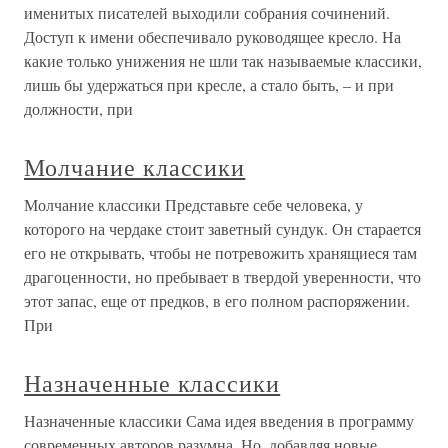
именитых писателей выходили собрания сочинений.
Доступ к имени обеспечивало руководящее кресло. На
какие только унижения не шли так называемые классики,
лишь бы удержаться при кресле, а стало быть, – и при
должности, при
Молчание классики
Молчание классики Представьте себе человека, у
которого на чердаке стоит заветный сундук. Он старается
его не открывать, чтобы не потревожить хранящиеся там
драгоценности, но пребывает в твердой уверенности, что
этот запас, еще от предков, в его полном распоряжении.
При
Назначенные классики
Назначенные классики Сама идея введения в программу
современных авторов разумна. Но, добавляя новые