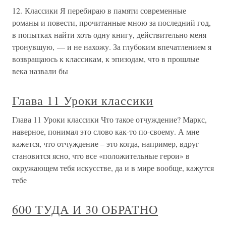
12. Классики Я перебираю в памяти современные
романы и повести, прочитанные мною за последний год,
в попытках найти хоть одну книгу, действительно меня
тронувшую, — и не нахожу. За глубоким впечатлением я
возвращаюсь к классикам, к эпизодам, что в прошлые
века назвали бы
Глава 11 Уроки классики
Глава 11 Уроки классики Что такое отчуждение? Маркс,
наверное, понимал это слово как-то по-своему. А мне
кажется, что отчуждение – это когда, например, вдруг
становится ясно, что все «положительные герои» в
окружающем тебя искусстве, да и в мире вообще, кажутся
тебе
600 ТУДА И 30 ОБРАТНО