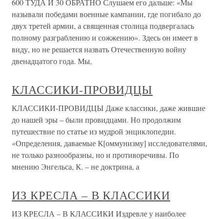
600 ТУДА И 30 ОБРАТНО Слушаем его дальше: «Мы
называли победами военные кампании, где погибало до
двух третей армии, а священная столица подвергалась
полному разграблению и сожжению». Здесь он имеет в
виду, но не решается назвать Отечественную войну
двенадцатого года. Мы,
КЛАССИКИ-ПРОВИДЦЫ
КЛАССИКИ-ПРОВИДЦЫ Даже классики, даже жившие
до нашей эры – были провидцами. Но продолжим
путешествие по статье из мудрой энциклопедии.
«Определения, даваемые К[оммунизму] исследователями,
не только разнообразны, но и противоречивы. По
мнению Энгельса, К. – не доктрина, а
ИЗ КРЕСЛА – В КЛАССИКИ
ИЗ КРЕСЛА – В КЛАССИКИ Издревле у наиболее