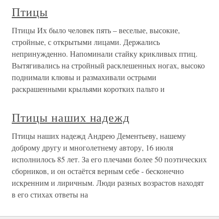
Птицы
Птицы Их было человек пять – веселые, высокие,
стройные, с открытыми лицами. Держались
непринужденно. Напоминали стайку крикливых птиц.
Вытягивались на стройный расклешенных ногах, высоко
поднимали клювы и размахивали острыми
раскрашенными крыльями коротких пальто и
Птицы наших надежд
Птицы наших надежд Андрею Дементьеву, нашему
доброму другу и многолетнему автору, 16 июля
исполнилось 85 лет. За его плечами более 50 поэтических
сборников, и он остаётся верным себе - бесконечно
искренним и лиричным. Люди разных возрастов находят
в его стихах ответы на