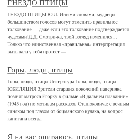
ГНЕЗДО ПТИЦЫ
ГНЕЗДО ПТИЦЫ Ю.Л. Иными словами, мудрецы
большинством голосов могут отменить правильное
толкование — даже если это толкование подтверждается
чудесами!Д.Д. Смотри-ка, твой взгляд изменился…
Только что единственная «правильная» интерпретация
вызывала у тебя протест —
Горы, люди, птицы
Горы, люди, птицы Литература Горы, люди, птицы
ЮБИЛЯЦИЯ Зрители старших поколений наверняка
помнят матроса Егорку в фильме «В дальнем плавании»
(1945 год) по мотивам рассказов Станюковича: с вечным
синяком под глазом от боцманского кулака, на вопрос
капитана всегда
Я на вас опираюсь, птицы