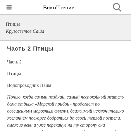
ВикиЧтение
Птицы
Кругосветов Саша
Часть 2 Птицы
Часть 2
Птицы
Водопроводчик Паша
Ночью, когда самый поздний, самый неспокойный житель
дома отдыха «Морской прибой» пробегает по
освещенным морозным аллеям, движимый исключительно
желанием поскорее добраться до своей теплой постели,
смежив веки и уже перекинув на ту сторону сна