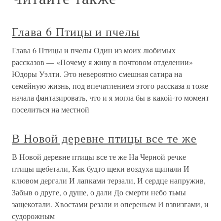
Глава 6 Птицы и пчелы
Глава 6 Птицы и пчелы Один из моих любимых
рассказов — «Почему я живу в почтовом отделении»
Юдоры Уэлти. Это невероятно смешная сатира на
семейную жизнь, под впечатлением этого рассказа я тоже
начала фантазировать, что и я могла бы в какой-то момент
поселиться на местной
В Новой деревне птицы все те же
В Новой деревне птицы все те же На Черной речке
птицы щебетали, Как будто щеки воздуха щипали И
клювом дергали И лапками терзали, И сердце напружив,
Забыв о друге, о душе, о дали До смерти небо тьмы
защекотали. Хвостами резали и опереньем И взвизгами, и
судорожным