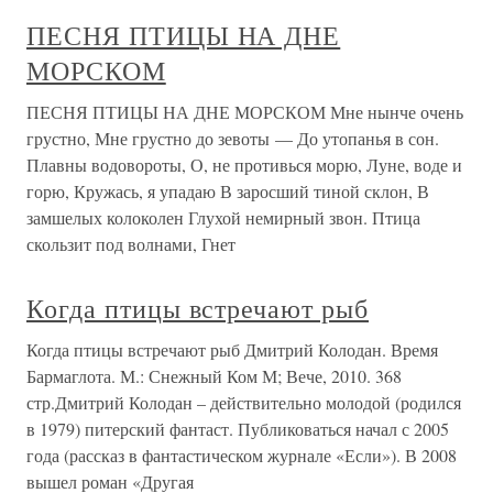
ПЕСНЯ ПТИЦЫ НА ДНЕ
МОРСКОМ
ПЕСНЯ ПТИЦЫ НА ДНЕ МОРСКОМ Мне нынче очень
грустно, Мне грустно до зевоты — До утопанья в сон.
Плавны водовороты, О, не противься морю, Луне, воде и
горю, Кружась, я упадаю В заросший тиной склон, В
замшелых колоколен Глухой немирный звон. Птица
скользит под волнами, Гнет
Когда птицы встречают рыб
Когда птицы встречают рыб Дмитрий Колодан. Время
Бармаглота. М.: Снежный Ком М; Вече, 2010. 368
стр.Дмитрий Колодан – действительно молодой (родился
в 1979) питерский фантаст. Публиковаться начал с 2005
года (рассказ в фантастическом журнале «Если»). В 2008
вышел роман «Другая