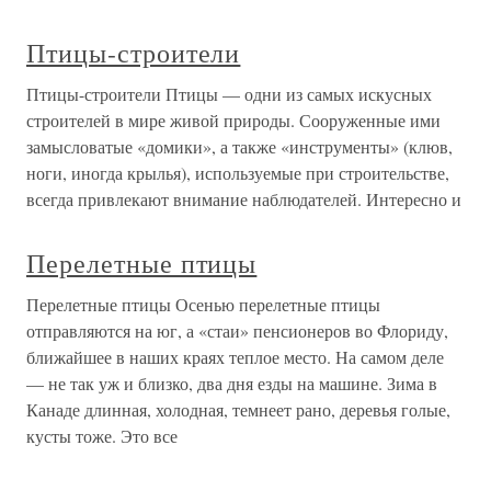
Птицы-строители
Птицы-строители Птицы — одни из самых искусных
строителей в мире живой природы. Сооруженные ими
замысловатые «домики», а также «инструменты» (клюв,
ноги, иногда крылья), используемые при строительстве,
всегда привлекают внимание наблюдателей. Интересно и
Перелетные птицы
Перелетные птицы Осенью перелетные птицы
отправляются на юг, а «стаи» пенсионеров во Флориду,
ближайшее в наших краях теплое место. На самом деле
— не так уж и близко, два дня езды на машине. Зима в
Канаде длинная, холодная, темнеет рано, деревья голые,
кусты тоже. Это все