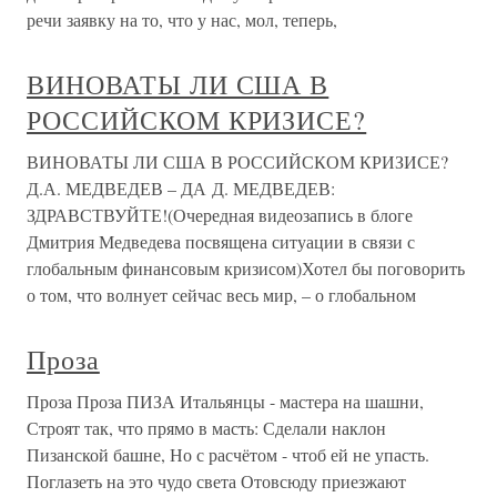
речи заявку на то, что у нас, мол, теперь,
ВИНОВАТЫ ЛИ США В
РОССИЙСКОМ КРИЗИСЕ?
ВИНОВАТЫ ЛИ США В РОССИЙСКОМ КРИЗИСЕ?
Д.А. МЕДВЕДЕВ – ДА Д. МЕДВЕДЕВ:
ЗДРАВСТВУЙТЕ!(Очередная видеозапись в блоге
Дмитрия Медведева посвящена ситуации в связи с
глобальным финансовым кризисом)Хотел бы поговорить
о том, что волнует сейчас весь мир, – о глобальном
Проза
Проза Проза ПИЗА Итальянцы - мастера на шашни,
Строят так, что прямо в масть: Сделали наклон
Пизанской башне, Но с расчётом - чтоб ей не упасть.
Поглазеть на это чудо света Отовсюду приезжают