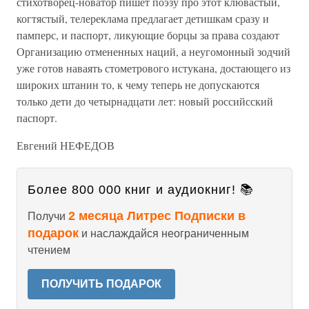
стихотворец-новатор пишет поэзу про этот клювастый,
когтястый, телереклама предлагает детишкам сразу и
памперс, и паспорт, ликующие борцы за права создают
Организацию отмененных наций, а неугомонный зодчий
уже готов наваять стометрового истукана, достающего из
широких штанин то, к чему теперь не допускаются
только дети до четырнадцати лет: новый российсский
паспорт.
Евгений НЕФЕДОВ
Более 800 000 книг и аудиокниг! 📚
2 месяца Литрес Подписки в
Получи
подарок
и наслаждайся неограниченным
чтением
ПОЛУЧИТЬ ПОДАРОК