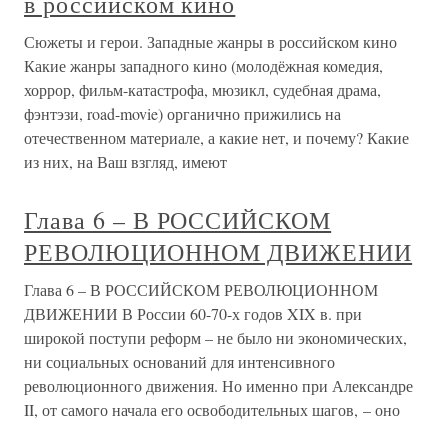
в российском кино
Сюжеты и герои. Западные жанры в российском кино
Какие жанры западного кино (молодёжная комедия,
хоррор, фильм-катастрофа, мюзикл, судебная драма,
фэнтэзи, road-movie) органично прижились на
отечественном материале, а какие нет, и почему? Какие
из них, на Ваш взгляд, имеют
Глава 6 – В РОССИЙСКОМ
РЕВОЛЮЦИОННОМ ДВИЖЕНИИ
Глава 6 – В РОССИЙСКОМ РЕВОЛЮЦИОННОМ
ДВИЖЕНИИ В России 60-70-х годов XIX в. при
широкой поступи реформ – не было ни экономических,
ни социальных оснований для интенсивного
революционного движения. Но именно при Александре
II, от самого начала его освободительных шагов, – оно