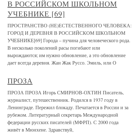
В РОССИЙСКОМ ШКОЛЬНОМ
УЧЕБНИКЕ [69]
ПРОСТРАНСТВО (НЕ)ЕСТЕСТВЕННОГО ЧЕЛОВЕКА:
ГОРОД И ДЕРЕВНЯ В РОССИЙСКОМ ШКОЛЬНОМ
УЧЕБНИКЕ[69] Города – пучина для человеческого рода.
В несколько поколений расы погибают или
вырождаются; им нужно обновление, а это обновление
дает всегда деревня. Жан Жак Руссо. Эмиль, или О
ПРОЗА
ПРОЗА ПРОЗА Игорь СМИРНОВ-ОХТИН Писатель,
журналист, путешественник. Родился в 1937 году в
Ленинграде. Пережил блокаду. Печатается в России и за
рубежом. Литературный секретарь Международной
федерации русских писателей (МФРП). С 2000 года
живёт в Мюнхене. Здравствуй,