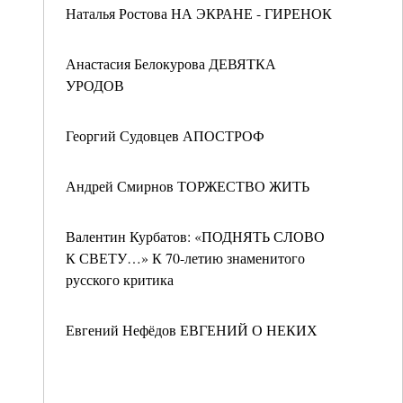
Наталья Ростова НА ЭКРАНЕ - ГИРЕНОК
Анастасия Белокурова ДЕВЯТКА
УРОДОВ
Георгий Судовцев АПОСТРОФ
Андрей Смирнов ТОРЖЕСТВО ЖИТЬ
Валентин Курбатов: «ПОДНЯТЬ СЛОВО
К СВЕТУ…» К 70-летию знаменитого
русского критика
Евгений Нефёдов ЕВГЕНИЙ О НЕКИХ