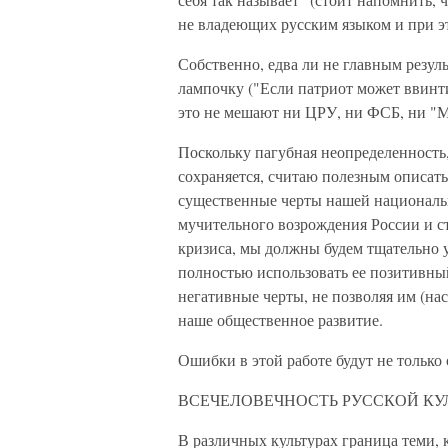
не владеющих русским языком и при э
Собственно, едва ли не главным резуль
лампочку ("Если патриот может ввинтит
это не мешают ни ЦРУ, ни ФСБ, ни "Мо
Поскольку пагубная неопределенность,
сохраняется, считаю полезным описат
существенные черты нашей национальн
мучительного возрождения России и с
кризиса, мы должны будем тщательно 
полностью использовать ее позитивны
негативные черты, не позволяя им (на
наше общественное развитие.
Ошибки в этой работе будут не только
ВСЕЧЕЛОВЕЧНОСТЬ РУССКОЙ КУ
В различных культурах граница теми, 