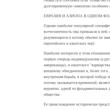
долговременную симпатию (особенно п
ЕВРАЗИЯ И АЗИОПА В ОДНОМ Ф
Однако наиболее популярной специфиче
всечеловечность (мы привыкли к ней, 
разумеющееся и потому обычно не заме
европейских и азиатских черт.
Наиболее интересен в этом отношении
первую очередь индивидуализма (а рус
американцы), и азиатского "варварств
внешнему объединению и, более того,
внутренняя борьба, в которой победа л
потому оказывается временной, являет
вероятно, одной из фундаментальных д
общества.
Ее происхождение исторически предст