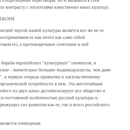
о контрасту с носителями качественно иных культур).
ЛАКОНЕ
ской чертой нашей культуры является все же не ее
воспринимаем ее как нечто как само собой
чаем ее), а противоречивое сочетание в ней
 борьба европейских "культурных" элементов, в
ские - значительно большие индивидуалисты, чем даже
а", в первую очередь привычки к насильственному
 органической потребности в нем. Эта жесточайшая
юбого из двух начал дестабилизирует все общество и
ся постоянной особенностью русской культуры и,
вижущих сил развития как ее, так и всего российского
авляется очевидным.