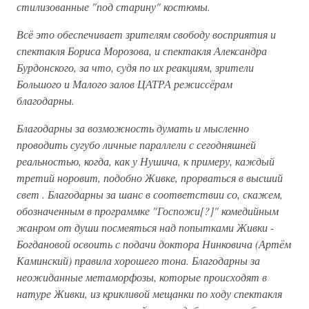
стилизованные "под старину" костюмы.
Всё это обеспечивает зрителям свободу восприятия и
спектакля Бориса Морозова, и спектакля Александра
Бурдонского, за что, судя по их реакциям, зрители
Большого и Малого залов ЦАТРА режиссёрам
благодарны.
Благодарны за возможность думать и мысленно
проводить сугубо личные параллели с сегодняшней
реальностью, когда, как у Нушича, к примеру, каждый
третий норовит, подобно Живке, прорваться в высший
свет . Благодарны за шанс в соответствии со, скажем,
обозначенным в программке "Госпожи[?]" комедийным
жанром от души посмеяться над попытками Живки -
Богдановой освоить с подачи доктора Нинковича (Артём
Каминский) правила хорошего тона. Благодарны за
неожиданные метаморфозы, которые происходят в
натуре Живки, из крикливой мещанки по ходу спектакля