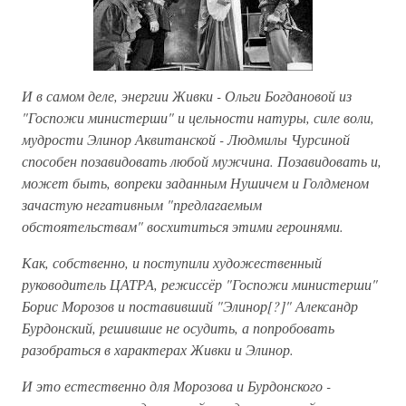
И в самом деле, энергии Живки - Ольги Богдановой из
"Госпожи министерши" и цельности натуры, силе воли,
мудрости Элинор Аквитанской - Людмилы Чурсиной
способен позавидовать любой мужчина. Позавидовать и,
может быть, вопреки заданным Нушичем и Голдменом
зачастую негативным "предлагаемым
обстоятельствам" восхититься этими героинями.
Как, собственно, и поступили художественный
руководитель ЦАТРА, режиссёр "Госпожи министерши"
Борис Морозов и поставивший "Элинор[?]" Александр
Бурдонский, решившие не осудить, а попробовать
разобраться в характерах Живки и Элинор.
И это естественно для Морозова и Бурдонского -