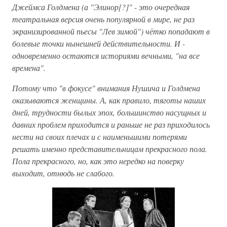
Джеймса Голдмена (а "Элинор[?]" - это очередная
театральная версия очень популярной в мире, не раз
экранизированной пьесы "Лев зимой") чётко попадают в
болевые точки нынешней действительности. И -
одновременно остаются историями вечными, "на все
времена".
Потому что "в фокусе" внимания Нушича и Голдмена
оказываются женщины. А, как правило, тяготы наших
дней, трудности былых эпох, большинство насущных и
давних проблем приходится и раньше не раз приходилось
нести на своих плечах и с наименьшими потерями
решать именно представительницам прекрасного пола.
Пола прекрасного, но, как это нередко на поверку
выходит, отнюдь не слабого.