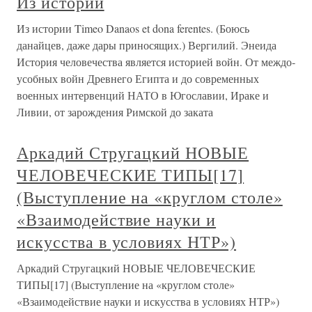
Из истории
Из истории Timeo Danaos et dona ferentes. (Боюсь
данайцев, даже дары приносящих.) Вергилий. Энеида
История человечества является историей войн. От междо­
усобных войн Древнего Египта и до современных
военных интервенций НАТО в Югославии, Ираке и
Ливии, от зарождения Римской до заката
Аркадий Стругацкий НОВЫЕ
ЧЕЛОВЕЧЕСКИЕ ТИПЫ[17]
(Выступление на «круглом столе»
«Взаимодействие науки и
искусства в условиях НТР»)
Аркадий Стругацкий НОВЫЕ ЧЕЛОВЕЧЕСКИЕ
ТИПЫ[17] (Выступление на «круглом столе»
«Взаимодействие науки и искусства в условиях НТР»)