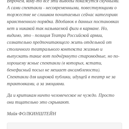
Впрочем, кому-то все эти выводы покажутся скучными.
А сами спектакли - несовременными, повествующими о
торжестве не слишком почитаемых сейчас категориях
нравственного порядка. Вдобавок в данных постановках
нет и никакой так называемой фиги в кармане. Но,
видимо, это - позиция Театра Российской армии,
сознательно предпочитающего жить отдельной от
столичного театрального контекста жизнью и
выпускать такие вот подчёркнуто старомодные, но по-
хорошему ясные спектакли (в которых, кстати,
бенефисный посыл не мешает ансамблевости).
Спектакли для широкой публики, идущей в театр не за
трактовками, а за эмоциями.
Да и критикам ничто человеческое не чуждо. Просто
они тщательно это скрывают.
Майя ФОЛКИНШТЕЙН