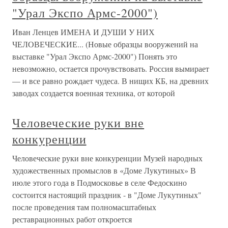
"Урал Экспо Армс-2000")
Иван Ленцев ИМЕНА И ДУШИ У НИХ
ЧЕЛОВЕЧЕСКИЕ... (Новые образцы вооружений на
выставке "Урал Экспо Армс-2000") Понять это
невозможно, остается прочувствовать. Россия вымирает
— и все равно рождает чудеса. В нищих КБ, на древних
заводах создается военная техника, от которой
Человеческие руки вне
конкуренции
Человеческие руки вне конкуренции Музей народных
художественных промыслов в «Доме Лукутиных» В
июле этого года в Подмосковье в селе Федоскино
состоится настоящий праздник - в "Доме Лукутиных"
после проведения там полномасштабных
реставрационных работ откроется