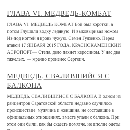
ГЛАВА VI. МЕДВЕДЬ-КОМБАТ
ГЛАВА VI. МЕДВЕДЬ-КОМБАТ Бой был коротки, а
потом Глушили водку ледяную, И выковыривал ножом
Из-под ногтей я кровь чужую. Семен Гудзенко. Перед
атакой 17 ЯНВАРЯ 2015 ГОДА. КРАСНОКАМЕНСКИЙ
АЭРОПОРТ— Степа, дело пахнет керосином. У нас два
тяжелых, — мрачно произнес Сергеич,
МЕДВЕДЬ, СВАЛИВШИЙСЯ С
БАЛКОНА
МЕДВЕДЬ, СВАЛИВШИЙСЯ С БАЛКОНА В одном из
райцентров Саратовской области недавно случилось
происшествие: мужчина и женщина, не состоявшие в
официальных отношениях, вместе упали с балкона. При
этом они были, как бы сказать помягче, не вполне одеты.