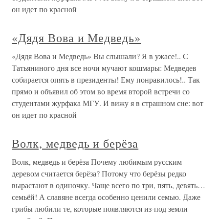
он идет по красной
«Дядя Вова и Медведь»
«Дядя Вова и Медведь» Вы слышали? Я в ужасе!.. С
Татьяниного дня все ночи мучают кошмары: Медведев
собирается опять в президенты! Ему понравилось!.. Так
прямо и объявил об этом во время второй встречи со
студентами журфака МГУ. И вижу я в страшном сне: вот
он идет по красной
Волк, медведь и берёза
Волк, медведь и берёза Почему любимым русским
деревом считается берёза? Потому что берёзы редко
вырастают в одиночку. Чаще всего по три, пять, девять…
семьёй! А славяне всегда особенно ценили семью. Даже
грибы любили те, которые появляются из-под земли