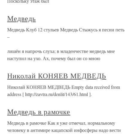
Поскольку этаж был
Медведь
Медведь Клуб 12 стульев Медведь Стыжусь я песни петь
–
лишён я напрочь слуха; в младенчестве медведь мне
наступил на ухо. Ах, почему был он со мною
Николай КОНЯЕВ МЕДВЕДЬ
Николай КОНЯЕВ МЕДВЕДЬ Empty data received from
address [ http://zavtra.ru/denlit/143/61.html ].
Медведь в рамочке
Медведь в рамочке Как я уже отмечал, нормальному
человеку в антимире кацапской инфосферы надо вести