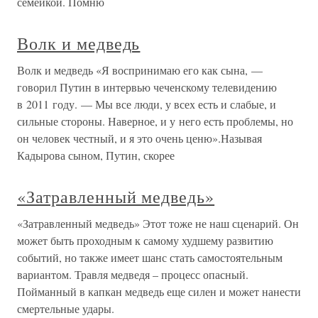
семейкой. Помню
Волк и медведь
Волк и медведь «Я воспринимаю его как сына, —
говорил Путин в интервью чеченскому телевидению
в 2011 году. — Мы все люди, у всех есть и слабые, и
сильные стороны. Наверное, и у него есть проблемы, но
он человек честный, и я это очень ценю».Называя
Кадырова сыном, Путин, скорее
«Затравленный медведь»
«Затравленный медведь» Этот тоже не наш сценарий. Он
может быть проходным к самому худшему развитию
событий, но также имеет шанс стать самостоятельным
вариантом. Травля медведя – процесс опасный.
Пойманный в капкан медведь еще силен и может нанести
смертельные удары.