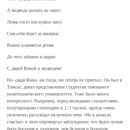
А медведь рычать не смеет,
Лишь сосет послушно лапу,
Сам себя берет за шкирки,
Важно кланяется детям.
До чего забавно в цирке
С дядей Вовой и медведем!
Но «дядя Вова» ни тогда, ни теперь не приехал. Он был в
Томске, давал представление студентам тамошнего
политехнического университета. Тоже было много
интересного. Например, перед молодыми слушателями,
получающими стипендию в 2–3 тысячи, оратор очень
увлеченно рассуждал на вечную тему «Не в деньгах
счастье» и лихо опровергал заблуждение, что будто лучше
быть богатым и здоровым, чем бедным и больным.