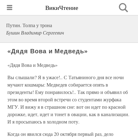
ВикиЧтение
Путин. Толпа у трона
Бушин Владимир Сергеевич
«Дядя Вова и Медведь»
«Дядя Вова и Медведь»
Вы слышали? Я в ужасе!.. С Татьяниного дня все ночи
мучают кошмары: Медведев собирается опять в
президенты! Ему понравилось!.. Так прямо и объявил об
этом во время второй встречи со студентами журфака
МГУ. И вижу я в страшном сне: вот он идет по красной
дорожке, идет, идет и тонет в овации, как в канализации.
И я просыпаюсь в холодном поту.
Когда он явился сюда 20 октября первый раз, дело