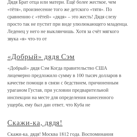
Дядя Брат отца или матери. Ещё более жесткое, чем
«тётя», произнесение того же детского «тятя». По
сравнению с «тётей» «дядя» – это жесть! Дядя слезу
просто так не пустит при виде улюлюкающего младенца.
Леденец у него не выклянчишь. Хотя за счёт мягкого
звука «я» что-то от
«Добрый» дядя Сэм
«Добрый» дядя Сэм Когда правительство США
лицемерно предложило сумму в 100 тысяч долларов в
качестве помощи в связи с бедствием, причиненным
ураганом Густав, при условии предварительной
инспекции на месте для определения нанесенного
ущерба, ему был дан ответ, что Куба не
Скажи-ка, дядя!
Скажи-ка, дядя! Москва 1812 года. Воспоминания