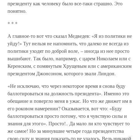
президенту как человеку было все-таки страшно. Это
понятно.
* * *
А главное-то вот что сказал Медведев: «Я из политики не
уйду!» Тут нельзя не напомнить, что далеко не всегда из
политики уходят по доброй воле, – иногда из нее просто
вышибают. Так было, например, с царем Николаем или с
Керенским, с помянутым Хрущевым или с американским
президентом Джонсоном, которого звали Линдон.
«Не исключаю, что через некоторое время я снова буду
баллотироваться на должность президента». Именно это
обещание и повергло меня в ужас. Но что же движет им в
его роковом намерении? Оказывается, вот что: «Буду
баллотироваться просто потому, что я чувствую силы и
знания для этого». Просто!.. Да мало ли кто чувствует то
же самое! Но за минувшие четыре года президентства
свою силу и знания показать-то не удалось. Ведь никакой