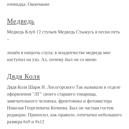
очевидца. Окончание
Медведь
Медведь Клуб 12 стульев Медведь Стыжусь я песни петь
–
лишён я напрочь слуха; в младенчестве медведь мне
наступил на ухо. Ах, почему был он со мною
Дядя Коля
Дядя Коля Шарж Н. Лисогорского Так называли в отделе
оформления "ЛГ" своего старшего товарища,
замечательного человека, фронтовика и фотомастера
Николая Георгиевича Кочнева. Был он частым гостем
редакции. Приносил, как правило, отпечатки небольшого
размера 6х9 и 9х12