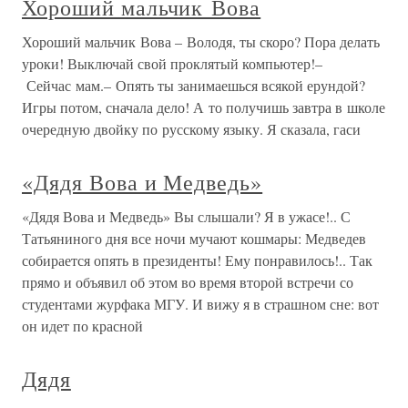
Хороший мальчик Вова
Хороший мальчик Вова – Володя, ты скоро? Пора делать
уроки! Выключай свой проклятый компьютер!–
Сейчас мам.– Опять ты занимаешься всякой ерундой?
Игры потом, сначала дело! А то получишь завтра в школе
очередную двойку по русскому языку. Я сказала, гаси
«Дядя Вова и Медведь»
«Дядя Вова и Медведь» Вы слышали? Я в ужасе!.. С
Татьяниного дня все ночи мучают кошмары: Медведев
собирается опять в президенты! Ему понравилось!.. Так
прямо и объявил об этом во время второй встречи со
студентами журфака МГУ. И вижу я в страшном сне: вот
он идет по красной
Дядя