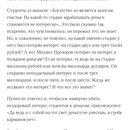
Студенты услышали: «Богатство не является залогом
счастья. На какой-то стадии зарабатывать деньги
становится не интересно». Это было сказано так
искренно, что чувствовалось: он пережил это, он знает.
Но, к сожалению, не пояснил, на какой именно стадии у
него был потерян интерес: на стадии двух или трех тысяч
рублей? А вот Михаил Прохоров потерял ли интерес к
большим деньгам? Если потерял, то ведь не на стадии
миллиона рублей или хотя бы миллиарда долларов. Он
сохранял неподдельный интерес и после трех
миллиардов, и после пяти, и после шести. Когда же
иссякнет его интерес? И что все это значит?
Путин не ответил и, чтобы уж намертво убить
нездоровый интерес студентов к деньгам, присовокупил:
«Да ведь и с собой на тот свет деньги не унесешь: в гробу
карманов нет».