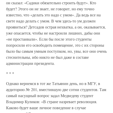
он сказал: «Садики обязательно строить будут». Кто
будет? Этого он не знает, не говорит, но ему точно
известно, что «делать это надо с умом». Да ведь все на
свете надо делать с умом. В чем здесь-то ум должен
проявиться? Детсадов острая нехватка, а он, оказывается,
уже опасается, чтобы не настроили лишних, дабы они
«не простаивали». Если бы после этого студенты
попросили его освободить помещение, это с их стороны
было бы самым умным поступком, но, увы, все они очень
стеснительны, ибо никто не был даже в составе
администрации президента.
* * *
Однако вернемся в тот же Татьянин день, но в МГУ, в
аудиторию № 201, вместившую две сотни студентов. Там
самый насущный вопрос задал Медведеву студент
Владимир Куликов: «В стране назревает революция.
Каково будет ваше личное поведение в случае