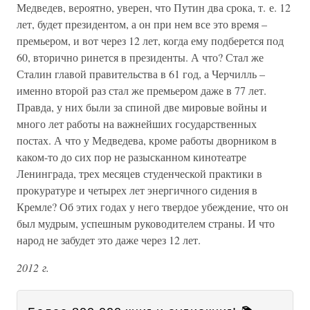
Медведев, вероятно, уверен, что Путин два срока, т. е. 12
лет, будет президентом, а он при нем все это время –
премьером, и вот через 12 лет, когда ему подберется под
60, вторично ринется в президенты. А что? Стал же
Сталин главой правительства в 61 год, а Черчилль –
именно второй раз стал же премьером даже в 77 лет.
Правда, у них были за спиной две мировые войны и
много лет работы на важнейших государственных
постах. А что у Медведева, кроме работы дворником в
каком-то до сих пор не разысканном кинотеатре
Ленинграда, трех месяцев студенческой практики в
прокуратуре и четырех лет энергичного сидения в
Кремле? Об этих годах у него твердое убеждение, что он
был мудрым, успешным руководителем страны. И что
народ не забудет это даже через 12 лет.
2012 г.