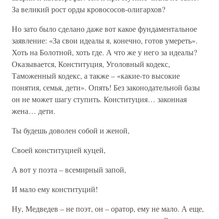
За великий рост орды кровососов-олигархов?
Но зато было сделано даже вот какое фундаментальное
заявление: «За свои идеалы я, конечно, готов умереть».
Хоть на Болотной, хоть где. А что же у него за идеалы?
Оказывается, Конституция, Уголовный кодекс,
Таможенный кодекс, а также – «какие-то высокие
понятия, семья, дети». Опять! Без законодательной базы
он не может шагу ступить. Конституция… законная
жена… дети.
Ты будешь доволен собой и женой,
Своей конституцией куцей,
А вот у поэта – всемирный запой,
И мало ему конституций!
Ну, Медведев – не поэт, он – оратор, ему не мало. А еще,