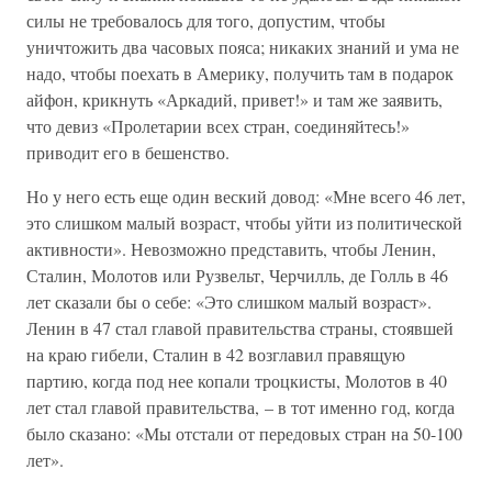
силы не требовалось для того, допустим, чтобы
уничтожить два часовых пояса; никаких знаний и ума не
надо, чтобы поехать в Америку, получить там в подарок
айфон, крикнуть «Аркадий, привет!» и там же заявить,
что девиз «Пролетарии всех стран, соединяйтесь!»
приводит его в бешенство.
Но у него есть еще один веский довод: «Мне всего 46 лет,
это слишком малый возраст, чтобы уйти из политической
активности». Невозможно представить, чтобы Ленин,
Сталин, Молотов или Рузвельт, Черчилль, де Голль в 46
лет сказали бы о себе: «Это слишком малый возраст».
Ленин в 47 стал главой правительства страны, стоявшей
на краю гибели, Сталин в 42 возглавил правящую
партию, когда под нее копали троцкисты, Молотов в 40
лет стал главой правительства, – в тот именно год, когда
было сказано: «Мы отстали от передовых стран на 50-100
лет».