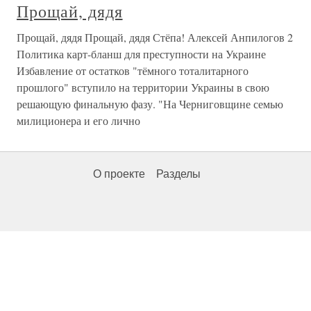
Прощай, дядя
Прощай, дядя Прощай, дядя Стёпа! Алексей Анпилогов 2
Политика карт-бланш для преступности на Украине
Избавление от остатков "тёмного тоталитарного
прошлого" вступило на территории Украины в свою
решающую финальную фазу. "На Черниговщине семью
милиционера и его лично
О проекте
Разделы