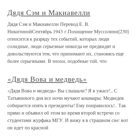
Дядя Сэм и Макиавелли
Дядя Сэм и Макиавелли Перевод Е. В.
НикитинойСентябрь 1943 г.Похищение Муссолини[230]
относится к разряду тех событий, которых люди
солидные, люди серьезные никогда не предвидят и
довольствуются тем, что принимают их, становясь еще
более серьезными. В эпохи, подобные той, что
«Дядя Вова и медведь»
«Дядя Вова и медведь» Вы слышали? Я в ужасе!.. С
Татьяниного дня все ночи мучают кошмары: Медведев
собирается опять в президенты! Ему понравилось!.. Так
прямо и объявил об этом во время второй встречи со
студентами журфака МГУ. И вижу я в страшном сне: вот
он идет по красной