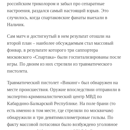
российским триколором и забыл про сепаратные
настроения, раздался самый настоящий взрыв. Это
случилось, когда спартаковские фанаты выехали в
Нальчик.
Сам матч и достигнутый в нем результат отошли на
второй план – наиболее обсуждаемым стал массовый
фэнвар, в результате которого три саппортера
московского «Спартака» были госпитализированы после
игры. По двоим из них стреляли из травматического
пистолета.
Травматический пистолет «Викинг» был обнаружен на
месте происшествия. Оружие впоследствии отправили в
экспертно-криминалистический центр МВД по
Кабардино-Балкарской Республике. На поле брани (то
есть именно в том месте, где стреляли по москвичам)
обнаружили и три девятимиллиметровые гильзы. По
факту массовой потасовки было возбуждено уголовное