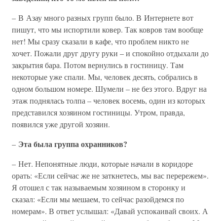
– В Азау много разных групп было. В Интернете вот
пишут, что мы испортили ковер. Так ковров там вообще
нет! Мы сразу сказали в кафе, что проблем никто не
хочет. Пожали друг другу руки – и спокойно отдыхали до
закрытия бара. Потом вернулись в гостиницу. Там
некоторые уже спали. Мы, человек десять, собрались в
одном большом номере. Шумели – не без этого. Вдруг на
этаж поднялась толпа – человек восемь, один из которых
представился хозяином гостиницы. Утром, правда,
появился уже другой хозяин.
Эта была группа охранников?
–
– Нет. Непонятные люди, которые начали в коридоре
орать: «Если сейчас же не заткнетесь, мы вас перережем».
Я отошел с так называемым хозяином в сторонку и
сказал: «Если мы мешаем, то сейчас разойдемся по
номерам». В ответ услышал: «Давай успокаивай своих. А