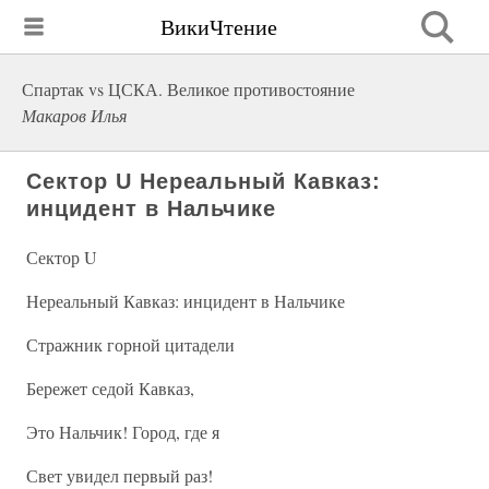
ВикиЧтение
Спартак vs ЦСКА. Великое противостояние
Макаров Илья
Сектор U Нереальный Кавказ:
инцидент в Нальчике
Сектор U
Нереальный Кавказ: инцидент в Нальчике
Стражник горной цитадели
Бережет седой Кавказ,
Это Нальчик! Город, где я
Свет увидел первый раз!