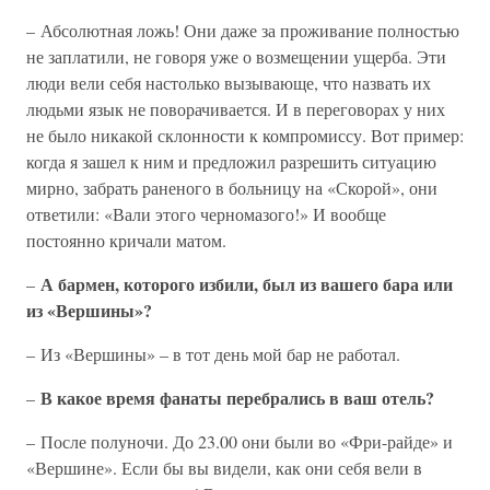
– Абсолютная ложь! Они даже за проживание полностью
не заплатили, не говоря уже о возмещении ущерба. Эти
люди вели себя настолько вызывающе, что назвать их
людьми язык не поворачивается. И в переговорах у них
не было никакой склонности к компромиссу. Вот пример:
когда я зашел к ним и предложил разрешить ситуацию
мирно, забрать раненого в больницу на «Скорой», они
ответили: «Вали этого черномазого!» И вообще
постоянно кричали матом.
А бармен, которого избили, был из вашего бара или
–
из «Вершины»?
– Из «Вершины» – в тот день мой бар не работал.
В какое время фанаты перебрались в ваш отель?
–
– После полуночи. До 23.00 они были во «Фри-райде» и
«Вершине». Если бы вы видели, как они себя вели в