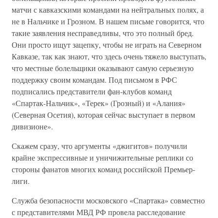
матчи с кавказскими командами на нейтральных полях, а
не в Нальчике и Грозном. В нашем письме говорится, что
такие заявления несправедливы, что это полный бред.
Они просто ищут зацепку, чтобы не играть на Северном
Кавказе, так как знают, что здесь очень тяжело выступать,
что местные болельщики оказывают самую серьезную
поддержку своим командам. Под письмом в РФС
подписались представители фан-клубов команд
«Спартак-Нальчик», «Терек» (Грозный) и «Алания»
(Северная Осетия), которая сейчас выступает в первом
дивизионе».
Скажем сразу, что аргументы «джигитов» получили
крайне экспрессивные и уничижительные реплики со
стороны фанатов многих команд российской Премьер-
лиги.
Служба безопасности московского «Спартака» совместно
с представителями МВД РФ провела расследование