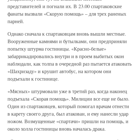
представителей и погнали их. В 23.00 спартаковские
фанаты вызвали «Скорую помощь» – для трех раненых
парней.
Однако сначала к спартаковцам вновь вышли местные.
Вооруженные камнями и бутылками, они предприняли
попытку штурма гостиницы. «Красно-белые»
забаррикадировались внутри и в проем выбитых окон
наблюдали, как толпа в очередной раз пытается атаковать
«Шахризаду» и крушит автобус, на котором они
подъехали к гостинице.
«Мясных» штурмовали уже в третий раз, когда наконец
подъехала «Скорая помощь». Милиции все еще не было.
Один из спартаковцев, который помогал врачам отнести
в карету своего друга, был атакован, и ему нанесли удар
ножом. Возмущенные «спартачи» пришли на помощь, и
около холла гостиницы вновь началась драка.