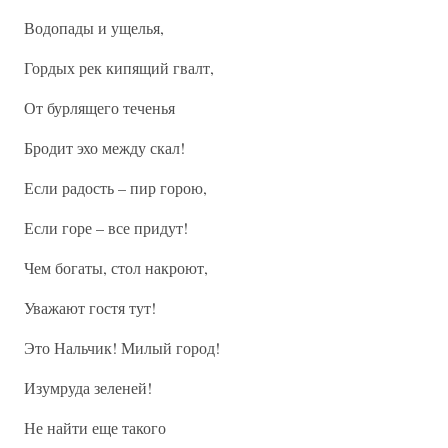
Водопады и ущелья,
Гордых рек кипящий гвалт,
От бурлящего теченья
Бродит эхо между скал!
Если радость – пир горою,
Если горе – все придут!
Чем богаты, стол накроют,
Уважают гостя тут!
Это Нальчик! Милый город!
Изумруда зеленей!
Не найти еще такого