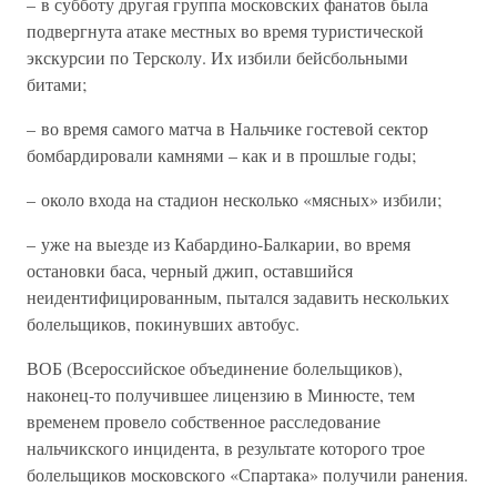
– в субботу другая группа московских фанатов была
подвергнута атаке местных во время туристической
экскурсии по Терсколу. Их избили бейсбольными
битами;
– во время самого матча в Нальчике гостевой сектор
бомбардировали камнями – как и в прошлые годы;
– около входа на стадион несколько «мясных» избили;
– уже на выезде из Кабардино-Балкарии, во время
остановки баса, черный джип, оставшийся
неидентифицированным, пытался задавить нескольких
болельщиков, покинувших автобус.
ВОБ (Всероссийское объединение болельщиков),
наконец-то получившее лицензию в Минюсте, тем
временем провело собственное расследование
нальчикского инцидента, в результате которого трое
болельщиков московского «Спартака» получили ранения.