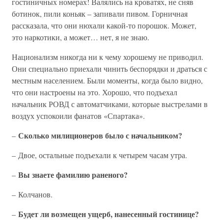
гостиничных номерах! Валялись на кроватях, не сняв
ботинок, пили коньяк – запивали пивом. Горничная
рассказала, что они нюхали какой-то порошок. Может,
это наркотики, а может… нет, я не знаю.
Национализм никогда ни к чему хорошему не приводил.
Они специально приехали чинить беспорядки и драться с
местным населением. Были моменты, когда было видно,
что они настроены на это. Хорошо, что подъехал
начальник РОВД с автоматчиками, которые выстрелами в
воздух успокоили фанатов «Спартака».
Сколько милиционеров было с начальником?
–
– Двое, остальные подъехали к четырем часам утра.
Вы знаете фамилию раненого?
–
– Колчанов.
Будет ли возмещен ущерб, нанесенный гостинице?
–