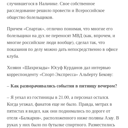
случившегося в Нальчике. Свое собственное
расследование решило провести и Всероссийское
общество болельщиков.
Причем «Спартак», отлично понимая, что многие его
болельщики на дух не переносят МВД (как, впрочем, и
многие российские люди вообще), сделал так, что
показания по делу можно дать непосредственно в офисе
клуба.
Хозяин «Шахризады» Юсуф Курданов дал интервью
корреспонденту «Спорт-Экспресса» Альберту Бекову:
Как разворачивались события в пятницу вечером?
–
– Я уехал из гостиницы в 21.00, а персонал остался.
Когда уезжал, фанатов еще не было. Правда, метрах в
пятистах я видел, как они поднимались по дороге от
отеля «Балкария», расположенного ниже поляны Азау. В
руках у них было по бутылке спиртного. Разместились