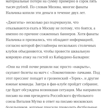
материальные потери на сумму примерно в сорок пять
тысяч рублей. По словам Мизова, многие фанаты
Нальчика копили эти деньги в течение двух лет.
«Джигиты» несколько раз подчеркнули, что
отказываются ехать в Москву не потому, что боятся, а
именно по причине сожженных баннеров. Хотя фанаты
Нальчика и признались, что обладают информацией,
согласно которой фестлайнеры нескольких столичных
клубов объединяются, чтобы провести шквальную
ковровую атаку на гостей из Кабардино-Балкарии:
«Они на этой почве решили нас просто «накрыть»,
скупают билеты на матч с «Локомотивом» пачками. Под
этот прессинг попадет и грозненский «Терек», и другие
южные команды. Завтра в фан-клубе пройдет собрание,
где будет обсуждена возникшая ситуация. Мы направили
письмо на имя президента Российского футбольного
союза Виталия Мутко в ответ на письмо московских
болельщиков, которые просили проводить футбольные