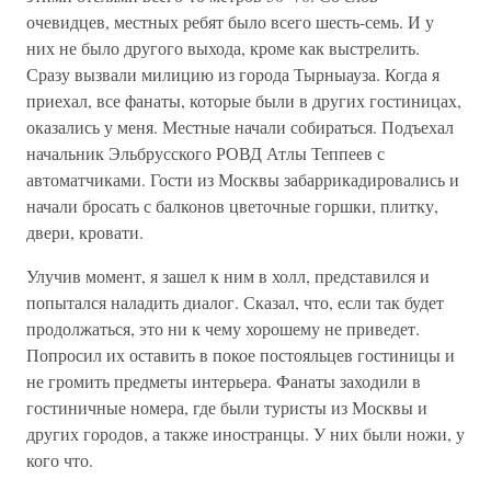
очевидцев, местных ребят было всего шесть-семь. И у
них не было другого выхода, кроме как выстрелить.
Сразу вызвали милицию из города Тырныауза. Когда я
приехал, все фанаты, которые были в других гостиницах,
оказались у меня. Местные начали собираться. Подъехал
начальник Эльбрусского РОВД Атлы Теппеев с
автоматчиками. Гости из Москвы забаррикадировались и
начали бросать с балконов цветочные горшки, плитку,
двери, кровати.
Улучив момент, я зашел к ним в холл, представился и
попытался наладить диалог. Сказал, что, если так будет
продолжаться, это ни к чему хорошему не приведет.
Попросил их оставить в покое постояльцев гостиницы и
не громить предметы интерьера. Фанаты заходили в
гостиничные номера, где были туристы из Москвы и
других городов, а также иностранцы. У них были ножи, у
кого что.