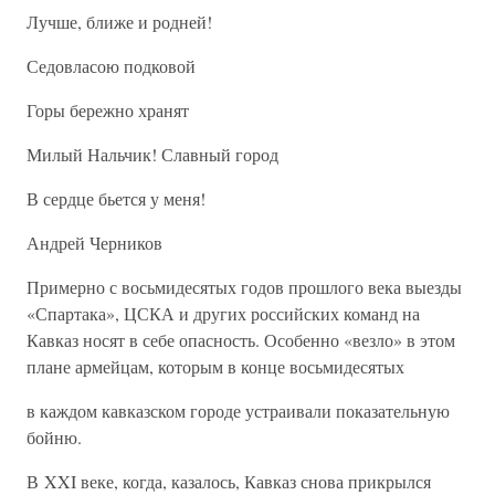
Лучше, ближе и родней!
Седовласою подковой
Горы бережно хранят
Милый Нальчик! Славный город
В сердце бьется у меня!
Андрей Черников
Примерно с восьмидесятых годов прошлого века выезды
«Спартака», ЦСКА и других российских команд на
Кавказ носят в себе опасность. Особенно «везло» в этом
плане армейцам, которым в конце восьмидесятых
в каждом кавказском городе устраивали показательную
бойню.
В XXI веке, когда, казалось, Кавказ снова прикрылся