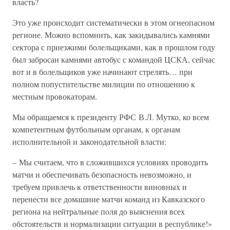
власть?
Это уже происходит систематически в этом огнеопасном
регионе. Можно вспомнить, как закидывались камнями
сектора с приезжими болельщиками, как в прошлом году
был забросан камнями автобус с командой ЦСКА, сейчас
вот и в болельщиков уже начинают стрелять… при
полном попустительстве милиции по отношению к
местным провокаторам.
Мы обращаемся к президенту РФС В.Л. Мутко, ко всем
компетентным футбольным органам, к органам
исполнительной и законодательной власти:
– Мы считаем, что в сложившихся условиях проводить
матчи и обеспечивать безопасность невозможно, и
требуем привлечь к ответственности виновных и
перенести все домашние матчи команд из Кавказского
региона на нейтральные поля до выяснения всех
обстоятельств и нормализации ситуации в республике!»