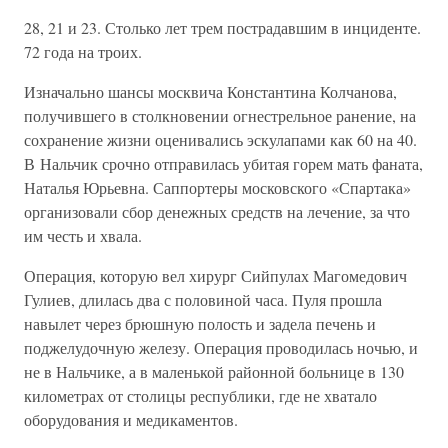
28, 21 и 23. Столько лет трем пострадавшим в инциденте.
72 года на троих.
Изначально шансы москвича Константина Колчанова,
получившего в столкновении огнестрельное ранение, на
сохранение жизни оценивались эскулапами как 60 на 40.
В Нальчик срочно отправилась убитая горем мать фаната,
Наталья Юрьевна. Саппортеры московского «Спартака»
организовали сбор денежных средств на лечение, за что
им честь и хвала.
Операция, которую вел хирург Сийпулах Магомедович
Гулиев, длилась два с половиной часа. Пуля прошла
навылет через брюшную полость и задела печень и
поджелудочную железу. Операция проводилась ночью, и
не в Нальчике, а в маленькой районной больнице в 130
километрах от столицы республики, где не хватало
оборудования и медикаментов.