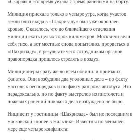
«Скорая» в это время уехала с тремя ранеными на борту.
Милиция приехала только в четыре утра, когда участок
земли близ входа в «Шахризаду» был уже окроплен
кровью. Оказалось, что до ближайшего отделения
милиции ехать целых сорок километров. Москвичи вели
себя тихо, а вот местные снова попытались прорваться в
«Шахризаду», в результате чего сотрудникам органов
правопорядка пришлось стрелять в воздух.
Милиционеры сразу же во всем обвинили приезжих
фанатов. Они возбудили два уголовных дела – по факту
массовых беспорядков и по факту разгрома автобуса. Это
парадоксально, но по факту выстрелов из пистолета и
ножевых ранений никакого дела возбуждено не было.
Инцидент у гостиницы «Шахризада» был не последним в
московской эпопее в Нальчике. Известны по меньшей
мере еще четыре конфликта: