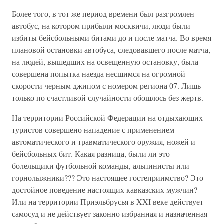
Более того, в тот же период времени был разгромлен
автобус, на котором прибыли москвичи, люди были
избиты бейсбольными битами до и после матча. Во время
плановой остановки автобуса, следовавшего после матча,
на людей, вышедших на освещенную остановку, была
совершена попытка наезда несшимся на огромной
скорости черным джипом с номером региона 07. Лишь
только по счастливой случайности обошлось без жертв.
На территории Российской Федерации на отдыхающих
туристов совершено нападение с применением
автоматического и травматического оружия, ножей и
бейсбольных бит. Какая разница, были ли это
болельщики футбольной команды, альпинисты или
горнолыжники??? Это настоящее гостеприимство? Это
достойное поведение настоящих кавказских мужчин?
Или на территории Приэльбрусья в XXI веке действует
самосуд и не действует законно избранная и назначенная