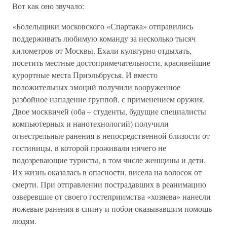
Вот как оно звучало:
«Болельщики московского «Спартака» отправились
поддерживать любимую команду за несколько тысяч
километров от Москвы. Ехали культурно отдыхать,
посетить местные достопримечательности, красивейшие
курортные места Приэльбрусья. И вместо
положительных эмоций получили вооруженное
разбойное нападение группой, с применением оружия.
Двое москвичей (оба – студенты, будущие специалисты
компьютерных и нанотехнологий) получили
огнестрельные ранения в непосредственной близости от
гостиницы, в которой проживали ничего не
подозревающие туристы, в том числе женщины и дети.
Их жизнь оказалась в опасности, висела на волосок от
смерти. При отправлении пострадавших в реанимацию
озверевшие от своего гостеприимства «хозяева» нанесли
ножевые ранения в спину и побои оказывавшим помощь
людям.