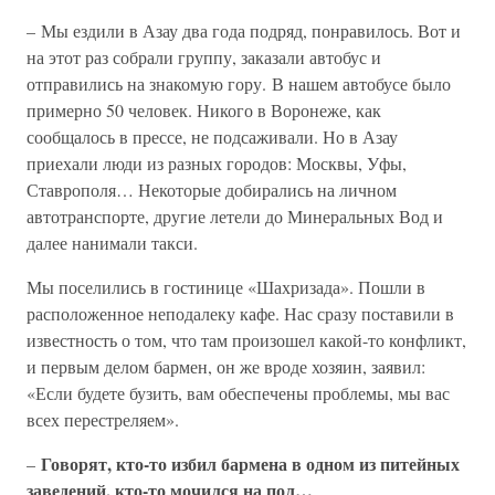
– Мы ездили в Азау два года подряд, понравилось. Вот и
на этот раз собрали группу, заказали автобус и
отправились на знакомую гору. В нашем автобусе было
примерно 50 человек. Никого в Воронеже, как
сообщалось в прессе, не подсаживали. Но в Азау
приехали люди из разных городов: Москвы, Уфы,
Ставрополя… Некоторые добирались на личном
автотранспорте, другие летели до Минеральных Вод и
далее нанимали такси.
Мы поселились в гостинице «Шахризада». Пошли в
расположенное неподалеку кафе. Нас сразу поставили в
известность о том, что там произошел какой-то конфликт,
и первым делом бармен, он же вроде хозяин, заявил:
«Если будете бузить, вам обеспечены проблемы, мы вас
всех перестреляем».
Говорят, кто-то избил бармена в одном из питейных
–
заведений, кто-то мочился на пол…