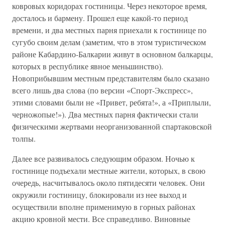
ковровых коридорах гостиницы. Через некоторое время,
досталось и бармену. Прошел еще какой-то период
времени, и два местных парня приехали к гостинице по
сугубо своим делам (заметим, что в этом туристическом
районе Кабардино-Балкарии живут в основном балкарцы,
которых в республике явное меньшинство).
Новоприбывшим местным представителям было сказано
всего лишь два слова (по версии «Спорт-Экспресс»,
этими словами были не «Привет, ребята!», а «Приплыли,
черножопые!»). Два местных парня фактически стали
физическими жертвами неорганизованной спартаковской
толпы.
Далее все развивалось следующим образом. Ночью к
гостинице подъехали местные жители, которых, в свою
очередь, насчитывалось около пятидесяти человек. Они
окружили гостиницу, блокировали из нее выход и
осуществили вполне применимую в горных районах
акцию кровной мести. Все справедливо. Виновные