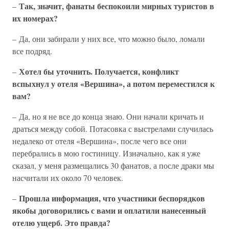
Так, значит, фанаты беспокоили мирных туристов в
–
их номерах?
– Да, они забирали у них все, что можно было, ломали
все подряд.
Хотел бы уточнить. Получается, конфликт
–
вспыхнул у отеля «Вершина», а потом переместился к
вам?
– Да, но я не все до конца знаю. Они начали кричать и
драться между собой. Потасовка с выстрелами случилась
недалеко от отеля «Вершина», после чего все они
перебрались в мою гостиницу. Изначально, как я уже
сказал, у меня размещались 30 фанатов, а после драки мы
насчитали их около 70 человек.
Прошла информация, что участники беспорядков
–
якобы договорились с вами и оплатили нанесенный
отелю ущерб. Это правда?