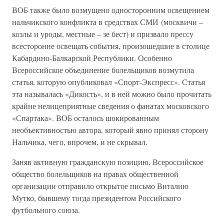
ВОБ также было возмущено односторонним освещением
нальчикского конфликта в средствах СМИ (москвичи –
козлы и уроды, местные – зе бест) и призвало прессу
всесторонне освещать события, произошедшие в столице
Кабардино-Балкарской Республики. Особенно
Всероссийское объединение болельщиков возмутила
статья, которую опубликовал «Спорт-Экспресс». Статья
эта называлась «Дикость», и в ней можно было прочитать
крайне нелицеприятные сведения о фанатах московского
«Спартака». ВОБ осталось шокированным
необъективностью автора, который явно принял сторону
Нальчика, чего, впрочем, и не скрывал.
Заняв активную гражданскую позицию, Всероссийское
общество болельщиков на правах общественной
организации отправило открытое письмо Виталию
Мутко, бывшему тогда президентом Российского
футбольного союза.