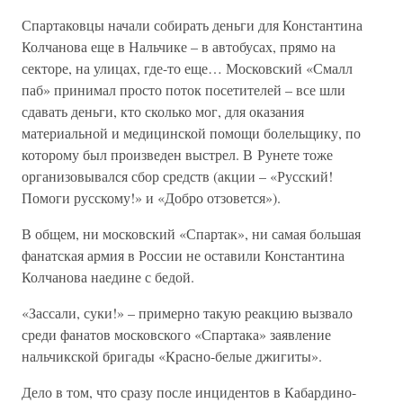
Спартаковцы начали собирать деньги для Константина
Колчанова еще в Нальчике – в автобусах, прямо на
секторе, на улицах, где-то еще… Московский «Смалл
паб» принимал просто поток посетителей – все шли
сдавать деньги, кто сколько мог, для оказания
материальной и медицинской помощи болельщику, по
которому был произведен выстрел. В Рунете тоже
организовывался сбор средств (акции – «Русский!
Помоги русскому!» и «Добро отзовется»).
В общем, ни московский «Спартак», ни самая большая
фанатская армия в России не оставили Константина
Колчанова наедине с бедой.
«Зассали, суки!» – примерно такую реакцию вызвало
среди фанатов московского «Спартака» заявление
нальчикской бригады «Красно-белые джигиты».
Дело в том, что сразу после инцидентов в Кабардино-