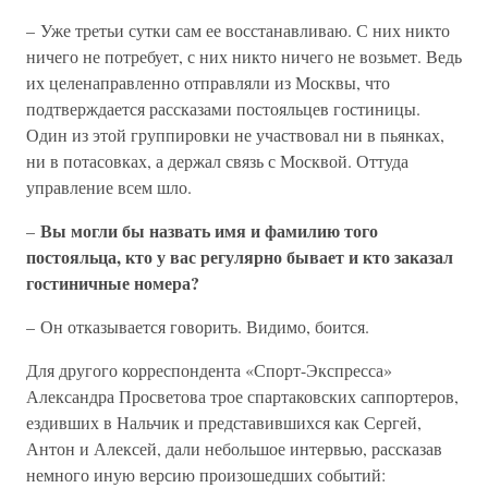
– Уже третьи сутки сам ее восстанавливаю. С них никто
ничего не потребует, с них никто ничего не возьмет. Ведь
их целенаправленно отправляли из Москвы, что
подтверждается рассказами постояльцев гостиницы.
Один из этой группировки не участвовал ни в пьянках,
ни в потасовках, а держал связь с Москвой. Оттуда
управление всем шло.
Вы могли бы назвать имя и фамилию того
–
постояльца, кто у вас регулярно бывает и кто заказал
гостиничные номера?
– Он отказывается говорить. Видимо, боится.
Для другого корреспондента «Спорт-Экспресса»
Александра Просветова трое спартаковских саппортеров,
ездивших в Нальчик и представившихся как Сергей,
Антон и Алексей, дали небольшое интервью, рассказав
немного иную версию произошедших событий: