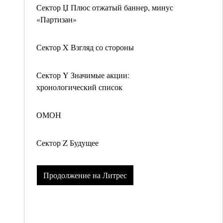
Сектор Џ Плюс отжатый баннер, минус
«Партизан»
Сектор X Взгляд со стороны
Сектор Y Значимые акции:
хронологический список
ОМОН
Сектор Z Будущее
Продолжение на Литрес