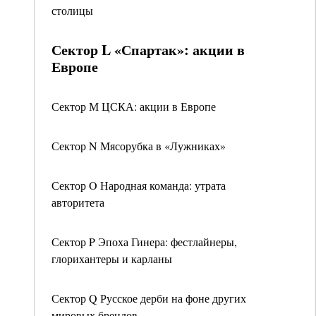
столицы
Сектор L «Спартак»: акции в
Европе
Сектор М ЦСКА: акции в Европе
Сектор N Мясорубка в «Лужниках»
Сектор O Народная команда: утрата
авторитета
Сектор P Эпоха Гинера: фестлайнеры,
глорихантеры и карланы
Сектор Q Русское дерби на фоне других
мировых брендов