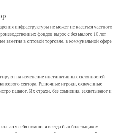
ор
арения инфраструктуры не может не касаться частного
 производственных фондов вырос с без малого 10 лет
лее заметна в оптовой торговле, в коммунальной сфере
гируют на изменение инстинктивных склонностей
нансового сектора. Рыночные игроки, охваченные
ыстро падают. Их страхи, без сомнения, захватывают и
Сколько я себя помню, я всегда был болельщиком