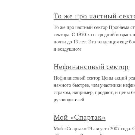
То же про частный сект
То же про частный сектор Проблема ст
сектора. С 1970-х гг. средний возраст
почти до 13 лет. Эта тенденция еще бо
и воздушном
Нефинансовый сектор
Нефинансовый сектор Цены акций реа
намного быстрее, чем участники нефи
страхом, например, продают, и цены б
руководителей
Мой «Спартак»
Мой «Спартак» 24 августа 2007 года. 