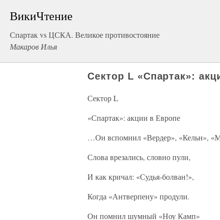
ВикиЧтение
Спартак vs ЦСКА. Великое противостояние
Макаров Илья
Сектор L «Спартак»: акц
Сектор L
«Спартак»: акции в Европе
…Он вспомнил «Вердер», «Кельн», 
Слова врезались, словно пули,
И как кричал: «Судья-болван!»,
Когда «Антверпену» продули.
Он помнил шумный «Ноу Камп»