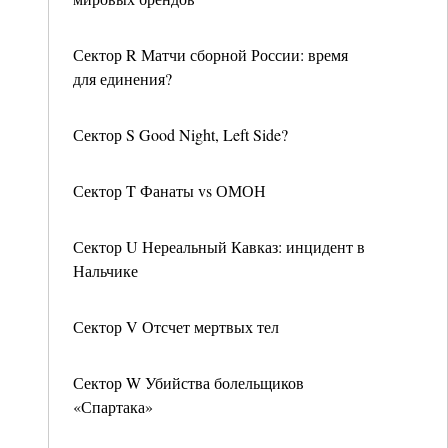
Сектор R Матчи сборной России: время
для единения?
Сектор S Good Night, Left Side?
Сектор T Фанаты vs ОМОН
Сектор U Нереальный Кавказ: инцидент в
Нальчике
Сектор V Отсчет мертвых тел
Сектор W Убийства болельщиков
«Спартака»