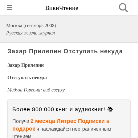
ВикиЧтение
Москва (сентябрь 2008)
Русская жизнь журнал
Захар Прилепин Отступать некуда
Захар Прилепин
Отступать некуда
Медуза Горгона: вид сверху
Более 800 000 книг и аудиокниг! 📚
2 месяца Литрес Подписки в
Получи
подарок
и наслаждайся неограниченным
чтением