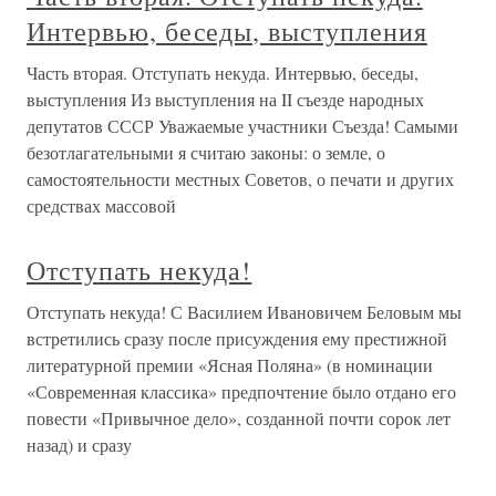
Интервью, беседы, выступления
Часть вторая. Отступать некуда. Интервью, беседы,
выступления Из выступления на II съезде народных
депутатов СССР Уважаемые участники Съезда! Самыми
безотлагательными я считаю законы: о земле, о
самостоятельности местных Советов, о печати и других
средствах массовой
Отступать некуда!
Отступать некуда! С Василием Ивановичем Беловым мы
встретились сразу после присуждения ему престижной
литературной премии «Ясная Поляна» (в номинации
«Современная классика» предпочтение было отдано его
повести «Привычное дело», созданной почти сорок лет
назад) и сразу