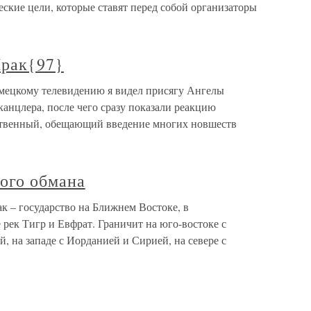
ские цели, которые ставят перед собой организаторы
Ирак{97}
мецкому телевидению я видел присягу Ангелы
канцлера, после чего сразу показали реакцию
ественный, обещающий введение многих новшеств
вого обмана
к – государство на Ближнем Востоке, в
рек Тигр и Евфрат. Граничит на юго-востоке с
, на западе с Иорданией и Сирией, на севере с