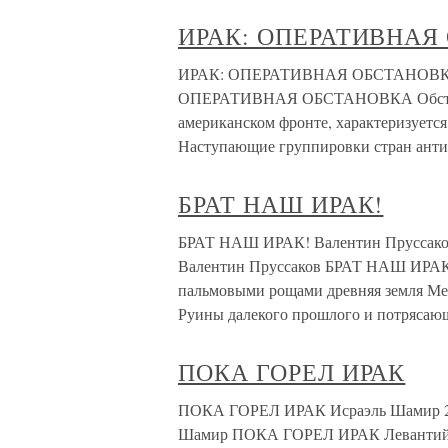
ИРАК: ОПЕРАТИВНАЯ
ИРАК: ОПЕРАТИВНАЯ ОБСТАНОВКА 25 
ОПЕРАТИВНАЯ ОБСТАНОВКА Обстановк
американском фронте, характеризуетс
Наступающие группировки стран анти
БРАТ НАШ ИРАК!
БРАТ НАШ ИРАК! Валентин Пруссаков 28
Валентин Пруссаков БРАТ НАШ ИРАК
пальмовыми рощами древняя земля Ме
Руины далекого прошлого и потрясаю
ПОКА ГОРЕЛ ИРАК
ПОКА ГОРЕЛ ИРАК Исраэль Шамир 27 ма
Шамир ПОКА ГОРЕЛ ИРАК Левантийская