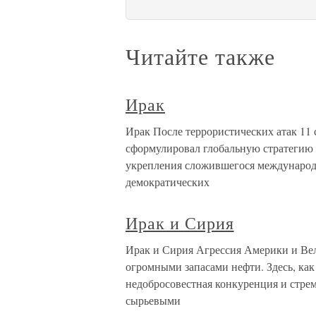
Читайте также
Ирак
Ирак После террористических атак 11 
сформулировал глобальную стратегию
укрепления сложившегося международн
демократических
Ирак и Сирия
Ирак и Сирия Агрессия Америки и Вел
огромными запасами нефти. Здесь, как
недобросовестная конкуренция и стрем
сырьевыми