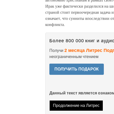
Ирак уже фактически разделился на ш
страной стоит первоочередная задача и
означает, что сунниты впоследствии от
конфликта.
Более 800 000 книг и аудио
2 месяца Литрес Под
Получи
неограниченным чтением
ПОЛУЧИТЬ ПОДАРОК
Данный текст является ознак
Продолжение на Литрес