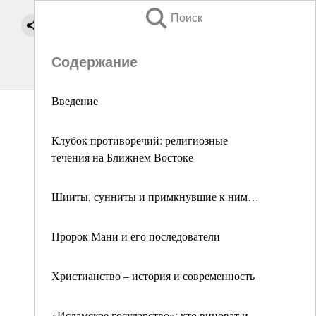
Поиск
Содержание
Введение
Клубок противоречий: религиозные
течения на Ближнем Востоке
Шииты, сунниты и примкнувшие к ним…
Пророк Мани и его последователи
Христианство – история и современность
«Исламское государство»: кто виноват и