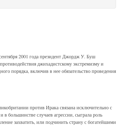
сентября 2001 года президент Джордж У. Буш
 противодействия джихадистскому экстремизму и
ого порядка, включив в нее обязательство проведения
икобритании против Ирака связана исключительно с
 и в большинстве случаев агрессии, сыграла роль
ление захватить, или подчинить страну с богатейшими