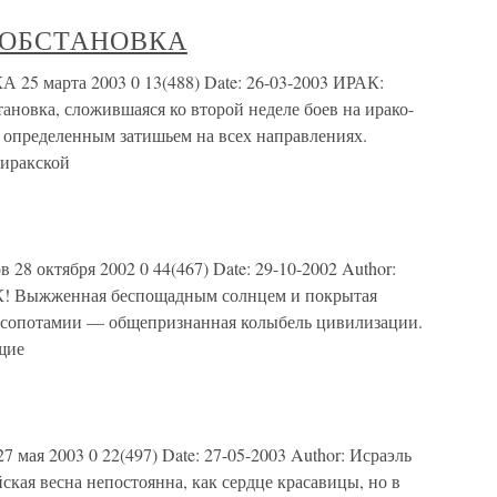
 ОБСТАНОВКА
марта 2003 0 13(488) Date: 26-03-2003 ИРАК:
а, сложившаяся ко второй неделе боев на ирако-
я определенным затишьем на всех направлениях.
иракской
 октября 2002 0 44(467) Date: 29-10-2002 Author:
! Выжженная беспощадным солнцем и покрытая
сопотамии — общепризнанная колыбель цивилизации.
щие
я 2003 0 22(497) Date: 27-05-2003 Author: Исраэль
 весна непостоянна, как сердце красавицы, но в