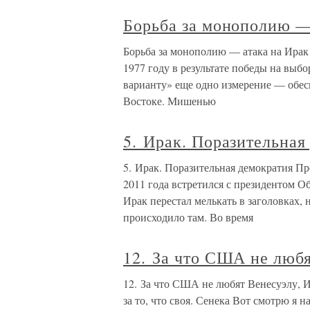
Борьба за монополию —
Борьба за монополию — атака на Ирак
1977 году в результате победы на выб
варианту» еще одно измерение — обе
Востоке. Мишенью
5. Ирак. Поразительная
5. Ирак. Поразительная демократия П
2011 года встретился с президентом Об
Ирак перестал мелькать в заголовках, 
происходило там. Во время
12. За что США не любя
12. За что США не любят Венесуэлу, Ир
за то, что своя. Сенека Вот смотрю я 