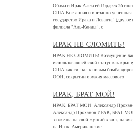
Обама и Ирак Алексей Гордеев 26 июн
США Внезапная и внезапно успешная 
государство Ирака и Леванта" (другое
филиала "Аль-Каиды", с
ИРАК НЕ СЛОМИТЬ!
ИРАК НЕ СЛОМИТЬ! Возмущение Багд
использовавшей свой статус как крыш
США как сигнал к новым бомбардиро
ООН, сокрытии оружия массового
ИРАК, БРАТ МОЙ!
ИРАК, БРАТ МОЙ! Александр Проханов 1
Александр Проханов ИРАК, БРАТ МОЙ! 
за океана на свой жуткий хвост, нави
на Ирак. Американские