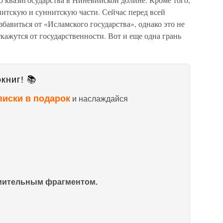
иитскую и суннитскую части. Сейчас перед всей
збавиться от «Исламского государства», однако это не
кажутся от государственности. Вот и еще одна грань
книг! 📚
писки в подарок
и наслаждайся
омительным фрагментом.