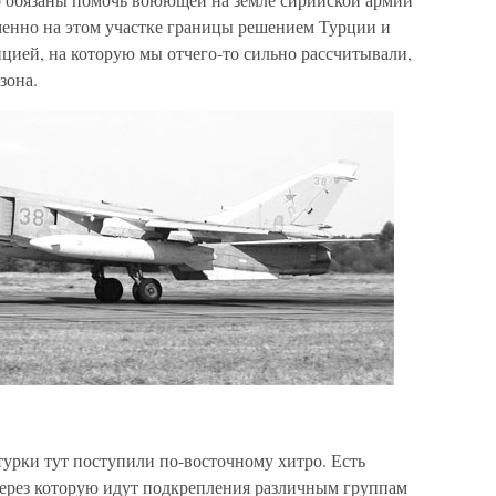
менно на этом участке границы решением Турции и
ией, на которую мы отчего-то сильно рассчитывали,
зона.
 турки тут поступили по-восточному хитро. Есть
через которую идут подкрепления различным группам