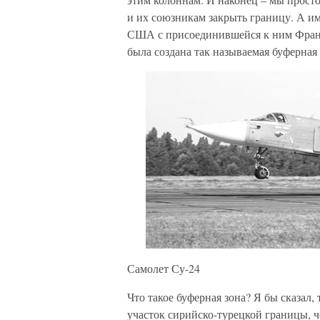
и их союзникам закрыть границу. А и
США с присоединившейся к ним Франц
была создана так называемая буферная 
Самолет Су-24
Что такое буферная зона? Я бы сказал,
участок сирийско-турецкой границы, 