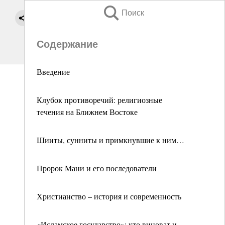
Поиск
Содержание
Введение
Клубок противоречий: религиозные
течения на Ближнем Востоке
Шииты, сунниты и примкнувшие к ним…
Пророк Мани и его последователи
Христианство – история и современность
«Исламское государство»: кто виноват и