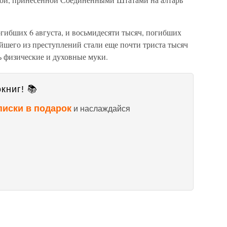
погибших 6 августа, и восьмидесяти тысяч, погибших
айшего из преступлений стали еще почти триста тысяч
 физические и духовные муки.
книг! 📚
писки в подарок
и наслаждайся