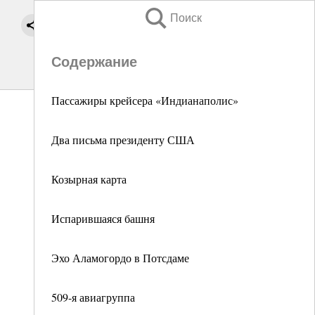
Поиск
Содержание
Пассажиры крейсера «Индианаполис»
Два письма президенту США
Козырная карта
Испарившаяся башня
Эхо Аламогордо в Потсдаме
509-я авиагруппа