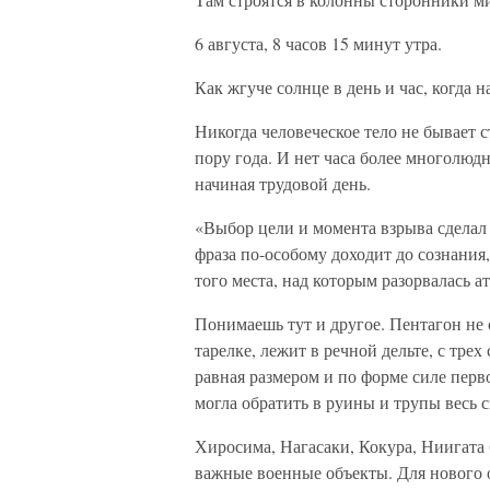
6 августа, 8 часов 15 минут утра.
Как жгуче солнце в день и час, когда
Никогда человеческое тело не бывает 
пору года. И нет часа более многолюдн
начиная трудовой день.
«Выбор цели и момента взрыва сделал
фраза по-особому доходит до сознания
того места, над которым разорвалась а
Понимаешь тут и другое. Пентагон не 
тарелке, лежит в речной дельте, с тре
равная размером и по форме силе перв
могла обратить в руины и трупы весь с
Хиросима, Нагасаки, Кокура, Ниигата
важные военные объекты. Для нового