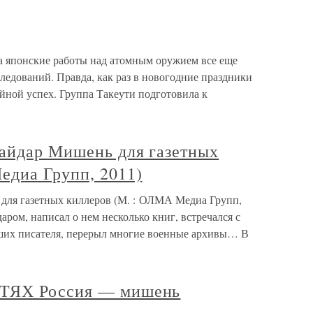
 а японские работы над атомным оружием все еще
ледований. Правда, как раз в новогодние праздники
йной успех. Группа Такеути подготовила к
айдар Мишень для газетных
едиа Групп, 2011)
для газетных киллеров (М. : ОЛМА Медиа Групп,
аром, написал о нем несколько книг, встречался с
авших писателя, перерыл многие военные архивы… В
ЕТЯХ Россия — мишень