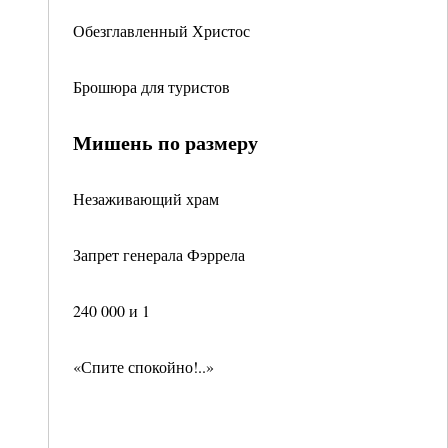
Обезглавленный Христос
Брошюра для туристов
Мишень по размеру
Незаживающий храм
Запрет генерала Фэррела
240 000 и 1
«Спите спокойно!..»