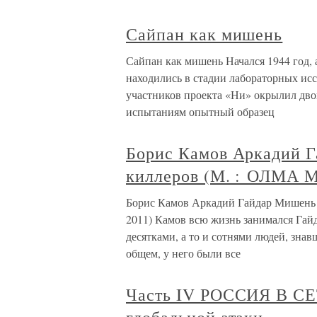
Сайпан как мишень
Сайпан как мишень Начался 1944 год,
находились в стадии лабораторных исс
участников проекта «Ни» окрылил дво
испытаниям опытный образец
Борис Камов Аркадий Г
киллеров (М. : ОЛМА М
Борис Камов Аркадий Гайдар Мишень 
2011) Камов всю жизнь занимался Гайд
десятками, а то и сотнями людей, зн
общем, у него были все
Часть IV РОССИЯ В С