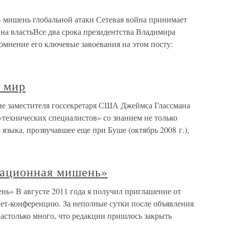
мишень глобальной атаки Сетевая война принимает
а властьВсе два срока президентства Владимира
омнение его ключевые завоевания на этом посту:
 мир
е заместителя госсекретаря США Джеймса Глассмана
 «технических специалистов» со знанием не только
о языка, прозвучавшее еще при Буше (октябрь 2008 г.),
рационная мишень»
нь» В августе 2011 года я получил приглашение от
нет-конференцию. За неполные сутки после объявления
астолько много, что редакции пришлось закрыть