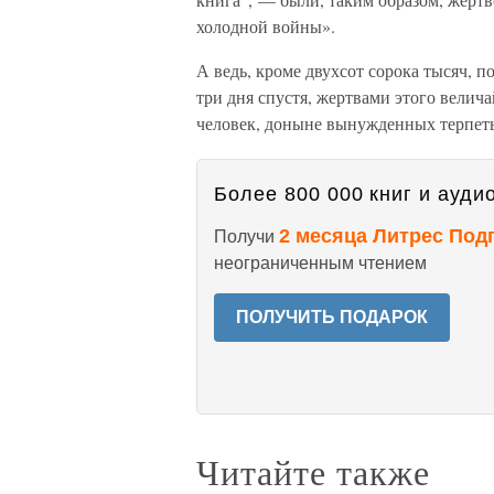
холодной войны».
А ведь, кроме двухсот сорока тысяч, 
три дня спустя, жертвами этого велич
человек, доныне вынужденных терпеть
Более 800 000 книг и аудио
2 месяца Литрес Под
Получи
неограниченным чтением
ПОЛУЧИТЬ ПОДАРОК
Читайте также