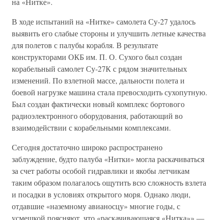
на «Нитке».
В ходе испытаний на «Нитке» самолета Су-27 удалось
выявить его слабые стороны и улучшить летные качества
для полетов с палубы корабля. В результате
конструкторами ОКБ им. П. О. Сухого был создан
корабельный самолет Су-27К с рядом значительных
изменений. По взлетной массе, дальности полета и
боевой нагрузке машина стала превосходить сухопутную.
Был создан фактически новый комплекс бортового
радиоэлектронного оборудования, работающий во
взаимодействии с корабельными комплексами.
Сегодня достаточно широко распространено
заблуждение, будто палуба «Нитки» могла раскачиваться
за счет работы особой гидравлики и якобы летчикам
таким образом полагалось ощутить всю сложность взлета
и посадки в условиях открытого моря. Однако люди,
отдавшие «наземному авианосцу» многие годы, с
усмешкой поясняют, что «раскачивающаяся «Нитка»» —