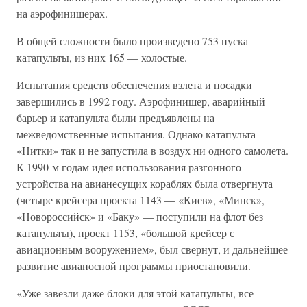
на аэрофинишерах.
В общей сложности было произведено 753 пуска
катапульты, из них 165 — холостые.
Испытания средств обеспечения взлета и посадки
завершились в 1992 году. Аэрофинишер, аварийный
барьер и катапульта были предъявлены на
межведомственные испытания. Однако катапульта
«Нитки» так и не запустила в воздух ни одного самолета.
К 1990-м годам идея использования разгонного
устройства на авианесущих кораблях была отвергнута
(четыре крейсера проекта 1143 — «Киев», «Минск»,
«Новороссийск» и «Баку» — поступили на флот без
катапульты), проект 1153, «большой крейсер с
авиационным вооружением», был свернут, и дальнейшее
развитие авианосной программы приостановили.
«Уже завезли даже блоки для этой катапульты, все