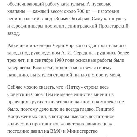
обеспечивающий работу катапульты. А пусковые
клапаны — каждый весом около 700 кг — изготовил
ленинградский завод «Знамя Октября». Саму катапульту
и аэрофинишеры поставил ленинградский Пролетарский
завод.
Рабочие и инженеры Черноморского судостроительного
завода под руководством А. И. Середина трудились более
трех лет, и в сентябре 1980 года основные работы были
завершены. Комплекс, полностью отвечая своему
названию, вытянулся стальной нитью в сторону моря.
Сейчас можно сказать, что «Нитку» строил весь
Советский Союз. Тем не менее единства мнений в
правящих кругах относительно важности комплекса не
было, поэтому дело шло не всегда гладко. Генштаб
Вооруженных сил, в котором имелось достаточное
количество противников «советских авианосцев»,
постоянно давил на ВМФ и Министерство