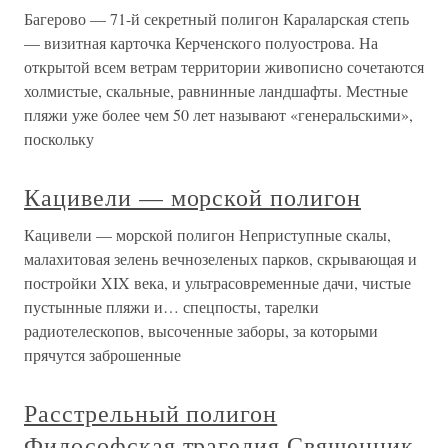
Багерово — 71-й секретный полигон Караларская степь
— визитная карточка Керченского полуострова. На
открытой всем ветрам территории живописно сочетаются
холмистые, скальные, равнинные ландшафты. Местные
пляжи уже более чем 50 лет называют «генеральскими»,
поскольку
Кацивели — морской полигон
Кацивели — морской полигон Неприступные скалы,
малахитовая зелень вечнозеленых парков, скрывающая и
постройки XIX века, и ультрасовременные дачи, чистые
пустынные пляжи и… спецпосты, тарелки
радиотелескопов, высоченные заборы, за которыми
прячутся заброшенные
Расстрельный полигон
Философская трагедия Священник