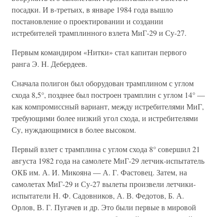
посадки. И в-третьих, в январе 1984 года вышло
постановление о проектировании и создании
истребителей трамплинного взлета МиГ-29 и Су-27.
Первым командиром «Нитки» стал капитан первого
ранга Э. Н. Дебердеев.
Сначала полигон был оборудован трамплином с углом
схода 8,5°, позднее был построен трамплин с углом 14° —
как компромиссный вариант, между истребителями МиГ,
требующими более низкий угол схода, и истребителями
Су, нуждающимися в более высоком.
Первый взлет с трамплина с углом схода 8° совершил 21
августа 1982 года на самолете МиГ-29 летчик-испытатель
ОКБ им. А. И. Микояна — А. Г. Фастовец. Затем, на
самолетах МиГ-29 и Су-27 вылеты произвели летчики-
испытатели Н. Ф. Садовников, А. В. Федотов, Б. А.
Орлов, В. Г. Пугачев и др. Это были первые в мировой