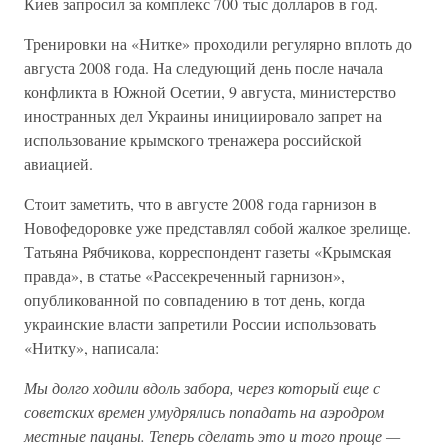
Киев запросил за комплекс 700 тыс долларов в год.
Тренировки на «Нитке» проходили регулярно вплоть до
августа 2008 года. На следующий день после начала
конфликта в Южной Осетии, 9 августа, министерство
иностранных дел Украины инициировало запрет на
использование крымского тренажера российской
авиацией.
Стоит заметить, что в августе 2008 года гарнизон в
Новофедоровке уже представлял собой жалкое зрелище.
Татьяна Рябчикова, корреспондент газеты «Крымская
правда», в статье «Рассекреченный гарнизон»,
опубликованной по совпадению в тот день, когда
украинские власти запретили России использовать
«Нитку», написала:
Мы долго ходили вдоль забора, через который еще с
советских времен умудрялись попадать на аэродром
местные пацаны. Теперь сделать это и того проще —