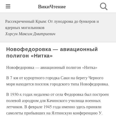
ВикиЧтение
Рассекреченный Крым: От лунодрома до бункеров и
ядерных могильников
Хорсун Максим Дмитриевич
Новофедоровка — авиационный
полигон «Нитка»
Новофедоровка — авиационный полигон «Нитка»
В 7 км от курортного городка Саки на берегу Черного
моря находится поселок городского типа Новофедоровка.
В 1930-х годах недалеко от села Федоровка был построен
полевой аэродром для Качинского училища военных
летчиков. В феврале 1945 года именно здесь приняли
самолеты прибывших на Ялтинскую конференцию У.