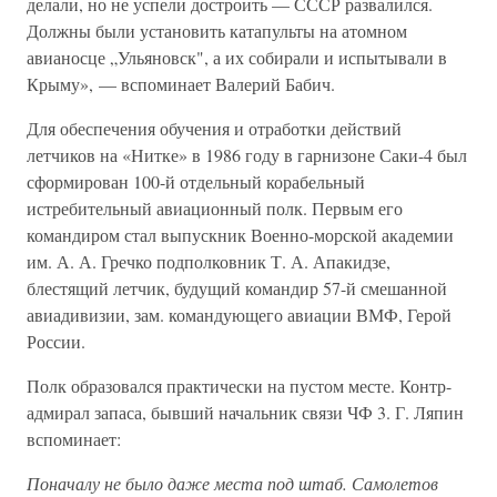
делали, но не успели достроить — СССР развалился.
Должны были установить катапульты на атомном
авианосце „Ульяновск", а их собирали и испытывали в
Крыму», — вспоминает Валерий Бабич.
Для обеспечения обучения и отработки действий
летчиков на «Нитке» в 1986 году в гарнизоне Саки-4 был
сформирован 100-й отдельный корабельный
истребительный авиационный полк. Первым его
командиром стал выпускник Военно-морской академии
им. А. А. Гречко подполковник Т. А. Апакидзе,
блестящий летчик, будущий командир 57-й смешанной
авиадивизии, зам. командующего авиации ВМФ, Герой
России.
Полк образовался практически на пустом месте. Контр-
адмирал запаса, бывший начальник связи ЧФ 3. Г. Ляпин
вспоминает:
Поначалу не было даже места под штаб. Самолетов