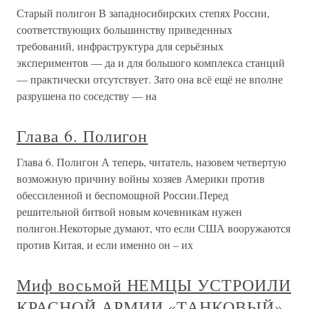
Старый полигон В западносибирских степях России,
соответствующих большинству приведенных
требований, инфраструктура для серьёзных
экспериментов — да и для большого комплекса станций
— практически отсутствует. Зато она всё ещё не вполне
разрушена по соседству — на
Глава 6. Полигон
Глава 6. Полигон А теперь, читатель, назовем четвертую
возможную причину войны хозяев Америки против
обессиленной и беспомощной России.Перед
решительной битвой новым кочевникам нужен
полигон.Некоторые думают, что если США вооружаются
против Китая, и если именно он – их
Миф восьмой НЕМЦЫ УСТРОИЛИ
КРАСНОЙ АРМИИ «ТАНКОВЫЙ»