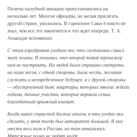
Полеты палубной авиации приостановились на
несколько лет. Многие офицеры, не желая присягать
другой стране, уволились. В гарнизоне Саки-4 никто не
знал, чем все это закончится и что ждет впереди. Т. А.
Апакидзе вспоминал:
С этим аэродромом уходило то, что составляло смысл
моей жизни. Я понимал, что второй такой тренажер
нам не построить. На людей было страшно смотреть:
на чаше весов, с одной стороны, была честь, желание
служить и неопределенное будущее, а с другой стороны
— обустроенный быт, квартиры, которых многие ждали
годами, дачные участки, которые кормили семьи,
благодатный крымский климат.
Когда накал страстей достиг апогея, я что угодно мог
сделать, у меня тогда был авторитет большой. Я мог
увести весь полк в Россию, но там отказались.
Мятежные полки не любят нигде.