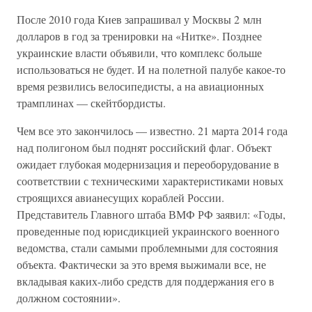
После 2010 года Киев запрашивал у Москвы 2 млн
долларов в год за тренировки на «Нитке». Позднее
украинские власти объявили, что комплекс больше
использоваться не будет. И на полетной палубе какое-то
время резвились велосипедисты, а на авиационных
трамплинах — скейтбордисты.
Чем все это закончилось — известно. 21 марта 2014 года
над полигоном был поднят российский флаг. Объект
ожидает глубокая модернизация и переоборудование в
соответствии с техническими характеристиками новых
строящихся авианесущих кораблей России.
Представитель Главного штаба ВМФ РФ заявил: «Годы,
проведенные под юрисдикцией украинского военного
ведомства, стали самыми проблемными для состояния
объекта. Фактически за это время выжимали все, не
вкладывая каких-либо средств для поддержания его в
должном состоянии».