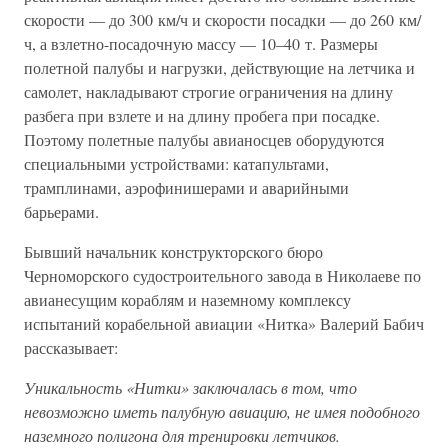
скорости — до 300 км/ч и скорости посадки — до 260 км/
ч, а взлетно-посадочную массу — 10–40 т. Размеры
полетной палубы и нагрузки, действующие на летчика и
самолет, накладывают строгие ограничения на длину
разбега при взлете и на длину пробега при посадке.
Поэтому полетные палубы авианосцев оборудуются
специальными устройствами: катапультами,
трамплинами, аэрофинишерами и аварийными
барьерами.
Бывший начальник конструкторского бюро
Черноморского судостроительного завода в Николаеве по
авианесущим кораблям и наземному комплексу
испытаний корабельной авиации «Нитка» Валерий Бабич
рассказывает:
Уникальность «Нитки» заключалась в том, что
невозможно иметь палубную авиацию, не имея подобного
наземного полигона для тренировки летчиков.