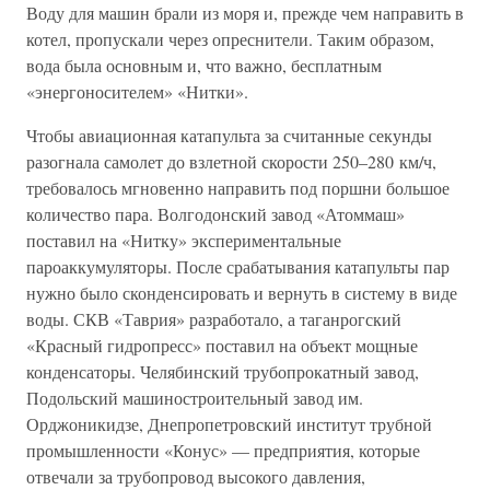
Воду для машин брали из моря и, прежде чем направить в
котел, пропускали через опреснители. Таким образом,
вода была основным и, что важно, бесплатным
«энергоносителем» «Нитки».
Чтобы авиационная катапульта за считанные секунды
разогнала самолет до взлетной скорости 250–280 км/ч,
требовалось мгновенно направить под поршни большое
количество пара. Волгодонский завод «Атоммаш»
поставил на «Нитку» экспериментальные
пароаккумуляторы. После срабатывания катапульты пар
нужно было сконденсировать и вернуть в систему в виде
воды. СКВ «Таврия» разработало, а таганрогский
«Красный гидропресс» поставил на объект мощные
конденсаторы. Челябинский трубопрокатный завод,
Подольский машиностроительный завод им.
Орджоникидзе, Днепропетровский институт трубной
промышленности «Конус» — предприятия, которые
отвечали за трубопровод высокого давления,