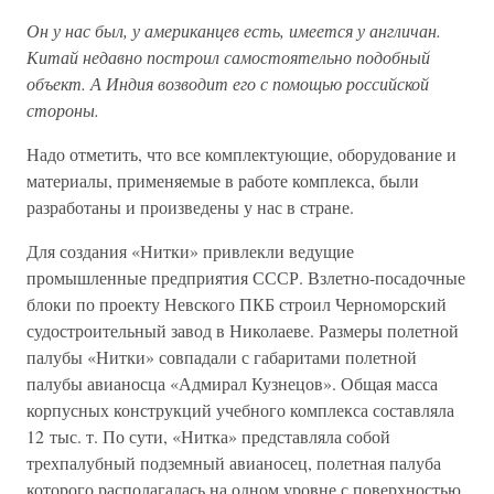
Он у нас был, у американцев есть, имеется у англичан.
Китай недавно построил самостоятельно подобный
объект. А Индия возводит его с помощью российской
стороны.
Надо отметить, что все комплектующие, оборудование и
материалы, применяемые в работе комплекса, были
разработаны и произведены у нас в стране.
Для создания «Нитки» привлекли ведущие
промышленные предприятия СССР. Взлетно-посадочные
блоки по проекту Невского ПКБ строил Черноморский
судостроительный завод в Николаеве. Размеры полетной
палубы «Нитки» совпадали с габаритами полетной
палубы авианосца «Адмирал Кузнецов». Общая масса
корпусных конструкций учебного комплекса составляла
12 тыс. т. По сути, «Нитка» представляла собой
трехпалубный подземный авианосец, полетная палуба
которого располагалась на одном уровне с поверхностью