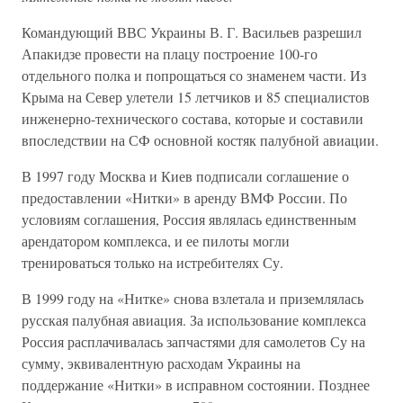
Командующий ВВС Украины В. Г. Васильев разрешил
Апакидзе провести на плацу построение 100-го
отдельного полка и попрощаться со знаменем части. Из
Крыма на Север улетели 15 летчиков и 85 специалистов
инженерно-технического состава, которые и составили
впоследствии на СФ основной костяк палубной авиации.
В 1997 году Москва и Киев подписали соглашение о
предоставлении «Нитки» в аренду ВМФ России. По
условиям соглашения, Россия являлась единственным
арендатором комплекса, и ее пилоты могли
тренироваться только на истребителях Су.
В 1999 году на «Нитке» снова взлетала и приземлялась
русская палубная авиация. За использование комплекса
Россия расплачивалась запчастями для самолетов Су на
сумму, эквивалентную расходам Украины на
поддержание «Нитки» в исправном состоянии. Позднее