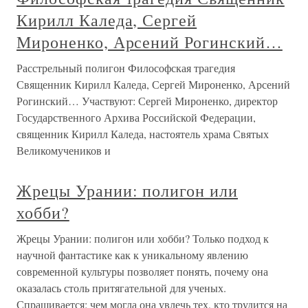
Кирилл Каледа, Сергей
Мироненко, Арсений Рогинский…
Расстрельный полигон Философская трагедия
Священник Кирилл Каледа, Сергей Мироненко, Арсений
Рогинский… Участвуют: Сергей Мироненко, директор
Государственного Архива Российской Федерации,
священник Кирилл Каледа, настоятель храма Святых
Великомучеников и
Жрецы Урании: полигон или
хобби?
Жрецы Урании: полигон или хобби? Только подход к
научной фантастике как к уникальному явлению
современной культуры позволяет понять, почему она
оказалась столь притягательной для ученых.
Спрашивается: чем могла она увлечь тех, кто трудится на