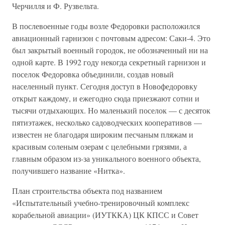
Черчилля и Ф. Рузвельта.
В послевоенные годы возле Федоровки расположился
авиационный гарнизон с почтовым адресом: Саки-4. Это
был закрытый военный городок, не обозначенный ни на
одной карте. В 1992 году некогда секретный гарнизон и
поселок Федоровка объединили, создав новый
населенный пункт. Сегодня доступ в Новофедоровку
открыт каждому, и ежегодно сюда приезжают сотни и
тысячи отдыхающих. Но маленький поселок — с десяток
пятиэтажек, несколько садоводческих кооперативов —
известен не благодаря широким песчаным пляжам и
красивым соленым озерам с целебными грязями, а
главным образом из-за уникального военного объекта,
получившего название «Нитка».
План строительства объекта под названием
«Испытательный учебно-тренировочный комплекс
корабельной авиации» (ИУТККА) ЦК КПСС и Совет