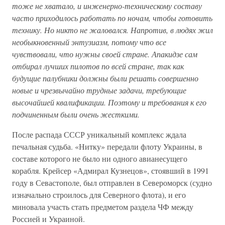
тоже не хватало, и инженерно-техническому составу
часто приходилось работать по ночам, чтобы готовить
технику. Но никто не жаловался. Напротив, в людях жил
необыкновенный энтузиазм, потому что все
чувствовали, что нужны своей стране. Апакидзе сам
отбирал лучших пилотов по всей стране, так как
будущие палубники должны были решать совершенно
новые и чрезвычайно трудные задачи, требующие
высочайшей квалификации. Поэтому и требования к его
подчиненным были очень жесткими.
После распада СССР уникальный комплекс ждала
печальная судьба. «Нитку» передали флоту Украины, в
составе которого не было ни одного авианесущего
корабля. Крейсер «Адмирал Кузнецов», стоявший в 1991
году в Севастополе, был отправлен в Североморск (судно
изначально строилось для Северного флота), и его
миновала участь стать предметом раздела ЧФ между
Россией и Украиной.