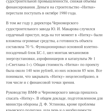
судостроительной промышленности, снижая объемы
финансирования. Деньги на строительство «Нитки»
перестали поступать в октябре 1980 года.
В том же году у директора Черноморского
судостроительного завода Ю. И. Макарова случился
сердечный приступ, ведь на тот момент в «Нитку» были
вложены огромные средства, а готовность объекта
составляла 70 %. Функционировал основной взлетно-
посадочный блок БС-1, шел монтаж механизмов
энергоустановки, аэрофинишеров и катапульты № 1
(«Светлана-1»). Общая стоимость «Нитки» по проекту
была около 140 млн рублей, из них освоили 85 млн. Все
понимали, что закрывать «Нитку» нецелесообразно, в
том числе и с финансовой точки зрения.
Руководству ВМФ и Черноморского завода пришлось
спасать «Нитку». В общем докладе, подготовленном для
министра обороны Д. Ф. Устинова, кроме проблемы
крымского полигона, шла речь и о необходимости