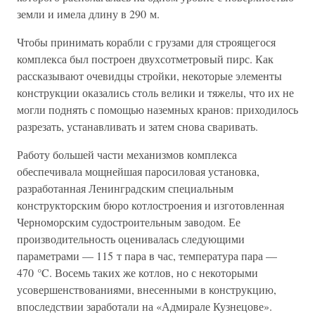
земли и имела длину в 290 м.
Чтобы принимать корабли с грузами для строящегося
комплекса был построен двухсотметровый пирс. Как
рассказывают очевидцы стройки, некоторые элементы
конструкции оказались столь велики и тяжелы, что их не
могли поднять с помощью наземных кранов: приходилось
разрезать, устанавливать и затем снова сваривать.
Работу большей части механизмов комплекса
обеспечивала мощнейшая паросиловая установка,
разработанная Ленинградским специальным
конструкторским бюро котлостроения и изготовленная
Черноморским судостроительным заводом. Ее
производительность оценивалась следующими
параметрами — 115 т пара в час, температура пара —
470 °C. Восемь таких же котлов, но с некоторыми
усовершенствованиями, внесенными в конструкцию,
впоследствии заработали на «Адмирале Кузнецове».