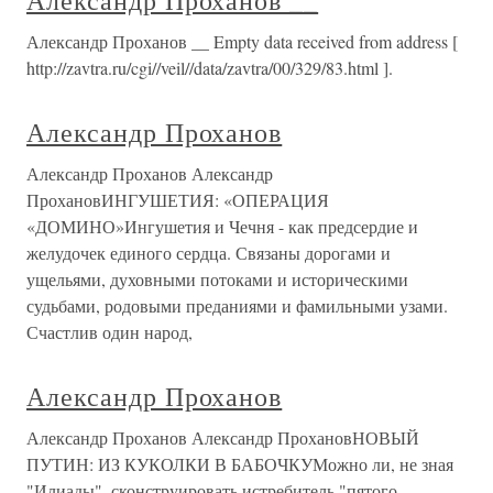
Александр Проханов __
Александр Проханов __ Empty data received from address [
http://zavtra.ru/cgi//veil//data/zavtra/00/329/83.html ].
Александр Проханов
Александр Проханов Александр
ПрохановИНГУШЕТИЯ: «ОПЕРАЦИЯ
«ДОМИНО»Ингушетия и Чечня - как предсердие и
желудочек единого сердца. Связаны дорогами и
ущельями, духовными потоками и историческими
судьбами, родовыми преданиями и фамильными узами.
Счастлив один народ,
Александр Проханов
Александр Проханов Александр ПрохановНОВЫЙ
ПУТИН: ИЗ КУКОЛКИ В БАБОЧКУМожно ли, не зная
"Илиады", сконструировать истребитель "пятого