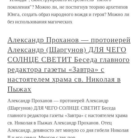
поколения"? Можно ли, не постигнув теорию архетипов
Юнга, создать образ народного вождя и героя? Можно ли
без использования магических
Александр Проханов — протоиерей
Александр (Шаргунов) ДЛЯ ЧЕГО
СОЛНЦЕ СВЕТИТ Беседа главного
редактора газеты «Завтра» с
настоятелем храма св. Николая в
Пыжах
Александр Проханов — протоиерей Александр
(Шаргунов) ДЛЯ ЧЕГО СОЛНЦЕ СВЕТИТ Беседа
главного редактора газеты «Завтра» с настоятелем храма
св. Николая в Пыжах Александр Проханов. Отец
Александр, девяносто лет минуло со дня гибели Николая
II и его семьи. Многое с тех пор