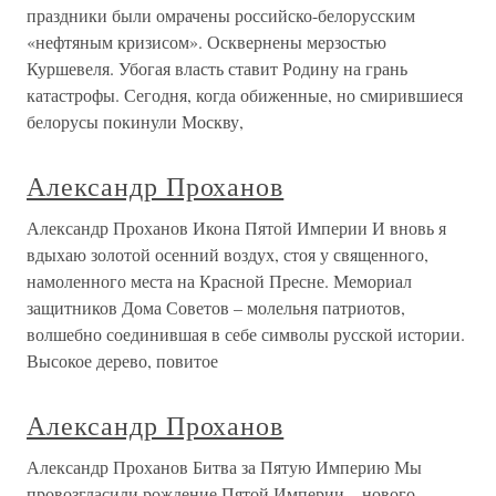
праздники были омрачены российско-белорусским
«нефтяным кризисом». Осквернены мерзостью
Куршевеля. Убогая власть ставит Родину на грань
катастрофы. Сегодня, когда обиженные, но смирившиеся
белорусы покинули Москву,
Александр Проханов
Александр Проханов Икона Пятой Империи И вновь я
вдыхаю золотой осенний воздух, стоя у священного,
намоленного места на Красной Пресне. Мемориал
защитников Дома Советов – молельня патриотов,
волшебно соединившая в себе символы русской истории.
Высокое дерево, повитое
Александр Проханов
Александр Проханов Битва за Пятую Империю Мы
провозгласили рождение Пятой Империи – нового