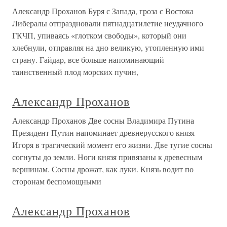
Александр Проханов Буря с Запада, гроза с Востока
Либералы отпраздновали пятнадцатилетие неудачного
ГКЧП, упиваясь «глотком свободы», который они
хлебнули, отправляя на дно великую, утопленную ими
страну. Гайдар, все больше напоминающий
таинственный плод морских пучин,
Александр Проханов
Александр Проханов Две сосны Владимира Путина
Президент Путин напоминает древнерусского князя
Игоря в трагический момент его жизни. Две тугие сосны
согнуты до земли. Ноги князя привязаны к древесным
вершинам. Сосны дрожат, как луки. Князь водит по
сторонам беспомощными
Александр Проханов