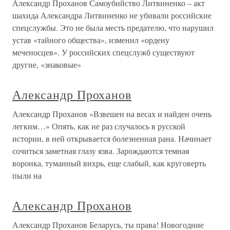
Александр Проханов Самоубийство Литвиненко – акт
шахида Александра Литвиненко не убивали российские
спецслужбы. Это не была месть предателю, что нарушил
устав «тайного общества», изменил «ордену
меченосцев». У российских спецслужб существуют
другие, «знаковые»
Александр Проханов
Александр Проханов «Взвешен на весах и найден очень
легким…» Опять, как не раз случалось в русской
истории, в ней открывается болезненная рана. Начинает
сочиться заметная глазу язва. Зарождаются темная
воронка, туманный вихрь, еще слабый, как круговерть
пыли на
Александр Проханов
Александр Проханов Беларусь, ты права! Новогодние