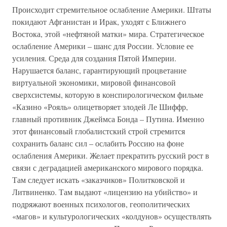
Происходит стремительное ослабление Америки. Штаты
покидают Афганистан и Ирак, уходят с Ближнего
Востока, этой «нефтяной матки» мира. Стратегическое
ослабление Америки – шанс для России. Условие ее
усиления. Среда для создания Пятой Империи.
Нарушается баланс, гарантирующий процветание
виртуальной экономики, мировой финансовой
сверхсистемы, которую в конспирологическом фильме
«Казино «Рояль» олицетворяет злодей Ле Шиффр,
главный противник Джеймса Бонда – Путина. Именно
этот финансовый глобалистский строй стремится
сохранить баланс сил – ослабить Россию на фоне
ослабления Америки. Желает прекратить русский рост в
связи с деградацией американского мирового порядка.
Там следует искать «заказчиков» Политковской и
Литвиненко. Там выдают «лицензию на убийство» и
подряжают военных психологов, геополитических
«магов» и культурологических «колдунов» осуществлять