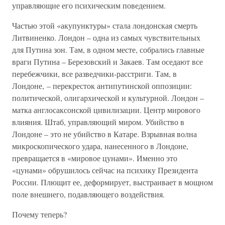
управляющие его психическим поведением.
Частью этой «акупунктуры» стала лондонская смерть
Литвиненко. Лондон – одна из самых чувствительных
для Путина зон. Там, в одном месте, собрались главные
враги Путина – Березовский и Закаев. Там оседают все
перебежчики, все разведчики-расстриги. Там, в
Лондоне, – перекресток антипутинской оппозиции:
политической, олигархической и культурной. Лондон –
матка англосаксонской цивилизации. Центр мирового
влияния. Штаб, управляющий миром. Убийство в
Лондоне – это не убийство в Катаре. Взрывная волна
микроскопического удара, нанесенного в Лондоне,
превращается в «мировое цунами». Именно это
«цунами» обрушилось сейчас на психику Президента
России. Плющит ее, деформирует, выстраивает в мощном
поле внешнего, подавляющего воздействия.
Почему теперь?