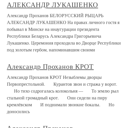
АЛЕКСАНДР ЛУКАШЕНКО
Александр Проханов БЕЛОРУССКИЙ РЫЦАРЬ
АЛЕКСАНДР ЛУКАШЕНКО На правах личного гостя я
побывал в Минске на инаугурации президента
Республики Беларусь Александра Григорьевича
Лукашенко. Церемония проходила во Дворце Республики
под золотым гербом, напоминавшим своими
Александр Проханов КРОТ
Александр Проханов КРОТ Незыблемы дворцы
Первопрестольной. Курантов звон и стража у ворот.
Но тихо содрогалась колокольня — То землю рыл
стальной громадный крот. Они сидели на пиру
кремлёвском И поднимали звонкие бокалы. Но
доносились