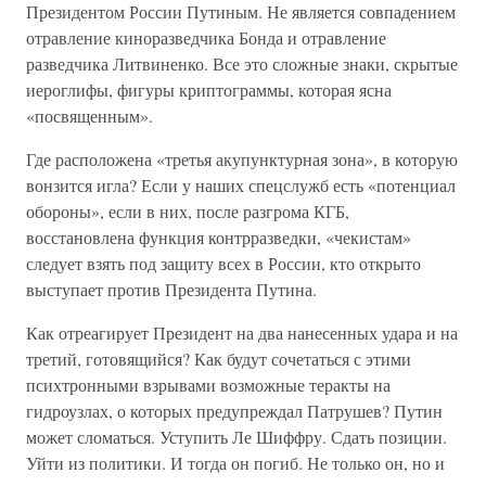
Президентом России Путиным. Не является совпадением
отравление киноразведчика Бонда и отравление
разведчика Литвиненко. Все это сложные знаки, скрытые
иероглифы, фигуры криптограммы, которая ясна
«посвященным».
Где расположена «третья акупунктурная зона», в которую
вонзится игла? Если у наших спецслужб есть «потенциал
обороны», если в них, после разгрома КГБ,
восстановлена функция контрразведки, «чекистам»
следует взять под защиту всех в России, кто открыто
выступает против Президента Путина.
Как отреагирует Президент на два нанесенных удара и на
третий, готовящийся? Как будут сочетаться с этими
психтронными взрывами возможные теракты на
гидроузлах, о которых предупреждал Патрушев? Путин
может сломаться. Уступить Ле Шиффру. Сдать позиции.
Уйти из политики. И тогда он погиб. Не только он, но и