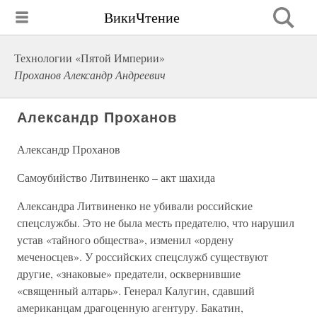
ВикиЧтение
Технологии «Пятой Империи»
Проханов Александр Андреевич
Александр Проханов
Александр Проханов
Самоубийство Литвиненко – акт шахида
Александра Литвиненко не убивали российские
спецслужбы. Это не была месть предателю, что нарушил
устав «тайного общества», изменил «ордену
меченосцев». У российских спецслужб существуют
другие, «знаковые» предатели, осквернившие
«священный алтарь». Генерал Калугин, сдавший
американцам драгоценную агентуру. Бакатин,