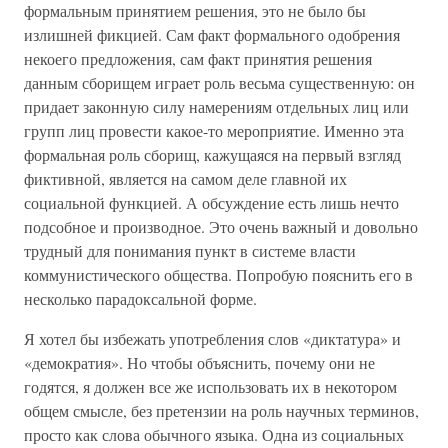
формальным принятием решения, это не было бы
излишней фикцией. Сам факт формального одобрения
некоего предложения, сам факт принятия решения
данным сборищем играет роль весьма существенную: он
придает законную силу намерениям отдельных лиц или
групп лиц провести какое-то мероприятие. Именно эта
формальная роль сборищ, кажущаяся на первый взгляд
фиктивной, является на самом деле главной их
социальной функцией. А обсуждение есть лишь нечто
подсобное и производное. Это очень важный и довольно
трудный для понимания пункт в системе власти
коммунистического общества. Попробую пояснить его в
несколько парадоксальной форме.
Я хотел бы избежать употребления слов «диктатура» и
«демократия». Но чтобы объяснить, почему они не
годятся, я должен все же использовать их в некотором
общем смысле, без претензии на роль научных терминов,
просто как слова обычного языка. Одна из социальных