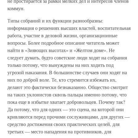
не простирается за рамки мелких дел и интересов членов
коммун.
Типы собраний и их функции разнообразны:
информация о решениях высших властей, воспитательная
работа, участие в деловой жизни, организационные
вопросы. Более подробное описание читатель может
найти в «Зияющих высотах» и «Желтом доме». Не
следует думать, будто советские люди ходят на собрания
только потому, что вынуждены на них ходить под
угрозой наказания. В большинстве случаев они ходят на
них по доброй воле. Те, кто стремится избежать их,
делают это фактически безнаказанно. Общество смотрит
на таких уклонистов сквозь пальцы именно потому, что
пока еще в избытке хватает добровольцев. Почему так?
Да потому, что для одних — это сцена, на которой они
кривляются перед прочими сослуживцами, для других —
средство достижения своих практических целей, для
третьих — место нападения на противников, для