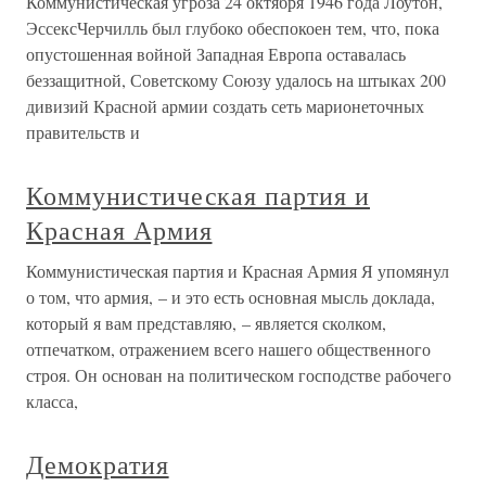
Коммунистическая угроза 24 октября 1946 года Лоутон,
ЭссексЧерчилль был глубоко обеспокоен тем, что, пока
опустошенная войной Западная Европа оставалась
беззащитной, Советскому Союзу удалось на штыках 200
дивизий Красной армии создать сеть марионеточных
правительств и
Коммунистическая партия и
Красная Армия
Коммунистическая партия и Красная Армия Я упомянул
о том, что армия, – и это есть основная мысль доклада,
который я вам представляю, – является сколком,
отпечатком, отражением всего нашего общественного
строя. Он основан на политическом господстве рабочего
класса,
Демократия