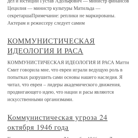
дел и юстиции Густав Адольфович — министр финансов
Цецилия — министр культуры Матильда —
секретаршаПримечание: реплики не маркированы.
Актерам и режиссеру следует самим
КОММУНИСТИЧЕСКАЯ
ИДЕОЛОГИЯ И РАСА
КОММУНИСТИЧЕСКАЯ ИДЕОЛОГИЯ И РАСА Матти
Смит говорила мне, что евреи играли ведущую роль в
попытках разрушить сами основы нашего наследия. Я
читал, что евреи – лидеры академического движения,
продвигающего идею, что нации и расы являются
искусственными организмами.
Коммунистическая угроза 24
октября 1946 года