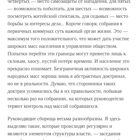
четвертых — место самозащиты от нападения, для пятых
— возможность поболтать, для шестых — возможность
посмотреть житейский спектакль, для седьмых — место
борьбы за интересы дела... Короче говоря, собрания в
первичных коммунах суть важный орган жизни. Это —
максимум того положительного, что может дать участие
широких масс населения в управлении обществом.
Попытки перейти эти границы могут привести лишь к
склокам, хаосу, пустой потере времени. И население это
прекрасно понимает. Безграничная активность широких
народных масс хороша лишь в абстрактных доктринах,
но не в реальности. Думаю, что сторонники таких
доктрин усомнились бы в их правильности, побывав
несколько раз на собраниях, на которых руководители
теряют контроль над массой собравшихся.
Руководящие сборища весьма разнообразны. Я здесь
выделяю такие, которые происходят регулярно и
являются элементом структуры власти, — заседания