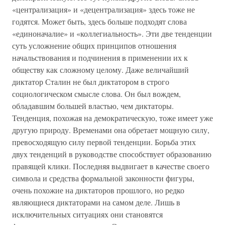
«централизация» и «децентрализация» здесь тоже не
годятся. Может быть, здесь больше подходят слова
«единоначалие» и «коллегиальность». Эти две тенденции
суть усложнение общих принципов отношения
начальствования и подчинения в применении их к
обществу как сложному целому. Даже величайший
диктатор Сталин не был диктатором в строго
социологическом смысле слова. Он был вождем,
обладавшим большей властью, чем диктаторы.
Тенденция, похожая на демократическую, тоже имеет уже
другую природу. Временами она обретает мощную силу,
превосходящую силу первой тенденции. Борьба этих
двух тенденций в руководстве способствует образованию
правящей клики. Последняя выдвигает в качестве своего
символа и средства формальной законности фигуры,
очень похожие на диктаторов прошлого, но редко
являющиеся диктаторами на самом деле. Лишь в
исключительных ситуациях они становятся