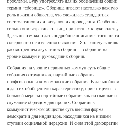
проблемы. Буду употреблять для их обозначения общий
термин «сборище». Сборища играют настолько важную
роль в жизни общества, что сложилась стандартная
система типов их и ритуалов их проведения. Особенно
сильно они затрагивают лиц, причастных к руководству.
Здесь невозможно дать подробное описание этого почти
совершенно не изученного явления. Я ограничусь лишь
рассмотрением двух типов сборищ — собраний на
уровне коммун и руководящих сборищ.
Собрания на уровне первичных коммун суть общие
собрания сотрудников, партийные собрания,
профсоюзные и комсомольские собрания. В дальнейшем
я даю их обобщенную характеристику, ориентируясь в
большей мере на партийные собрания как на главные и
служащие образцом для прочих. Собрания в
коммунистическом обществе суть высшая форма
демократии для индивидов, находящихся на низшей
ступени социальной иерархии. И сила этой демократии