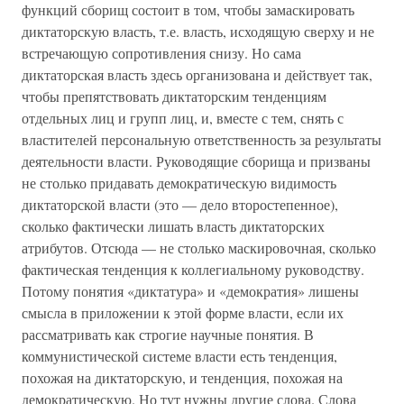
функций сборищ состоит в том, чтобы замаскировать
диктаторскую власть, т.е. власть, исходящую сверху и не
встречающую сопротивления снизу. Но сама
диктаторская власть здесь организована и действует так,
чтобы препятствовать диктаторским тенденциям
отдельных лиц и групп лиц, и, вместе с тем, снять с
властителей персональную ответственность за результаты
деятельности власти. Руководящие сборища и призваны
не столько придавать демократическую видимость
диктаторской власти (это — дело второстепенное),
сколько фактически лишать власть диктаторских
атрибутов. Отсюда — не столько маскировочная, сколько
фактическая тенденция к коллегиальному руководству.
Потому понятия «диктатура» и «демократия» лишены
смысла в приложении к этой форме власти, если их
рассматривать как строгие научные понятия. В
коммунистической системе власти есть тенденция,
похожая на диктаторскую, и тенденция, похожая на
демократическую. Но тут нужны другие слова. Слова