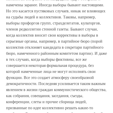
намечены заранее. Иногда выборы бывают настоящими.
Но это касается пустяковых случаев, никак не влияющих
на судьбы людей и коллективов. Таковы, например,
выборы профоргов групп, страхделегатов, культоргов,
членов редколлегии стенной газеты. Бывают случаи,
когда коллектив вносит свои коррективы в выборы в
серьезные органы, например, в партийное бюро (порой
коллектив отклоняет кандидата в секретари партийного
бюро, намеченного районным комитетом партии). И даже
в тех случаях, когда выборы фиктивны, все же
совершается некоторая формальная процедура, без
которой намеченные лица не могут исполнять свои
функции. Все это создает атмосферу своеобразной
демократичности. Последняя усиливается таким важным
явлением в жизни граждан коммунистического общества,
как собрания, совещания, заседания, съезды,
конференции, слеты и прочие сборища людей,
призванные по идее коллективно решать какие-то