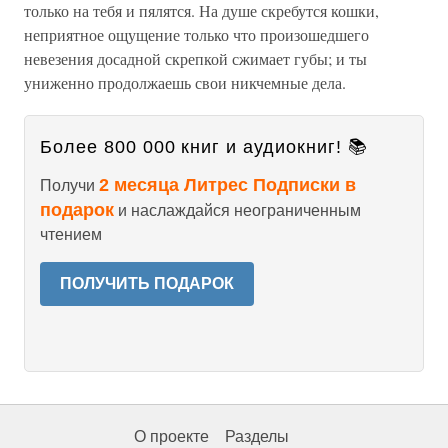
только на тебя и пялятся. На душе скребутся кошки,
неприятное ощущение только что произошедшего
невезения досадной скрепкой сжимает губы; и ты
униженно продолжаешь свои никчемные дела.
Более 800 000 книг и аудиокниг! 📚
2 месяца Литрес Подписки в
Получи
подарок
и наслаждайся неограниченным
чтением
ПОЛУЧИТЬ ПОДАРОК
О проекте
Разделы