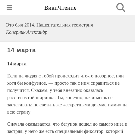
ВикиЧтение
Это был 2014. Нашептательная геометрия
Коперник Александр
14 марта
14 марта
Если на людях с тобой происходит что-то позорное, или
хотя бы конфузное, — просто так с ним справиться не
получится. Скажем, у тебя внезапно оказалась
расстегнутой ширинка. Ты, конечно, начинаешь ее
застегивать; не светить же «секретными документами» на
всю страну.
Сначала оказывается, что бегунок дошел до самого низа и
застрял; у него же есть специальный фиксатор, который