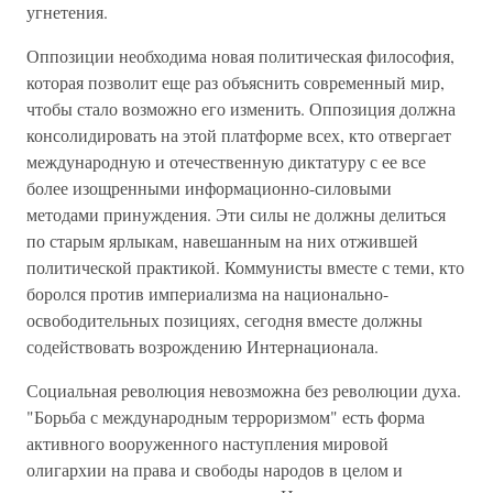
угнетения.
Оппозиции необходима новая политическая философия,
которая позволит еще раз объяснить современный мир,
чтобы стало возможно его изменить. Оппозиция должна
консолидировать на этой платформе всех, кто отвергает
международную и отечественную диктатуру с ее все
более изощренными информационно-силовыми
методами принуждения. Эти силы не должны делиться
по старым ярлыкам, навешанным на них отжившей
политической практикой. Коммунисты вместе с теми, кто
боролся против империализма на национально-
освободительных позициях, сегодня вместе должны
содействовать возрождению Интернационала.
Социальная революция невозможна без революции духа.
"Борьба с международным терроризмом" есть форма
активного вооруженного наступления мировой
олигархии на права и свободы народов в целом и