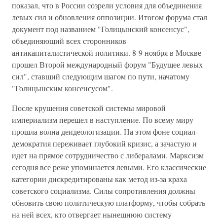
показал, что в России созрели условия для объединения
левых сил и обновления оппозиции. Итогом форума стал
документ под названием "Голицынский консенсус",
объединяющий всех сторонников
антикапиталистической политики. 8-9 ноября в Москве
прошел Второй международный форум "Будущее левых
сил", ставший следующим шагом по пути, начатому
"Голицынским консенсусом".
После крушения советской системы мировой
империализм перешел в наступление. По всему миру
прошла волна деидеологизации. На этом фоне социал-
демократия переживает глубокий кризис, а зачастую и
идет на прямое сотрудничество с либералами. Марксизм
сегодня все реже упоминается левыми. Его классические
категории дискредитированы как метод из-за краха
советского социализма. Силы сопротивления должны
обновить свою политическую платформу, чтобы собрать
на ней всех, кто отвергает нынешнюю систему