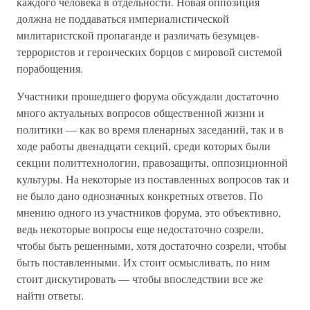
каждого человека в отдельности. Новая оппозиция
должна не поддаваться империалистической
милитаристской пропаганде и различать безумцев-
террористов и героических борцов с мировой системой
порабощения.
Участники прошедшего форума обсуждали достаточно
много актуальных вопросов общественной жизни и
политики — как во время пленарных заседаний, так и в
ходе работы двенадцати секций, среди которых были
секции политтехнологии, правозащиты, оппозиционной
культуры. На некоторые из поставленных вопросов так и
не было дано однозначных конкретных ответов. По
мнению одного из участников форума, это объективно,
ведь некоторые вопросы еще недостаточно созрели,
чтобы быть решенными, хотя достаточно созрели, чтобы
быть поставленными. Их стоит осмысливать, по ним
стоит дискутировать — чтобы впоследствии все же
найти ответы.