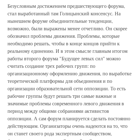
Безусловным достижением предшествующего форума,
стал выработанный там Голицынский консенсус. На
нынешнем форуме объединительные тенденции,
возможно, были выражены менее отчетливо. Он скорее
обозначил проблемы движения. Проблемы, которые
необходимо решать, чтобы в конце концов прийти к
реальному единению. И в этом смысле главным итогом
работы второго форума "Будущее левых сил" можно
считать создание трех рабочих групп: по
организационному оформлению движения, по выработке
теоретической платформы для объединения и по
организации образовательной сети оппозиции. То есть
рабочие группы будут решать три самые важные и
значимые проблемы современного левого движения в
период между общими собраниями активистов
оппозиции. А сам форум планируется сделать постоянно
действующим. Организаторы очень надеются на то, что
он станет своего рода экспертным сообществом,