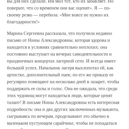
вы для них сделали. Им мил тот, кто их забавляет. Но
поверьте, что со временем они вас оценят». Я — по-
своему резко — перебила: «Мне вовсе не нужно их
благодарности!»
Марина Сергеевна рассказала, что получила недавно
письмо от Нины Александровны, которая здорова и
находится в условиях сравнительно неплохих: она
постоянно выступает на вечерах самодеятельности и
праздничных концертах лагерной сети. И всегда имеет
большой успех. Начальник лагеря выхлопотал ей, как
артистке, дополнительный паек; по его же приказу ее
регулярно помещают на несколько дней в лазарет, чтобы
поддержать ее силы и голос. Она не ожидала, что среди
этих чудовищ могут находиться люди, которые ценят
талант! В письме Нины Александровны есть интересная
подробность: она и два других заключенных-музыканта,
сыгрываясь по вечерам, проделывают это обычно в
маленьком пустующем сарайчике, чтобы не попадаться