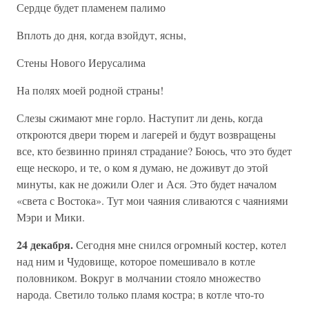
Сердце будет пламенем палимо
Вплоть до дня, когда взойдут, ясны,
Стены Нового Иерусалима
На полях моей родной страны!
Слезы сжимают мне горло. Наступит ли день, когда
откроются двери тюрем и лагерей и будут возвращены
все, кто безвинно принял страдание? Боюсь, что это будет
еще нескоро, и те, о ком я думаю, не доживут до этой
минуты, как не дожили Олег и Ася. Это будет началом
«света с Востока». Тут мои чаяния сливаются с чаяниями
Мэри и Мики.
24 декабря.
Сегодня мне снился огромный костер, котел
над ним и Чудовище, которое помешивало в котле
половником. Вокруг в молчании стояло множество
народа. Светило только пламя костра; в котле что-то