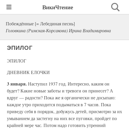
ВикиЧтение
Побеждённые [= Лебединая песнь]
Головкина (Римская-Корсакова) Ирина Владимировна
ЭПИЛОГ
ЭПИЛОГ
ДНЕВНИК ЕЛОЧКИ
3 января.
Наступил 1937 год. Интересно, каким он
будет? Какие новые заботы и тревоги он принесет? А
вдруг — радости? Пока же я органически не досыпаю:
каждое утро приходится подыматься в 7 часов. Пока
приведу себя в порядок, добужусь детей, присмотрю за их
умыванием да застегну на них все пуговки, пройдет по
крайней мере час. Потом надо готовить утренний