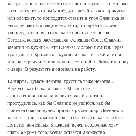
завтрак, а он у нас не обходится без историй — то молоко
разольется, то который-нибудь из детей язычок прикусит
или обожжет, то приходится ставить в угол Славчика за
непослушание, а чаще всего за то, что дразнит Соню;
хлопочу, хлопочу, а сама даже поесть не успеваю.
Сегодня, когда я расчесывала кудряшки Соне, Славчик
завопил из кухни: «Тетя Елочка! Молоко пузится, через
край ушло!» Бросаюсь в кухню, а Славчик уже мчится
мне навстречу и, столкнувшись со мной, набивает шишку
о дверь. В результате я опоздала на работу.
12 марта.
Думать некогда, грустить тоже некогда…
Верчусь, как белка в колесе. Мысли все
сконцентрированы на мелочах, как бы дети не
простудились, как бы Славчик не ушибся, как бы
Сонечка благополучно приняла рыбий жир. Дневник в
загоне — писать можно только после того, как улягутся
дети, но, во-первых, я каждый вечер неодолимо хочу
спать, а кроме того, всегда остается множество