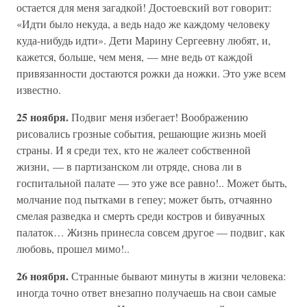
остается для меня загадкой! Достоевский вот говорит:
«Идти было некуда, а ведь надо же каждому человеку
куда-нибудь идти». Дети Марину Сергеевну любят, и,
кажется, больше, чем меня, — мне ведь от каждой
привязанности достаются рожки да ножки. Это уже всем
известно.
25 ноября.
Подвиг меня избегает! Воображению
рисовались грозные события, решающие жизнь моей
страны. И я среди тех, кто не жалеет собственной
жизни, — в партизанском ли отряде, снова ли в
госпитальной палате — это уже все равно!.. Может быть,
молчание под пытками в гепеу; может быть, отчаянно
смелая разведка и смерть среди костров и бивуачных
палаток… Жизнь принесла совсем другое — подвиг, как
любовь, прошел мимо!..
26 ноября.
Странные бывают минуты в жизни человека:
иногда точно ответ внезапно получаешь на свои самые