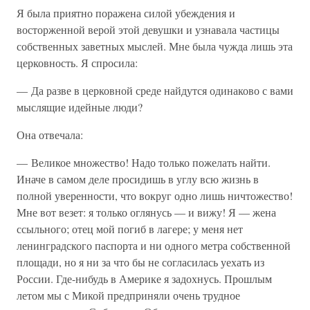
Я была приятно поражена силой убеждения и
восторженной верой этой девушки и узнавала частицы
собственных заветных мыслей. Мне была чужда лишь эта
церковность. Я спросила:
— Да разве в церковной среде найдутся одинаково с вами
мыслящие идейные люди?
Она отвечала:
— Великое множество! Надо только пожелать найти.
Иначе в самом деле просидишь в углу всю жизнь в
полной уверенности, что вокруг одно лишь ничтожество!
Мне вот везет: я только оглянусь — и вижу! Я — жена
ссыльного; отец мой погиб в лагере; у меня нет
ленинградского паспорта и ни одного метра собственной
площади, но я ни за что бы не согласилась уехать из
России. Где-нибудь в Америке я задохнусь. Прошлым
летом мы с Микой предприняли очень трудное