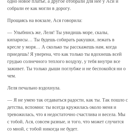
одно новое платье, а другое отобрали для нее у Аси и
собрали ее как могли в дорогу.
Прощаясь на вокзале, Ася говорила:
— Улыбнись же, Леля! Ты увидишь море, скалы,
кипарисы… Ты будешь собирать ракушки, лежать в
кресле у моря… А сколько ты расскажешь нам, когда
приедешь! Я уверена, что как только ты вдохнешь всей
грудью солнечного теплого воздуху, у тебя внутри все
заживет. Ты только дыши поглубже и не беспокойся ни о
чем.
Леля печально вздохнула.
— Я не умею так отдаваться радости, как ты. Так пошло с
детства, вспомни: ты всегда кружилась около меня и
тревожилась, что я недостаточно счастлива и весела. Мы
с тобой, Ася, совсем разные, и того, что может случится
со мной, с тобой никогда не будет.