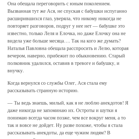
Она обещала переговорить с юным поколением.
Вызванная тут же Ася, не спуская с бабушки испуганно
расширившихся глаз, уверяла, что никому никогда не
повторяет разговоров, подруг у нее нет — бабушке это
известно, только Леля и Елочка, но даже Елочку она не
видела уже больше месяца…. Так на кого же думать?
Наталья Павловна обещала расспросить и Лелю, которая
вечером, наверно, прибежит по обыкновению. Старый
полковник удалился, оставив в тревоге и бабушку, и
внучку.
Когда вернулся со службы Олег, Ася стала ему
рассказывать странную историю.
— Ты ведь знаешь, милый, как я не люблю анекдотов! Я
даже никогда не запоминаю их. Остроты и шутки я
понимаю всегда часом позже, чем все вокруг меня, а то
так и вовсе не дойдет. Ну разве похоже, чтобы я стала
рассказывать анекдоты, да еще чужим людям? В