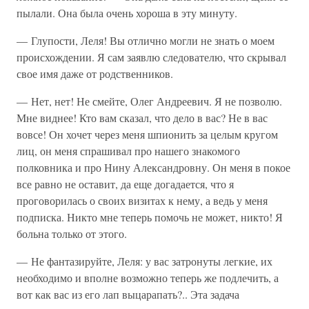
пылали. Она была очень хороша в эту минуту.
— Глупости, Леля! Вы отлично могли не знать о моем
происхождении. Я сам заявлю следователю, что скрывал
свое имя даже от родственников.
— Нет, нет! Не смейте, Олег Андреевич. Я не позволю.
Мне виднее! Кто вам сказал, что дело в вас? Не в вас
вовсе! Он хочет через меня шпионить за целым кругом
лиц, он меня спрашивал про нашего знакомого
полковника и про Нину Александровну. Он меня в покое
все равно не оставит, да еще догадается, что я
проговорилась о своих визитах к нему, а ведь у меня
подписка. Никто мне теперь помочь не может, никто! Я
больна только от этого.
— Не фантазируйте, Леля: у вас затронуты легкие, их
необходимо и вполне возможно теперь же подлечить, а
вот как вас из его лап выцарапать?.. Эта задача