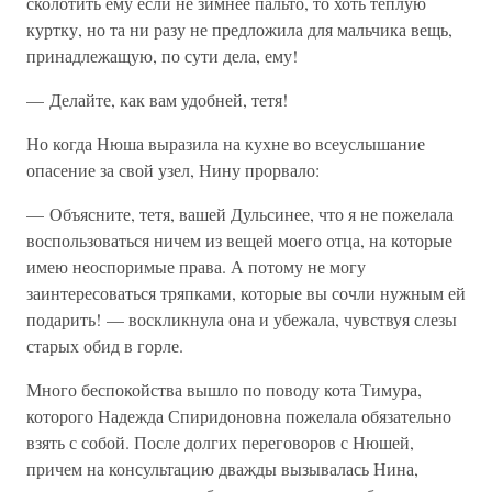
сколотить ему если не зимнее пальто, то хоть теплую
куртку, но та ни разу не предложила для мальчика вещь,
принадлежащую, по сути дела, ему!
— Делайте, как вам удобней, тетя!
Но когда Нюша выразила на кухне во всеуслышание
опасение за свой узел, Нину прорвало:
— Объясните, тетя, вашей Дульсинее, что я не пожелала
воспользоваться ничем из вещей моего отца, на которые
имею неоспоримые права. А потому не могу
заинтересоваться тряпками, которые вы сочли нужным ей
подарить! — воскликнула она и убежала, чувствуя слезы
старых обид в горле.
Много беспокойства вышло по поводу кота Тимура,
которого Надежда Спиридоновна пожелала обязательно
взять с собой. После долгих переговоров с Нюшей,
причем на консультацию дважды вызывалась Нина,