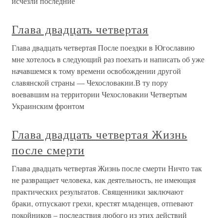
исчезли последние
Глава двадцать четвертая
Глава двадцать четвертая После поездки в Югославию
мне хотелось в следующий раз поехать и написать об уже
начавшемся к тому времени освобождении другой
славянской страны — Чехословакии.В ту пору
воевавшим на территории Чехословакии Четвертым
Украинским фронтом
Глава двадцать четвертая Жизнь
после смерти
Глава двадцать четвертая Жизнь после смерти Ничто так
не развращает человека, как деятельность, не имеющая
практических результатов. Священники заключают
браки, отпускают грехи, крестят младенцев, отпевают
покойников – последствия любого из этих действий