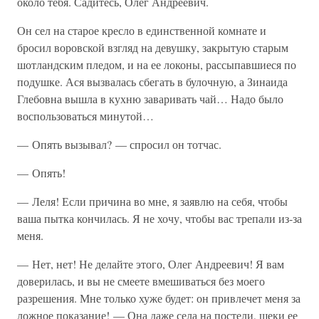
около тебя. Садитесь, Олег Андреевич.
Он сел на старое кресло в единственной комнате и
бросил воровской взгляд на девушку, закрытую старым
шотландским пледом, и на ее локоны, рассыпавшиеся по
подушке. Ася вызвалась сбегать в булочную, а Зинаида
Глебовна вышла в кухню заваривать чай… Надо было
воспользоваться минутой…
— Опять вызывал? — спросил он тотчас.
— Опять!
— Леля! Если причина во мне, я заявлю на себя, чтобы
ваша пытка кончилась. Я не хочу, чтобы вас трепали из-за
меня.
— Нет, нет! Не делайте этого, Олег Андреевич! Я вам
доверилась, и вы не смеете вмешиваться без моего
разрешения. Мне только хуже будет: он привлечет меня за
ложное показание! — Она даже села на постели, щеки ее