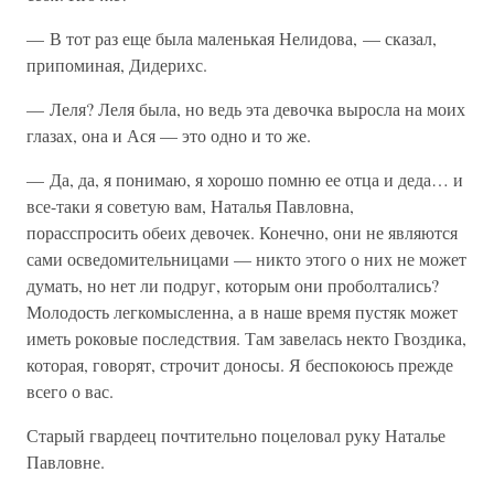
— В тот раз еще была маленькая Нелидова, — сказал,
припоминая, Дидерихс.
— Леля? Леля была, но ведь эта девочка выросла на моих
глазах, она и Ася — это одно и то же.
— Да, да, я понимаю, я хорошо помню ее отца и деда… и
все-таки я советую вам, Наталья Павловна,
порасспросить обеих девочек. Конечно, они не являются
сами осведомительницами — никто этого о них не может
думать, но нет ли подруг, которым они проболтались?
Молодость легкомысленна, а в наше время пустяк может
иметь роковые последствия. Там завелась некто Гвоздика,
которая, говорят, строчит доносы. Я беспокоюсь прежде
всего о вас.
Старый гвардеец почтительно поцеловал руку Наталье
Павловне.