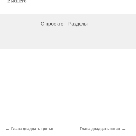
Высшего
О проекте
Разделы
←
→
Глава двадцать третья
Глава двадцать пятая