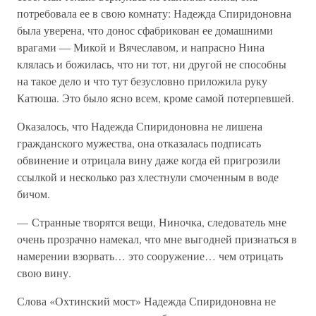
потребовала ее в свою комнату: Надежда Спиридоновна
была уверена, что донос сфабрикован ее домашними
врагами — Микой и Вячеславом, и напрасно Нина
клялась и божилась, что ни тот, ни другой не способны
на такое дело и что тут безусловно приложила руку
Катюша. Это было ясно всем, кроме самой потерпевшей.
Оказалось, что Надежда Спиридоновна не лишена
гражданского мужества, она отказалась подписать
обвинение и отрицала вину даже когда ей пригрозили
ссылкой и несколько раз хлестнули смоченным в воде
бичом.
— Странные творятся вещи, Ниночка, следователь мне
очень прозрачно намекал, что мне выгодней признаться в
намерении взорвать… это сооружение… чем отрицать
свою вину.
Слова «Охтинский мост» Надежда Спиридоновна не