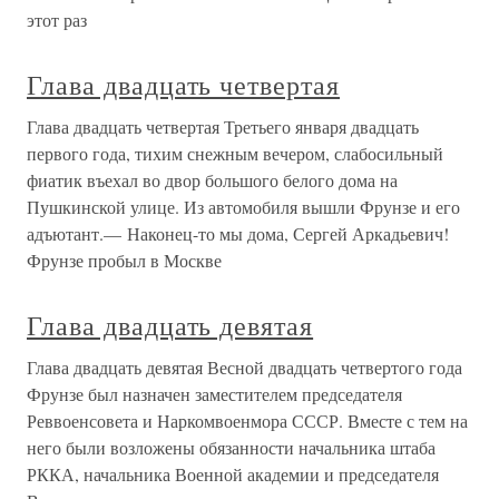
этот раз
Глава двадцать четвертая
Глава двадцать четвертая Третьего января двадцать
первого года, тихим снежным вечером, слабосильный
фиатик въехал во двор большого белого дома на
Пушкинской улице. Из автомобиля вышли Фрунзе и его
адъютант.— Наконец-то мы дома, Сергей Аркадьевич!
Фрунзе пробыл в Москве
Глава двадцать девятая
Глава двадцать девятая Весной двадцать четвертого года
Фрунзе был назначен заместителем председателя
Реввоенсовета и Наркомвоенмора СССР. Вместе с тем на
него были возложены обязанности начальника штаба
РККА, начальника Военной академии и председателя