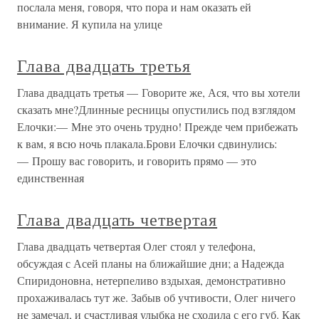
послала меня, говоря, что пора и нам оказать ей
внимание. Я купила на улице
Глава двадцать третья
Глава двадцать третья — Говорите же, Ася, что вы хотели
сказать мне?Длинные ресницы опустились под взглядом
Елочки:— Мне это очень трудно! Прежде чем прибежать
к вам, я всю ночь плакала.Брови Елочки сдвинулись:
— Прошу вас говорить, и говорить прямо — это
единственная
Глава двадцать четвертая
Глава двадцать четвертая Олег стоял у телефона,
обсуждая с Асей планы на ближайшие дни; а Надежда
Спиридоновна, нетерпеливо вздыхая, демонстративно
прохаживалась тут же. Забыв об учтивости, Олег ничего
не замечал, и счастливая улыбка не сходила с его губ. Как