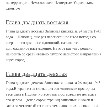
на территории Чехословакии Четвертым Украинским
фронтом
Глава двадцать восьмая
Глава двадцать восьмая Записная книжка за 24 марта 1945
года.…Наконец, еще раз перенесенное из-за погоды со
вчерашнего дня на сегодняшний, начинается
долгожданное наступление. На этот раз удар решено
наносить со сравнительно глухого лесистого направления
через город
Глава двадцать девятая
Глава двадцать девятая Записная книжка за 26 марта 1945
года.Вчера я из-за сломавшегося «виллиса» проторчал
весь день в Пщине, но все-таки постарался не потерять
его даром. Сделал сорок страниц записных книжек и
засел за четвертый из своих чехословацких очерков – на