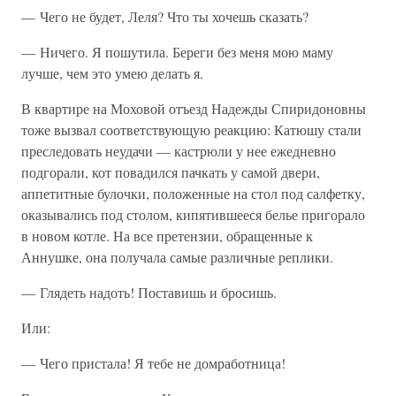
— Чего не будет, Леля? Что ты хочешь сказать?
— Ничего. Я пошутила. Береги без меня мою маму
лучше, чем это умею делать я.
В квартире на Моховой отъезд Надежды Спиридоновны
тоже вызвал соответствующую реакцию: Катюшу стали
преследовать неудачи — кастрюли у нее ежедневно
подгорали, кот повадился пачкать у самой двери,
аппетитные булочки, положенные на стол под салфетку,
оказывались под столом, кипятившееся белье пригорало
в новом котле. На все претензии, обращенные к
Аннушке, она получала самые различные реплики.
— Глядеть надоть! Поставишь и бросишь.
Или:
— Чего пристала! Я тебе не домработница!