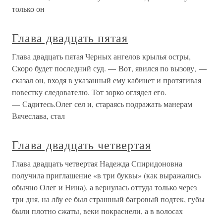
только он
Глава двадцать пятая
Глава двадцать пятая Черных ангелов крылья остры,
Скоро будет последний суд. — Вот, явился по вызову, —
сказал он, входя в указанный ему кабинет и протягивая
повестку следователю. Тот зорко оглядел его.
— Садитесь.Олег сел и, стараясь подражать манерам
Вячеслава, стал
Глава двадцать четвертая
Глава двадцать четвертая Надежда Спиридоновна
получила приглашение «в три буквы» (как выражались
обычно Олег и Нина), а вернулась оттуда только через
три дня, на лбу ее был страшный багровый подтек, губы
были плотно сжаты, веки покраснели, а в волосах