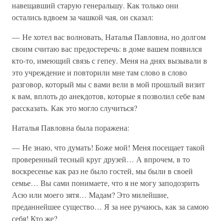
навещавший старую генеральшу. Как только они
остались вдвоем за чашкой чая, он сказал:
— Не хотел вас волновать, Наталья Павловна, но долгом
своим считаю вас предостеречь: в доме вашем появился
кто-то, имеющий связь с гепеу. Меня на днях вызывали в
это учреждение и повторили мне там слово в слово
разговор, который мы с вами вели в мой прошлый визит
к вам, вплоть до анекдотов, которые я позволил себе вам
рассказать. Как это могло случиться?
Наталья Павловна была поражена:
— Не знаю, что думать! Боже мой! Меня посещает такой
проверенный тесный круг друзей… А впрочем, в то
воскресенье как раз не было гостей, мы были в своей
семье… Вы сами понимаете, что я не могу заподозрить
Асю или моего зятя… Мадам? Это милейшие,
преданнейшее существо… Я за нее ручаюсь, как за самою
себя! Кто же?